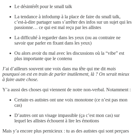
Le désintérêt pour le small talk
La tendance à infodump à la place de faire du small talk,
c’est-à-dire partager sans s’arrêter des infos sur un sujet qui les
passionne… ce qui est mal reçu par les allistes
La difficulté à regarder dans les yeux (ou au contraire ne
savoir que parler en fixant dans les yeux)
Ou alors avoir du mal avec les discussions où la “vibe” est
plus importante que le contenu
J’ai d’ailleurs souvent une voix dans ma tête qui me dit
mais
pourquoi on est en train de parler inutilement, là ? On serait mieux
à faire autre chose.
Y’a aussi des choses qui viennent de notre non-verbal. Notamment :
Certain·es autistes ont une voix monotone (ce n’est pas mon
cas)
D’autres ont un visage impassible (ça c’est mon cas) sur
lequel les allistes échouent à lire les émotions
Mais y’a encore plus pernicieux : tu as des autistes qui sont perçues