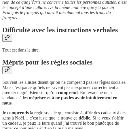
rien de ce que j’écris ne concerne toutes les personnes autistes, c’est
le concept d’une culture. De la même manière que y’a pas un
François le français qui aurait absolument tous les traits du
français.
Difficulté avec les instructions verbales
Tout est dans le titre.
Mépris pour les règles sociales
Souvent les allistes disent qu’on ne comprend pas les règles sociales.
Mais c’est parce qu’iels ne savent pas s’exprimer correctement au
premier degré. Bien sûr qu’on
comprend
. En revanche on a
tendance à les
mépriser et à ne pas les avoir intuitivement en
nous.
Je
comprends
la règle sociale qui consiste à offrir des cadeaux à des
gens à Noël… c’est juste que je trouve ça
débile
. Si je veux t’offrir
un cadeau, je peux le faire quand j’ai trouvé le bon plutôt que de
forcer ce jour précis et d’en faire un mauvais.