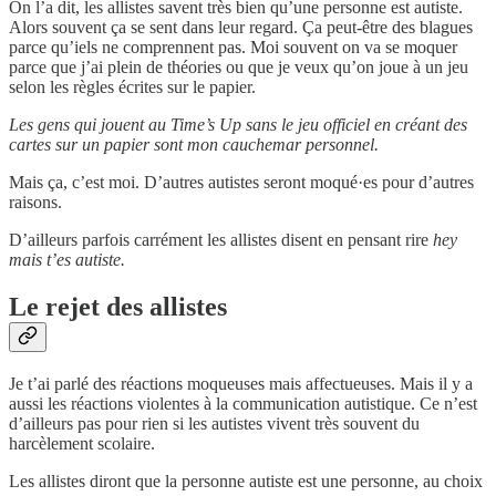
On l’a dit, les allistes savent très bien qu’une personne est autiste.
Alors souvent ça se sent dans leur regard. Ça peut-être des blagues
parce qu’iels ne comprennent pas. Moi souvent on va se moquer
parce que j’ai plein de théories ou que je veux qu’on joue à un jeu
selon les règles écrites sur le papier.
Les gens qui jouent au Time’s Up sans le jeu officiel en créant des
cartes sur un papier sont mon cauchemar personnel.
Mais ça, c’est moi. D’autres autistes seront moqué·es pour d’autres
raisons.
D’ailleurs parfois carrément les allistes disent en pensant rire
hey
mais t’es autiste.
Le rejet des allistes
Je t’ai parlé des réactions moqueuses mais affectueuses. Mais il y a
aussi les réactions violentes à la communication autistique. Ce n’est
d’ailleurs pas pour rien si les autistes vivent très souvent du
harcèlement scolaire.
Les allistes diront que la personne autiste est une personne, au choix