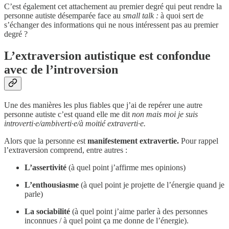
C’est également cet attachement au premier degré qui peut rendre la
personne autiste désemparée face au
small talk :
à quoi sert de
s’échanger des informations qui ne nous intéressent pas au premier
degré ?
L’extraversion autistique est confondue
avec de l’introversion
Une des manières les plus fiables que j’ai de repérer une autre
personne autiste c’est quand elle me dit
non mais moi je suis
introverti·e/ambiverti·e/à moitié extraverti·e.
Alors que la personne est
manifestement extravertie.
Pour rappel
l’extraversion comprend, entre autres :
L’assertivité
(à quel point j’affirme mes opinions)
L’enthousiasme
(à quel point je projette de l’énergie quand je
parle)
La sociabilité
(à quel point j’aime parler à des personnes
inconnues / à quel point ça me donne de l’énergie).