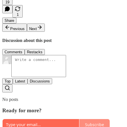
19
1
Share
Previous
Next
Discussion about this post
Comments
Restacks
Top
Latest
Discussions
No posts
Ready for more?
Subscribe