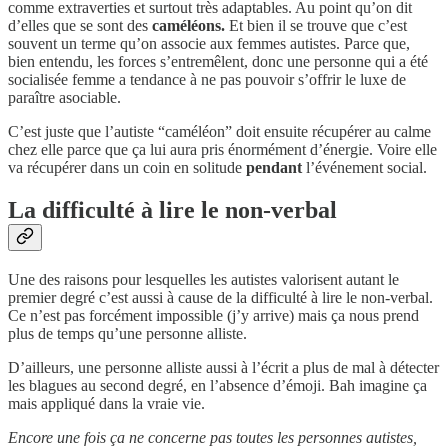
comme extraverties et surtout très adaptables. Au point qu’on dit
d’elles que se sont des
caméléons.
Et bien il se trouve que c’est
souvent un terme qu’on associe aux femmes autistes. Parce que,
bien entendu, les forces s’entremêlent, donc une personne qui a été
socialisée femme a tendance à ne pas pouvoir s’offrir le luxe de
paraître asociable.
C’est juste que l’autiste “caméléon” doit ensuite récupérer au calme
chez elle parce que ça lui aura pris énormément d’énergie. Voire elle
va récupérer dans un coin en solitude
pendant
l’événement social.
La difficulté à lire le non-verbal
Une des raisons pour lesquelles les autistes valorisent autant le
premier degré c’est aussi à cause de la difficulté à lire le non-verbal.
Ce n’est pas forcément impossible (j’y arrive) mais ça nous prend
plus de temps qu’une personne alliste.
D’ailleurs, une personne alliste aussi à l’écrit a plus de mal à détecter
les blagues au second degré, en l’absence d’émoji. Bah imagine ça
mais appliqué dans la vraie vie.
Encore une fois ça ne concerne pas toutes les personnes autistes,