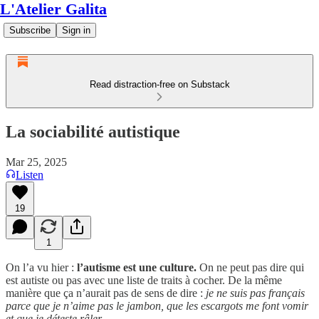
L'Atelier Galita
Subscribe
Sign in
Read distraction-free on Substack
La sociabilité autistique
Mar 25, 2025
Listen
19
1
On l’a vu hier :
l’autisme est une culture.
On ne peut pas dire qui
est autiste ou pas avec une liste de traits à cocher. De la même
manière que ça n’aurait pas de sens de dire :
je ne suis pas français
parce que je n’aime pas le jambon, que les escargots me font vomir
et que je déteste râler.