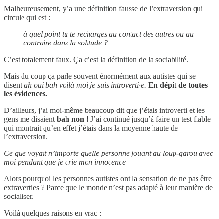
Malheureusement, y’a une définition fausse de l’extraversion qui
circule qui est :
à quel point tu te recharges au contact des autres ou au
contraire dans la solitude ?
C’est totalement faux. Ça c’est la définition de la sociabilité.
Mais du coup ça parle souvent énormément aux autistes qui se
disent
ah oui bah voilà moi je suis introverti·e.
En dépit de toutes
les évidences.
D’ailleurs, j’ai moi-même beaucoup dit que j’étais introverti et les
gens me disaient
bah non !
J’ai continué jusqu’à faire un test fiable
qui montrait qu’en effet j’étais dans la moyenne haute de
l’extraversion.
Ce que voyait n’importe quelle personne jouant au loup-garou avec
moi pendant que je crie mon innocence
Alors pourquoi les personnes autistes ont la sensation de ne pas être
extraverties ? Parce que le monde n’est pas adapté à leur manière de
socialiser.
Voilà quelques raisons en vrac :