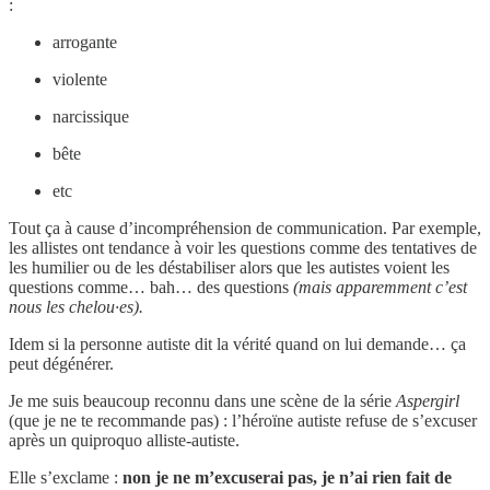
:
arrogante
violente
narcissique
bête
etc
Tout ça à cause d’incompréhension de communication. Par exemple,
les allistes ont tendance à voir les questions comme des tentatives de
les humilier ou de les déstabiliser alors que les autistes voient les
questions comme… bah… des questions
(mais apparemment c’est
nous les chelou·es).
Idem si la personne autiste dit la vérité quand on lui demande… ça
peut dégénérer.
Je me suis beaucoup reconnu dans une scène de la série
Aspergirl
(que je ne te recommande pas) : l’héroïne autiste refuse de s’excuser
après un quiproquo alliste-autiste.
Elle s’exclame :
non je ne m’excuserai pas, je n’ai rien fait de