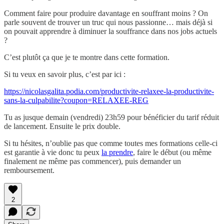
Comment faire pour produire davantage en souffrant moins ? On
parle souvent de trouver un truc qui nous passionne… mais déjà si
on pouvait apprendre à diminuer la souffrance dans nos jobs actuels
?
C’est plutôt ça que je te montre dans cette formation.
Si tu veux en savoir plus, c’est par ici :
https://nicolasgalita.podia.com/productivite-relaxee-la-productivite-
sans-la-culpabilite?coupon=RELAXEE-REG
Tu as jusque demain (vendredi) 23h59 pour bénéficier du tarif réduit
de lancement. Ensuite le prix double.
Si tu hésites, n’oublie pas que comme toutes mes formations celle-ci
est garantie à vie donc tu peux
la prendre
, faire le début (ou même
finalement ne même pas commencer), puis demander un
remboursement.
2