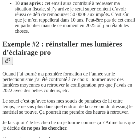
10 ans après :
cet email aura contribué à redresser ma
situation fiscale, si j’y arrive je serai super content d’avoir
réussi ce défi de rembourser 50 000€ aux impôts. C’est sûr
que je m’en rappellerai dans 10 ans. Peut-être pas de cet email
en particulier mais de ce moment en 2025 où j’ai rétabli les
choses.
Exemple #2 : réinstaller mes lumières
d’éclairage pro
Quand j’ai tourné ma première formation de l’année sur le
perfectionnisme j’ai été confronté à ce choix : tourner avec des
lumières moyennes ou retrouver la configuration pro que j’avais en
2022 avec des belles couleurs, etc.
Le souci c’est qu’avec tous mes soucis de punaises de lit entre
temps, je ne sais plus dans quel endroit de la cave ou du dressing le
matériel se trouve. Ça pourrait me prendre des heures à retrouver.
Je fais quoi ? Je les cherche ou je tourne comme ça ? Admettons que
je décide
de ne pas les chercher.