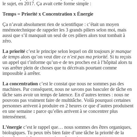
le sujet, en 2017. Ça avait cette forme simple :
Temps = Priorité x Concentration x Énergie
Ça n’avait absolument rien de scientifique : c’était un moyen
mnémotechnique de rappeler les 3 grands piliers selon moi, mais
aussi que s’il manquait un seul de ces piliers alors tout tombait à
zéro.
La priorité
c’est le principe selon lequel on dit toujours
je manque
de temps
alors qu’on veut dire
ce n’est pas ma priorité.
Si tu reçois
un appel qui t’informe qu’un·e de tes proches est à l’hôpital alors tu
vas arrêter plein de choses que tu décrivais pourtant comme
impossible à arrêter.
La concentration
c’est le constat que nous ne sommes pas des
machines. Par conséquent, nous ne savons pas basculer de tâche en
tâche sans avoir un temps de latence. En d’autres termes : nous ne
pouvons pas vraiment faire de multitâche. Voilà pourquoi certaines
personnes arrivent à produire en 2 heures ce que d’autres produisent
en une semaine
:
parce qu’elles arrivent à se concentrer plus
intensément.
L’énergie
c’est le rappel que… nous sommes des êtres organiques,
biologiques. Tu peux très bien faire d’une tâche la priorité de la