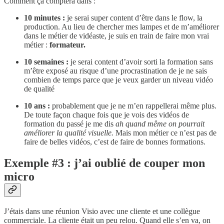
Comment ça comptera dans :
10 minutes :
je serai super content d’être dans le flow, la
production. Au lieu de chercher mes lampes et de m’améliorer
dans le métier de vidéaste, je suis en train de faire mon vrai
métier :
formateur.
10 semaines :
je serai content d’avoir sorti la formation sans
m’être exposé au risque d’une procrastination de je ne sais
combien de temps parce que je veux garder un niveau vidéo
de qualité
10 ans :
probablement que je ne m’en rappellerai même plus.
De toute façon chaque fois que je vois des vidéos de
formation du passé je me dis
ah quand même on pourrait
améliorer la qualité visuelle.
Mais mon métier ce n’est pas de
faire de belles vidéos, c’est de faire de bonnes formations.
Exemple #3 : j’ai oublié de couper mon
micro
J’étais dans une réunion Visio avec une cliente et une collègue
commerciale. La cliente était un peu relou. Quand elle s’en va, on