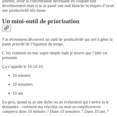
journée, avoir la concentration nécessaire en coupant tout
divertissement mais si tu as passé une nuit blanche tu risques d’avoir
une productivité très basse.
Un mini-outil de priorisation
J’ai récemment découvert un outil de productivité qui sert à gérer la
partie
priorité
de l’équation du temps.
C’est vraiment un truc super simple mais je trouve que l’idée est
puissante.
Ça s’appelle le 10-10-10.
10 minutes
10 semaines
10 ans
En gros, quand tu as une tâche ou un événement qui t’arrive tu te
demandes :
comment ma réaction ou mon accomplissement
comptera dans 10 minutes ? Dans 10 semaines ? Dans 10 ans ?