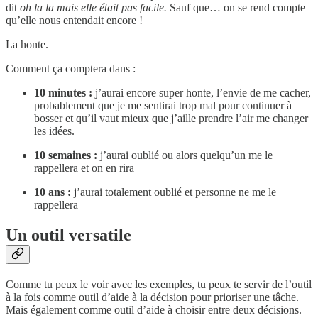
dit
oh la la mais elle était pas facile.
Sauf que… on se rend compte
qu’elle nous entendait encore !
La honte.
Comment ça comptera dans :
10 minutes :
j’aurai encore super honte, l’envie de me cacher,
probablement que je me sentirai trop mal pour continuer à
bosser et qu’il vaut mieux que j’aille prendre l’air me changer
les idées.
10 semaines :
j’aurai oublié ou alors quelqu’un me le
rappellera et on en rira
10 ans :
j’aurai totalement oublié et personne ne me le
rappellera
Un outil versatile
Comme tu peux le voir avec les exemples, tu peux te servir de l’outil
à la fois comme outil d’aide à la décision pour prioriser une tâche.
Mais également comme outil d’aide à choisir entre deux décisions.