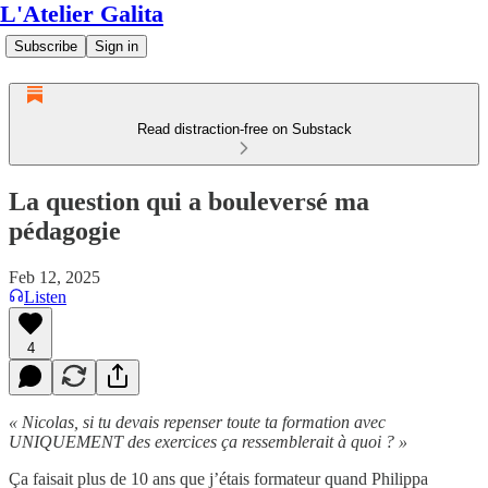
L'Atelier Galita
Subscribe
Sign in
Read distraction-free on Substack
La question qui a bouleversé ma
pédagogie
Feb 12, 2025
Listen
4
« Nicolas, si tu devais repenser toute ta formation avec
UNIQUEMENT des exercices ça ressemblerait à quoi ? »
Ça faisait plus de 10 ans que j’étais formateur quand Philippa