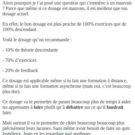
Alors pourquoi je t’ai posé une question qui t’emmène à un mauvais
? Parce que même si ce dosage est mauvais, il est meilleur que ton
dosage actuel.
En effet, le bon dosage est plus proche de 100% exercices que de
100% descendant.
Voilà le dosage qu’on recommande :
- 10% de théorie descendante
- 70% d’exercices
- 20% de feedback
Ce dosage est applicable même si tu fais une formation à distance,
même si tu fais une formation asynchrone (mais oui, c’est beaucoup
plus dur).
Ce dosage va te permettre de passer beaucoup plus de temps à aider
tes apprenants à
faire
plutôt qu’à
débattre
sur ce qu’il
faudrait
faire.
Mais surtout il va te permettre de cibler beaucoup beaucoup plus
précisément leurs lacunes. Sans même avoir besoin de faire un quiz
fastidieux. Juste en les regardant mal appliquer.