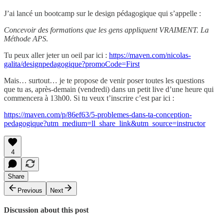
J’ai lancé un bootcamp sur le design pédagogique qui s’appelle :
Concevoir des formations que les gens appliquent VRAIMENT. La
Méthode APS.
Tu peux aller jeter un oeil par ici :
https://maven.com/nicolas-
galita/designpedagogique?promoCode=First
Mais… surtout… je te propose de venir poser toutes les questions
que tu as, après-demain (vendredi) dans un petit live d’une heure qui
commencera à 13h00. Si tu veux t’inscrire c’est par ici :
https://maven.com/p/86ef63/5-problemes-dans-ta-conception-
pedagogique?utm_medium=ll_share_link&utm_source=instructor
4
Share
Previous
Next
Discussion about this post