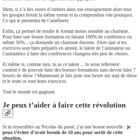
Idem, si y’a des zones d’ombres dans ton enseignement alors tous
les groupes feront la même erreur et tu comprendras vite pourquoi.
Ce qui te permettra de t’améliorer.
Enfin, ça permet de rendre le format moins sensible au charisme.
Pour faire une bonne formation en faisant 100% de conférence ou
même 50%... ça demande un charisme énorme. Alors que si tes
exercices sont bien préparés en amont, le talent de l’animateur ou
l’animatrice à faire des conférences changera très peu de choses.
Et même si, comme moi, tu as ce talent ... tu seras tellement
content·e de pouvoir faire des bonnes formations sans devoir faire 7
heures de show ! Maintenant je fais juste une heure sur sept de show
et le reste ce sont leurs exercices.
Tout le monde est gagnant.
Je peux t’aider à faire cette révolution
Si tu ressembles au Nicolas du passé, j’ai une bonne nouvelle :
je
peux t’éviter d’avoir besoin de 10 ans pour sortir de cette
situation.