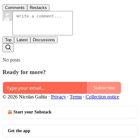
Comments
Restacks
Top
Latest
Discussions
No posts
Ready for more?
Subscribe
© 2026 Nicolas Galita
·
Privacy
∙
Terms
∙
Collection notice
Start your Substack
Get the app