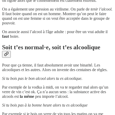
on rigole alors que le consentement est clairement enfreint.
On a également une pression au virilisme. On parle de
tenir l’alcool.
Il faut boire quand on est un homme. Montrer qu’on peut le faire
quand on est une femme si on veut être acceptée dans le groupe de
pouvoir.
On associe aussi l’alcool à l'âge adulte : pour être un vrai adulte il
faut
boire.
Soit t’es normal·e, soit t’es alcoolique
Pour que ça tienne, il faut absolument avoir une binarité. Les
alcooliques et les autres. Alors on invente des centaines de règles.
Si tu bois pas le bon alcool alors tu es alcoolique.
Par exemple de la vodka à midi, on va te regarder mal alors qu’un
verre de vin c’est ok. Ça n’a aucun sens : la substance active des
alcools est
la même
peu importe l’alcool.
Si tu bois pas à la bonne heure alors tu es alcoolique
Par exemple si je bois un verre de vin tous les matins on va me