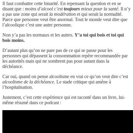
Il faut combattre cette binarité. En repensant la question et en se
disant que :
moins d’alcool c’est
toujours
mieux pour la santé.
Il n’y
a pas une zone qui serait
la modération
et qui serait la normalité.
Parce que personne veut être anormal. Tout le monde veut dire que
l’alcoolique c’est une autre personne.
Non y’a pas les normaux et les autres.
Y’a toi qui bois et toi qui
bois moins.
D’autant plus qu’on ne pare pas de ce qui se passe pour les
personnes qui dépassent la consommation repère recommandée par
les autorités mais qui ne sombrent pas pour autant dans la
déchéance.
Car oui, quand on pense alcoolisme en vrai ce qu’on veut dire c’est
alcoolisme de la déchéance.
Le stade critique qui amène à
l’hospitalisation.
Justement, c’est cette expérience qui est raconté dans un livre, lui-
même résumé dans ce podcast :