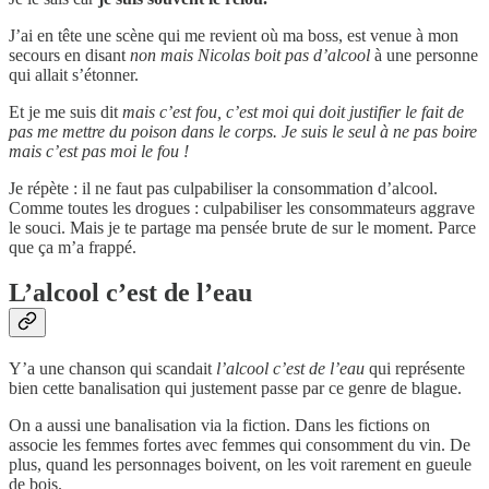
J’ai en tête une scène qui me revient où ma boss, est venue à mon
secours en disant
non mais Nicolas boit pas d’alcool
à une personne
qui allait s’étonner.
Et je me suis dit
mais c’est fou, c’est moi qui doit justifier le fait de
pas me mettre du poison dans le corps. Je suis le seul à ne pas boire
mais c’est pas moi le fou !
Je répète : il ne faut pas culpabiliser la consommation d’alcool.
Comme toutes les drogues : culpabiliser les consommateurs aggrave
le souci. Mais je te partage ma pensée brute de sur le moment. Parce
que ça m’a frappé.
L’alcool c’est de l’eau
Y’a une chanson qui scandait
l’alcool c’est de l’eau
qui représente
bien cette banalisation qui justement passe par ce genre de blague.
On a aussi une banalisation via la fiction. Dans les fictions on
associe les femmes fortes avec femmes qui consomment du vin. De
plus, quand les personnages boivent, on les voit rarement en gueule
de bois.