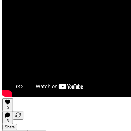
9
3
Share