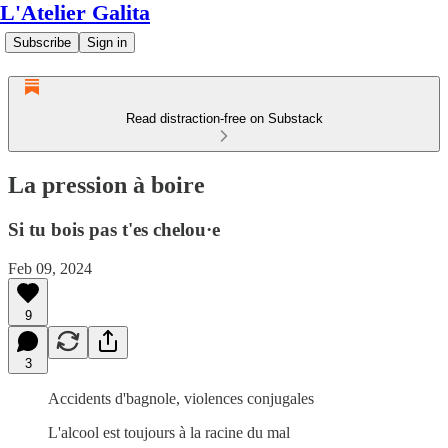
L'Atelier Galita
Subscribe
Sign in
Read distraction-free on Substack
La pression à boire
Si tu bois pas t'es chelou·e
Feb 09, 2024
9
3
Accidents d'bagnole, violences conjugales
L'alcool est toujours à la racine du mal