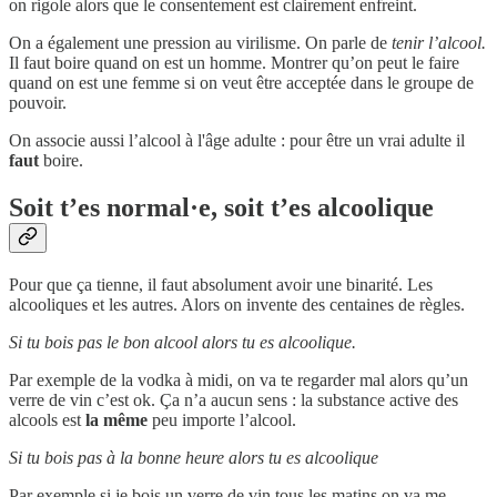
on rigole alors que le consentement est clairement enfreint.
On a également une pression au virilisme. On parle de
tenir l’alcool.
Il faut boire quand on est un homme. Montrer qu’on peut le faire
quand on est une femme si on veut être acceptée dans le groupe de
pouvoir.
On associe aussi l’alcool à l'âge adulte : pour être un vrai adulte il
faut
boire.
Soit t’es normal·e, soit t’es alcoolique
Pour que ça tienne, il faut absolument avoir une binarité. Les
alcooliques et les autres. Alors on invente des centaines de règles.
Si tu bois pas le bon alcool alors tu es alcoolique.
Par exemple de la vodka à midi, on va te regarder mal alors qu’un
verre de vin c’est ok. Ça n’a aucun sens : la substance active des
alcools est
la même
peu importe l’alcool.
Si tu bois pas à la bonne heure alors tu es alcoolique
Par exemple si je bois un verre de vin tous les matins on va me