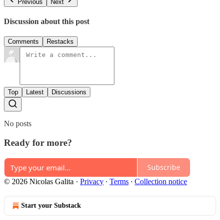
Previous
Next
Discussion about this post
Comments
Restacks
Top
Latest
Discussions
No posts
Ready for more?
Subscribe
© 2026 Nicolas Galita
·
Privacy
∙
Terms
∙
Collection notice
Start your Substack