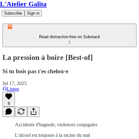
L'Atelier Galita
Subscribe
Sign in
Read distraction-free on Substack
La pression à boire [Best-of]
Si tu bois pas t'es chelou·e
Jul 17, 2025
Listen
8
Accidents d'bagnole, violences conjugales
L'alcool est toujours à la racine du mal