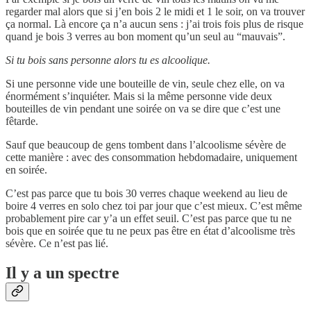
regarder mal alors que si j’en bois 2 le midi et 1 le soir, on va trouver
ça normal. Là encore ça n’a aucun sens : j’ai trois fois plus de risque
quand je bois 3 verres au bon moment qu’un seul au “mauvais”.
Si tu bois sans personne alors tu es alcoolique.
Si une personne vide une bouteille de vin, seule chez elle, on va
énormément s’inquiéter. Mais si la même personne vide deux
bouteilles de vin pendant une soirée on va se dire que c’est une
fêtarde.
Sauf que beaucoup de gens tombent dans l’alcoolisme sévère de
cette manière : avec des consommation hebdomadaire, uniquement
en soirée.
C’est pas parce que tu bois 30 verres chaque weekend au lieu de
boire 4 verres en solo chez toi par jour que c’est mieux. C’est même
probablement pire car y’a un effet seuil. C’est pas parce que tu ne
bois que en soirée que tu ne peux pas être en état d’alcoolisme très
sévère. Ce n’est pas lié.
Il y a un spectre