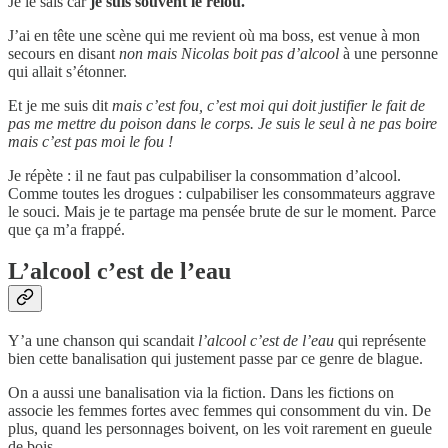
Je le sais car
je suis souvent le relou.
J’ai en tête une scène qui me revient où ma boss, est venue à mon
secours en disant
non mais Nicolas boit pas d’alcool
à une personne
qui allait s’étonner.
Et je me suis dit
mais c’est fou, c’est moi qui doit justifier le fait de
pas me mettre du poison dans le corps. Je suis le seul à ne pas boire
mais c’est pas moi le fou !
Je répète : il ne faut pas culpabiliser la consommation d’alcool.
Comme toutes les drogues : culpabiliser les consommateurs aggrave
le souci. Mais je te partage ma pensée brute de sur le moment. Parce
que ça m’a frappé.
L’alcool c’est de l’eau
Y’a une chanson qui scandait
l’alcool c’est de l’eau
qui représente
bien cette banalisation qui justement passe par ce genre de blague.
On a aussi une banalisation via la fiction. Dans les fictions on
associe les femmes fortes avec femmes qui consomment du vin. De
plus, quand les personnages boivent, on les voit rarement en gueule
de bois.