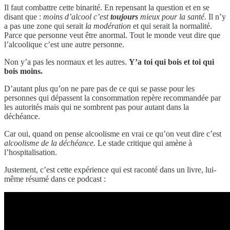
Il faut combattre cette binarité. En repensant la question et en se
disant que :
moins d’alcool c’est
toujours
mieux pour la santé.
Il n’y
a pas une zone qui serait
la modération
et qui serait la normalité.
Parce que personne veut être anormal. Tout le monde veut dire que
l’alcoolique c’est une autre personne.
Non y’a pas les normaux et les autres.
Y’a toi qui bois et toi qui
bois moins.
D’autant plus qu’on ne pare pas de ce qui se passe pour les
personnes qui dépassent la consommation repère recommandée par
les autorités mais qui ne sombrent pas pour autant dans la
déchéance.
Car oui, quand on pense alcoolisme en vrai ce qu’on veut dire c’est
alcoolisme de la déchéance.
Le stade critique qui amène à
l’hospitalisation.
Justement, c’est cette expérience qui est raconté dans un livre, lui-
même résumé dans ce podcast :