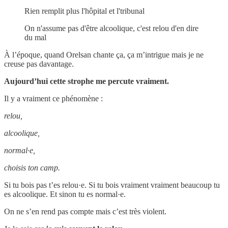
Rien remplit plus l'hôpital et l'tribunal
On n'assume pas d'être alcoolique, c'est relou d'en dire
du mal
À l’époque, quand Orelsan chante ça, ça m’intrigue mais je ne
creuse pas davantage.
Aujourd’hui cette strophe me percute vraiment.
Il y a vraiment ce phénomène :
relou,
alcoolique,
normal·e,
choisis ton camp.
Si tu bois pas t’es relou·e. Si tu bois vraiment vraiment beaucoup tu
es alcoolique. Et sinon tu es normal·e.
On ne s’en rend pas compte mais c’est très violent.