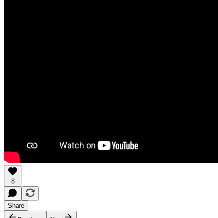
8
Share