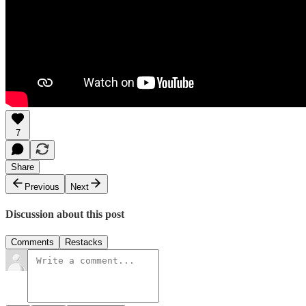
7
Share
Previous
Next
Discussion about this post
Comments
Restacks