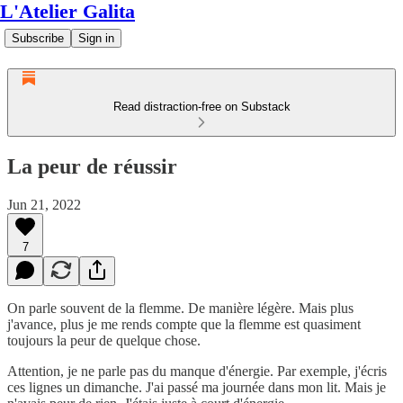
L'Atelier Galita
Subscribe
Sign in
Read distraction-free on Substack
La peur de réussir
Jun 21, 2022
7
On parle souvent de la flemme. De manière légère. Mais plus
j'avance, plus je me rends compte que la flemme est quasiment
toujours la peur de quelque chose.
Attention, je ne parle pas du manque d'énergie. Par exemple, j'écris
ces lignes un dimanche. J'ai passé ma journée dans mon lit. Mais je