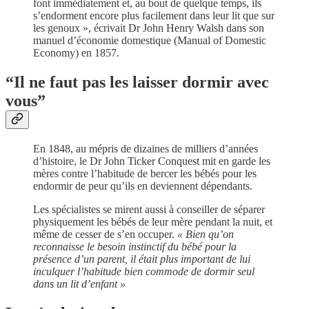
font immédiatement et, au bout de quelque temps, ils
s’endorment encore plus facilement dans leur lit que sur
les genoux », écrivait Dr John Henry Walsh dans son
manuel d’économie domestique (Manual of Domestic
Economy) en 1857.
“Il ne faut pas les laisser dormir avec
vous”
En 1848, au mépris de dizaines de milliers d’années
d’histoire, le Dr John Ticker Conquest mit en garde les
mères contre l’habitude de bercer les bébés pour les
endormir de peur qu’ils en deviennent dépendants.
Les spécialistes se mirent aussi à conseiller de séparer
physiquement les bébés de leur mère pendant la nuit, et
même de cesser de s’en occuper.
« Bien qu’on
reconnaisse le besoin instinctif du bébé pour la
présence d’un parent, il était plus important de lui
inculquer l’habitude bien commode de dormir seul
dans un lit d’enfant »