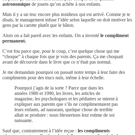
astronomique
de jouets qu’on achète à nos enfants.
Mais il y a un truc encore plus insidieux qui est arrivé. Comme je te
disais, le management infuse l’idée selon laquelle on doit motiver les
gens par la carotte plutôt que le bâton.
Alors on a fait pareil avec les enfants. On a inventé
le compliment
permanent.
C’est fou parce que, pour le coup, c’est quelque chose qui me
“choque” à chaque fois que je vois des parents. Ça me choquait
avant de découvrir dans le livre que ce n’était pas normal.
Je me demandais pourquoi on passait notre temps à leur faire des
compliments pour des trucs nuls, même à leur échelle.
Pourquoi j’agis de la sorte ? Parce que dans les
années 1980 et 1990, les livres, les articles de
magazine, les psychologues et les pédiatres se mirent à
expliquer aux parents que s’ils ne complimentaient pas
leurs enfants, ad nauseam, quelque chose de terrible
allait se produire : nous blesserions leur estime de soi
naissante.
Sauf que, contrairement à l’idée reçue :
les compliments