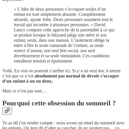
« L’idée de deux personnes s’occupant seules d’un
enfant est tout simplement absurde. Complètement
absurde, ajoute John. Deux personnes assument tout le
travail qui incombe à plusieurs personnes. » David
Lancy compare cette approche de la parentalité à ce qui
se produit lorsque le blizzard piège une mère et son
enfant, seuls, dans une maison. L’isolement oblige la
mère à être la seule camarade de l’enfant, sa seule
source d’amour, son seul lien social, son seul
divertissement et sa seule stimulation. Ces conditions
entraînent tension et épuisement.
Voilà. En vrai on pourrait s’arrêter ici. Si y’a un seul truc à retenir
c’est que ce n’est
absolument pas normal de devoir s’occuper
d’un enfant à un ou deux.
Mais ce n’est pas tout…
Pourquoi cette obsession du sommeil ?
Tu as dû t’en rendre compte : nous avons un rituel du sommeil avec
les enfants. On leur dit d’aller se coucher, ils ne veulent pas… ça