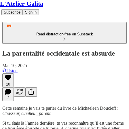
L'Atelier Galita
Subscribe
Sign in
Read distraction-free on Substack
La parentalité occidentale est absurde
Mar 10, 2025
Listen
10
2
Cette semaine je vais te parler du livre de Michaeleen Doucleff :
Chasseur, cueilleur, parent.
Si tu étais là l’année dernière, tu vas reconnaître qu’il est une forme
de troisième épisode de trilogie. À chaque fois avec l’idée d’aller