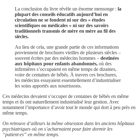
La conclusion du livre révèle un énorme mensonge :
la
plupart des conseils éducatifs aujourd’hui en
circulation ne se fondent ni sur des « études
scientifiques ou médicales » ni sur des savoirs
traditionnels transmis de mère en mère au fil des
siècles.
Au lieu de cela, une grande partie de ces informations
proviennent de brochures vieilles de plusieurs siècles –
souvent écrites par des médecins hommes –
destinées
aux hôpitaux pour enfants abandonnés,
où des
infirmières s’occupaient en même temps de dizaines,
voire de centaines de bébés. À travers ces brochures,
les médecins essayaient essentiellement d’industrialiser
les soins apportés aux nourrissons.
Ces médecins devaient s’occuper de centaines de bébés en même
temps et ils ont naturellement industrialisé leur gestion. Avec
notamment l’importance d’avoir tout le monde qui dort à peu près en
même temps.
On retrouve d’ailleurs la même obsession dans les anciens hôpitaux
psychiatriques où on s’acharnaient pour faire dormir les
“patient·es” en même temps.