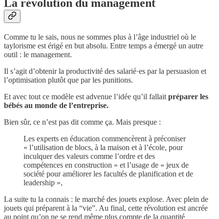
La révolution du management
Comme tu le sais, nous ne sommes plus à l’âge industriel où le
taylorisme est érigé en but absolu. Entre temps a émergé un autre
outil : le management.
Il s’agit d’obtenir la productivité des salarié·es par la persuasion et
l’optimisation plutôt que par les punitions.
Et avec tout ce modèle est advenue l’idée qu’il fallait
préparer les
bébés au monde de l’entreprise.
Bien sûr, ce n’est pas dit comme ça. Mais presque :
Les experts en éducation commencèrent à préconiser
« l’utilisation de blocs, à la maison et à l’école, pour
inculquer des valeurs comme l’ordre et des
compétences en construction » et l’usage de « jeux de
société pour améliorer les facultés de planification et de
leadership »,
La suite tu la connais : le marché des jouets explose. Avec plein de
jouets qui préparent à la “vie”. Au final, cette révolution est ancrée
au point qu’on ne se rend même plus compte de la quantité