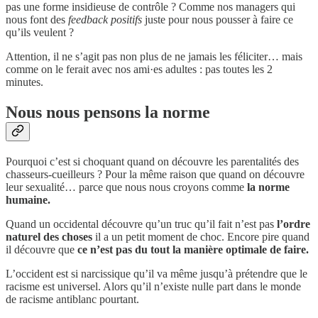
pas une forme insidieuse de contrôle ? Comme nos managers qui
nous font des
feedback positifs
juste pour nous pousser à faire ce
qu’ils veulent ?
Attention, il ne s’agit pas non plus de ne jamais les féliciter… mais
comme on le ferait avec nos ami·es adultes : pas toutes les 2
minutes.
Nous nous pensons la norme
Pourquoi c’est si choquant quand on découvre les parentalités des
chasseurs-cueilleurs ? Pour la même raison que quand on découvre
leur sexualité… parce que nous nous croyons comme
la norme
humaine.
Quand un occidental découvre qu’un truc qu’il fait n’est pas
l’ordre
naturel des choses
il a un petit moment de choc. Encore pire quand
il découvre que
ce n’est pas du tout la manière optimale de faire.
L’occident est si narcissique qu’il va même jusqu’à prétendre que le
racisme est universel. Alors qu’il n’existe nulle part dans le monde
de racisme antiblanc pourtant.