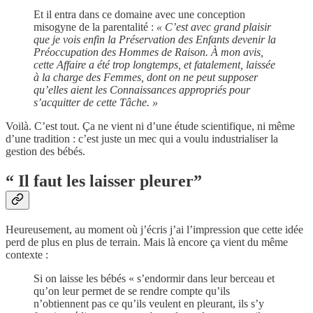
Et il entra dans ce domaine avec une conception
misogyne de la parentalité :
« C’est avec grand plaisir
que je vois enfin la Préservation des Enfants devenir la
Préoccupation des Hommes de Raison. À mon avis,
cette Affaire a été trop longtemps, et fatalement, laissée
à la charge des Femmes, dont on ne peut supposer
qu’elles aient les Connaissances appropriés pour
s’acquitter de cette Tâche. »
Voilà. C’est tout. Ça ne vient ni d’une étude scientifique, ni même
d’une tradition : c’est juste un mec qui a voulu industrialiser la
gestion des bébés.
“ Il faut les laisser pleurer”
Heureusement, au moment où j’écris j’ai l’impression que cette idée
perd de plus en plus de terrain. Mais là encore ça vient du même
contexte :
Si on laisse les bébés « s’endormir dans leur berceau et
qu’on leur permet de se rendre compte qu’ils
n’obtiennent pas ce qu’ils veulent en pleurant, ils s’y