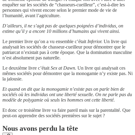
enquêter sur les sociétés de “chasseurs-cueilleur”, c’est-à-dire les
personnes qui vivent encore selon le premier mode de vie de
l’humanité, avant l’agriculture.
D’ailleurs, il ne s’agit pas de quelques poignées d’individus, on
estime qu’il y a encore 10 millions d’humains qui vivent ainsi.
Le premier livre qu’on a vu ensemble c’était
Inferior.
Un livre qui
analysait les sociétés de chasseur-cueilleur pour démontrer que le
patriarcat n’existait pas à cette époque. Que la domination masculine
n’est absolument pas naturelle.
Le deuxième livre c’était
Sex at Dawn.
Un livre qui analysait ces
mêmes sociétés pour démontrer que la monogamie n’y existe pas. Ni
la jalousie.
Et quand on dit que la monogamie n’existe pas on parle bien de
sociétés où les individus ont une liberté sexuelle. On ne parle pas du
modèle de polygamie où seuls les hommes ont cette liberté.
Et donc ce troisième livre va faire pareil mais sur la parentalité. Que
peut-on apprendre des sociétés premières sur le sujet ?
Nous avons perdu la tête