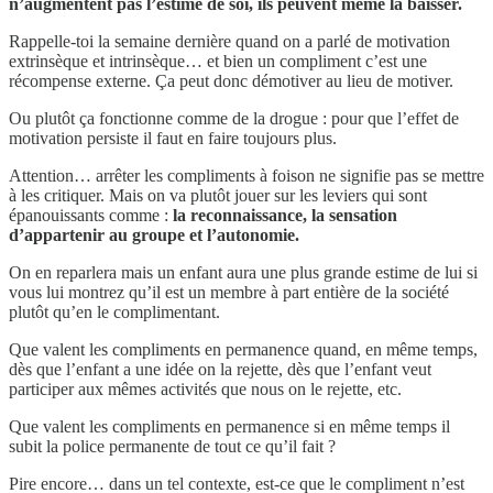
n’augmentent pas l’estime de soi, ils peuvent même la baisser.
Rappelle-toi la semaine dernière quand on a parlé de motivation
extrinsèque et intrinsèque… et bien un compliment c’est une
récompense externe. Ça peut donc démotiver au lieu de motiver.
Ou plutôt ça fonctionne comme de la drogue : pour que l’effet de
motivation persiste il faut en faire toujours plus.
Attention… arrêter les compliments à foison ne signifie pas se mettre
à les critiquer. Mais on va plutôt jouer sur les leviers qui sont
épanouissants comme :
la reconnaissance, la sensation
d’appartenir au groupe et l’autonomie.
On en reparlera mais un enfant aura une plus grande estime de lui si
vous lui montrez qu’il est un membre à part entière de la société
plutôt qu’en le complimentant.
Que valent les compliments en permanence quand, en même temps,
dès que l’enfant a une idée on la rejette, dès que l’enfant veut
participer aux mêmes activités que nous on le rejette, etc.
Que valent les compliments en permanence si en même temps il
subit la police permanente de tout ce qu’il fait ?
Pire encore… dans un tel contexte, est-ce que le compliment n’est