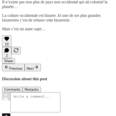
Il n’existe pas non plus de pays non occidental qui ait colonisé la
planète…
La culture occidentale est bizarre. Et une de ses plus grandes
bizarreries c’est de refuser cette bizarrerie.
Mais c’est un autre sujet…
10
2
Share
Previous
Next
Discussion about this post
Comments
Restacks