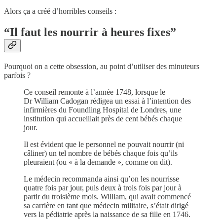
Alors ça a créé d’horribles conseils :
“Il faut les nourrir à heures fixes”
Pourquoi on a cette obsession, au point d’utiliser des minuteurs
parfois ?
Ce conseil remonte à l’année 1748, lorsque le
Dr William Cadogan rédigea un essai à l’intention des
infirmières du Foundling Hospital de Londres, une
institution qui accueillait près de cent bébés chaque
jour.
Il est évident que le personnel ne pouvait nourrir (ni
câliner) un tel nombre de bébés chaque fois qu’ils
pleuraient (ou « à la demande », comme on dit).
Le médecin recommanda ainsi qu’on les nourrisse
quatre fois par jour, puis deux à trois fois par jour à
partir du troisième mois. William, qui avait commencé
sa carrière en tant que médecin militaire, s’était dirigé
vers la pédiatrie après la naissance de sa fille en 1746.