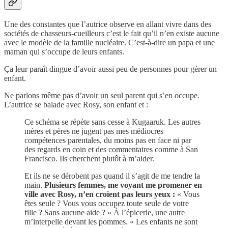
Une des constantes que l’autrice observe en allant vivre dans des
sociétés de chasseurs-cueilleurs c’est le fait qu’il n’en existe aucune
avec le modèle de la famille nucléaire. C’est-à-dire un papa et une
maman qui s’occupe de leurs enfants.
Ça leur paraît dingue d’avoir aussi peu de personnes pour gérer un
enfant.
Ne parlons même pas d’avoir un seul parent qui s’en occupe.
L’autrice se balade avec Rosy, son enfant et :
Ce schéma se répète sans cesse à Kugaaruk. Les autres
mères et pères ne jugent pas mes médiocres
compétences parentales, du moins pas en face ni par
des regards en coin et des commentaires comme à San
Francisco. Ils cherchent plutôt à m’aider.
Et ils ne se dérobent pas quand il s’agit de me tendre la
main.
Plusieurs femmes, me voyant me promener en
ville avec Rosy, n’en croient pas leurs yeux :
« Vous
êtes seule ? Vous vous occupez toute seule de votre
fille ? Sans aucune aide ? » À l’épicerie, une autre
m’interpelle devant les pommes. « Les enfants ne sont