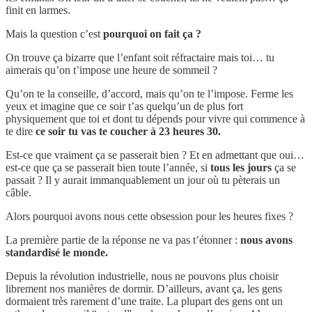
finit en larmes.
Mais la question c’est
pourquoi on fait ça ?
On trouve ça bizarre que l’enfant soit réfractaire mais toi… tu
aimerais qu’on t’impose une heure de sommeil ?
Qu’on te la conseille, d’accord, mais qu’on te l’impose. Ferme les
yeux et imagine que ce soir t’as quelqu’un de plus fort
physiquement que toi et dont tu dépends pour vivre qui commence à
te dire
ce soir tu vas te coucher à 23 heures 30.
Est-ce que vraiment ça se passerait bien ? Et en admettant que oui…
est-ce que ça se passerait bien toute l’année, si
tous les jours
ça se
passait ? Il y aurait immanquablement un jour où tu pèterais un
câble.
Alors pourquoi avons nous cette obsession pour les heures fixes ?
La première partie de la réponse ne va pas t’étonner :
nous avons
standardisé le monde.
Depuis la révolution industrielle, nous ne pouvons plus choisir
librement nos manières de dormir. D’ailleurs, avant ça, les gens
dormaient très rarement d’une traite. La plupart des gens ont un