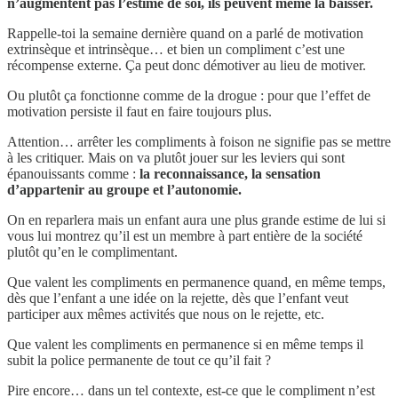
n’augmentent pas l’estime de soi, ils peuvent même la baisser.
Rappelle-toi la semaine dernière quand on a parlé de motivation
extrinsèque et intrinsèque… et bien un compliment c’est une
récompense externe. Ça peut donc démotiver au lieu de motiver.
Ou plutôt ça fonctionne comme de la drogue : pour que l’effet de
motivation persiste il faut en faire toujours plus.
Attention… arrêter les compliments à foison ne signifie pas se mettre
à les critiquer. Mais on va plutôt jouer sur les leviers qui sont
épanouissants comme :
la reconnaissance, la sensation
d’appartenir au groupe et l’autonomie.
On en reparlera mais un enfant aura une plus grande estime de lui si
vous lui montrez qu’il est un membre à part entière de la société
plutôt qu’en le complimentant.
Que valent les compliments en permanence quand, en même temps,
dès que l’enfant a une idée on la rejette, dès que l’enfant veut
participer aux mêmes activités que nous on le rejette, etc.
Que valent les compliments en permanence si en même temps il
subit la police permanente de tout ce qu’il fait ?
Pire encore… dans un tel contexte, est-ce que le compliment n’est