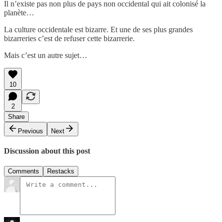
Il n’existe pas non plus de pays non occidental qui ait colonisé la
planète…
La culture occidentale est bizarre. Et une de ses plus grandes
bizarreries c’est de refuser cette bizarrerie.
Mais c’est un autre sujet…
10
2
Share
Previous
Next
Discussion about this post
Comments
Restacks