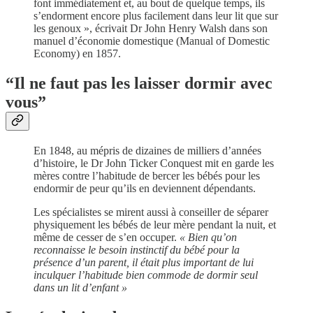
font immédiatement et, au bout de quelque temps, ils
s’endorment encore plus facilement dans leur lit que sur
les genoux », écrivait Dr John Henry Walsh dans son
manuel d’économie domestique (Manual of Domestic
Economy) en 1857.
“Il ne faut pas les laisser dormir avec
vous”
En 1848, au mépris de dizaines de milliers d’années
d’histoire, le Dr John Ticker Conquest mit en garde les
mères contre l’habitude de bercer les bébés pour les
endormir de peur qu’ils en deviennent dépendants.
Les spécialistes se mirent aussi à conseiller de séparer
physiquement les bébés de leur mère pendant la nuit, et
même de cesser de s’en occuper.
« Bien qu’on
reconnaisse le besoin instinctif du bébé pour la
présence d’un parent, il était plus important de lui
inculquer l’habitude bien commode de dormir seul
dans un lit d’enfant »