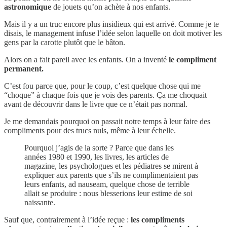
astronomique
de jouets qu’on achète à nos enfants.
Mais il y a un truc encore plus insidieux qui est arrivé. Comme je te
disais, le management infuse l’idée selon laquelle on doit motiver les
gens par la carotte plutôt que le bâton.
Alors on a fait pareil avec les enfants. On a inventé
le compliment
permanent.
C’est fou parce que, pour le coup, c’est quelque chose qui me
“choque” à chaque fois que je vois des parents. Ça me choquait
avant de découvrir dans le livre que ce n’était pas normal.
Je me demandais pourquoi on passait notre temps à leur faire des
compliments pour des trucs nuls, même à leur échelle.
Pourquoi j’agis de la sorte ? Parce que dans les
années 1980 et 1990, les livres, les articles de
magazine, les psychologues et les pédiatres se mirent à
expliquer aux parents que s’ils ne complimentaient pas
leurs enfants, ad nauseam, quelque chose de terrible
allait se produire : nous blesserions leur estime de soi
naissante.
Sauf que, contrairement à l’idée reçue :
les compliments