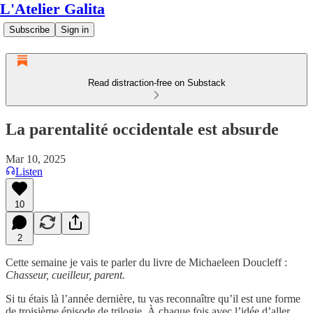
L'Atelier Galita
Subscribe
Sign in
Read distraction-free on Substack
La parentalité occidentale est absurde
Mar 10, 2025
Listen
10
2
Cette semaine je vais te parler du livre de Michaeleen Doucleff :
Chasseur, cueilleur, parent.
Si tu étais là l’année dernière, tu vas reconnaître qu’il est une forme
de troisième épisode de trilogie. À chaque fois avec l’idée d’aller