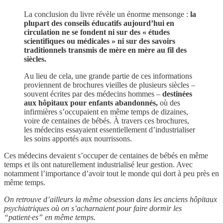
La conclusion du livre révèle un énorme mensonge :
la
plupart des conseils éducatifs aujourd’hui en
circulation ne se fondent ni sur des « études
scientifiques ou médicales » ni sur des savoirs
traditionnels transmis de mère en mère au fil des
siècles.
Au lieu de cela, une grande partie de ces informations
proviennent de brochures vieilles de plusieurs siècles –
souvent écrites par des médecins hommes –
destinées
aux hôpitaux pour enfants abandonnés,
où des
infirmières s’occupaient en même temps de dizaines,
voire de centaines de bébés. À travers ces brochures,
les médecins essayaient essentiellement d’industrialiser
les soins apportés aux nourrissons.
Ces médecins devaient s’occuper de centaines de bébés en même
temps et ils ont naturellement industrialisé leur gestion. Avec
notamment l’importance d’avoir tout le monde qui dort à peu près en
même temps.
On retrouve d’ailleurs la même obsession dans les anciens hôpitaux
psychiatriques où on s’acharnaient pour faire dormir les
“patient·es” en même temps.