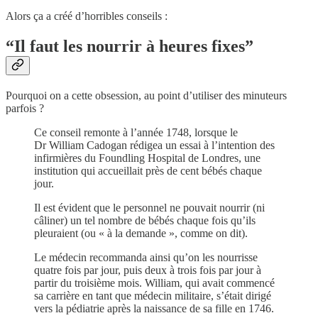
Alors ça a créé d’horribles conseils :
“Il faut les nourrir à heures fixes”
Pourquoi on a cette obsession, au point d’utiliser des minuteurs
parfois ?
Ce conseil remonte à l’année 1748, lorsque le
Dr William Cadogan rédigea un essai à l’intention des
infirmières du Foundling Hospital de Londres, une
institution qui accueillait près de cent bébés chaque
jour.
Il est évident que le personnel ne pouvait nourrir (ni
câliner) un tel nombre de bébés chaque fois qu’ils
pleuraient (ou « à la demande », comme on dit).
Le médecin recommanda ainsi qu’on les nourrisse
quatre fois par jour, puis deux à trois fois par jour à
partir du troisième mois. William, qui avait commencé
sa carrière en tant que médecin militaire, s’était dirigé
vers la pédiatrie après la naissance de sa fille en 1746.