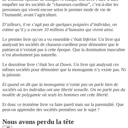
enquêter sur les sociétés de “chasseurs-cueilleur”, c’est-à-dire les
personnes qui vivent encore selon le premier mode de vie de
l’humanité, avant l’agriculture.
D’ailleurs, il ne s’agit pas de quelques poignées d’individus, on
estime qu’il y a encore 10 millions d’humains qui vivent ainsi.
Le premier livre qu’on a vu ensemble c’était
Inferior.
Un livre qui
analysait les sociétés de chasseur-cueilleur pour démontrer que le
patriarcat n’existait pas à cette époque. Que la domination masculine
n’est absolument pas naturelle.
Le deuxième livre c’était
Sex at Dawn.
Un livre qui analysait ces
mêmes sociétés pour démontrer que la monogamie n’y existe pas. Ni
la jalousie.
Et quand on dit que la monogamie n’existe pas on parle bien de
sociétés où les individus ont une liberté sexuelle. On ne parle pas du
modèle de polygamie où seuls les hommes ont cette liberté.
Et donc ce troisième livre va faire pareil mais sur la parentalité. Que
peut-on apprendre des sociétés premières sur le sujet ?
Nous avons perdu la tête