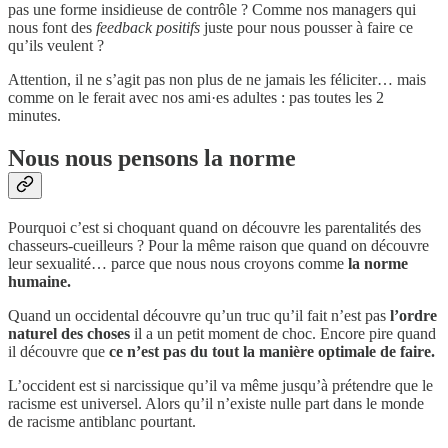
pas une forme insidieuse de contrôle ? Comme nos managers qui
nous font des
feedback positifs
juste pour nous pousser à faire ce
qu’ils veulent ?
Attention, il ne s’agit pas non plus de ne jamais les féliciter… mais
comme on le ferait avec nos ami·es adultes : pas toutes les 2
minutes.
Nous nous pensons la norme
Pourquoi c’est si choquant quand on découvre les parentalités des
chasseurs-cueilleurs ? Pour la même raison que quand on découvre
leur sexualité… parce que nous nous croyons comme
la norme
humaine.
Quand un occidental découvre qu’un truc qu’il fait n’est pas
l’ordre
naturel des choses
il a un petit moment de choc. Encore pire quand
il découvre que
ce n’est pas du tout la manière optimale de faire.
L’occident est si narcissique qu’il va même jusqu’à prétendre que le
racisme est universel. Alors qu’il n’existe nulle part dans le monde
de racisme antiblanc pourtant.