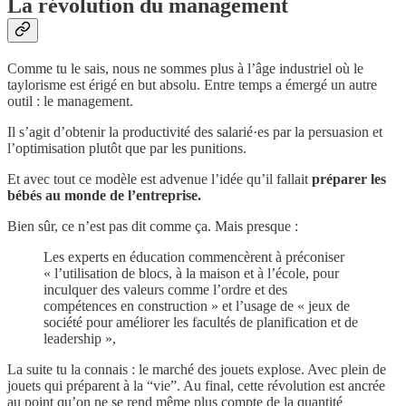
La révolution du management
Comme tu le sais, nous ne sommes plus à l’âge industriel où le
taylorisme est érigé en but absolu. Entre temps a émergé un autre
outil : le management.
Il s’agit d’obtenir la productivité des salarié·es par la persuasion et
l’optimisation plutôt que par les punitions.
Et avec tout ce modèle est advenue l’idée qu’il fallait
préparer les
bébés au monde de l’entreprise.
Bien sûr, ce n’est pas dit comme ça. Mais presque :
Les experts en éducation commencèrent à préconiser
« l’utilisation de blocs, à la maison et à l’école, pour
inculquer des valeurs comme l’ordre et des
compétences en construction » et l’usage de « jeux de
société pour améliorer les facultés de planification et de
leadership »,
La suite tu la connais : le marché des jouets explose. Avec plein de
jouets qui préparent à la “vie”. Au final, cette révolution est ancrée
au point qu’on ne se rend même plus compte de la quantité