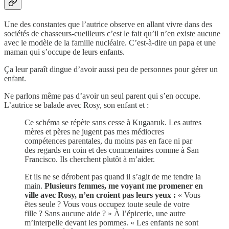
Une des constantes que l’autrice observe en allant vivre dans des
sociétés de chasseurs-cueilleurs c’est le fait qu’il n’en existe aucune
avec le modèle de la famille nucléaire. C’est-à-dire un papa et une
maman qui s’occupe de leurs enfants.
Ça leur paraît dingue d’avoir aussi peu de personnes pour gérer un
enfant.
Ne parlons même pas d’avoir un seul parent qui s’en occupe.
L’autrice se balade avec Rosy, son enfant et :
Ce schéma se répète sans cesse à Kugaaruk. Les autres
mères et pères ne jugent pas mes médiocres
compétences parentales, du moins pas en face ni par
des regards en coin et des commentaires comme à San
Francisco. Ils cherchent plutôt à m’aider.
Et ils ne se dérobent pas quand il s’agit de me tendre la
main.
Plusieurs femmes, me voyant me promener en
ville avec Rosy, n’en croient pas leurs yeux :
« Vous
êtes seule ? Vous vous occupez toute seule de votre
fille ? Sans aucune aide ? » À l’épicerie, une autre
m’interpelle devant les pommes. « Les enfants ne sont