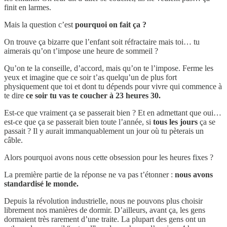
finit en larmes.
Mais la question c’est
pourquoi on fait ça ?
On trouve ça bizarre que l’enfant soit réfractaire mais toi… tu
aimerais qu’on t’impose une heure de sommeil ?
Qu’on te la conseille, d’accord, mais qu’on te l’impose. Ferme les
yeux et imagine que ce soir t’as quelqu’un de plus fort
physiquement que toi et dont tu dépends pour vivre qui commence à
te dire
ce soir tu vas te coucher à 23 heures 30.
Est-ce que vraiment ça se passerait bien ? Et en admettant que oui…
est-ce que ça se passerait bien toute l’année, si
tous les jours
ça se
passait ? Il y aurait immanquablement un jour où tu pèterais un
câble.
Alors pourquoi avons nous cette obsession pour les heures fixes ?
La première partie de la réponse ne va pas t’étonner :
nous avons
standardisé le monde.
Depuis la révolution industrielle, nous ne pouvons plus choisir
librement nos manières de dormir. D’ailleurs, avant ça, les gens
dormaient très rarement d’une traite. La plupart des gens ont un