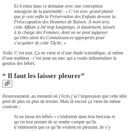
Et il entra dans ce domaine avec une conception
misogyne de la parentalité :
« C’est avec grand plaisir
que je vois enfin la Préservation des Enfants devenir la
Préoccupation des Hommes de Raison. À mon avis,
cette Affaire a été trop longtemps, et fatalement, laissée
à la charge des Femmes, dont on ne peut supposer
qu’elles aient les Connaissances appropriés pour
s’acquitter de cette Tâche. »
Voilà. C’est tout. Ça ne vient ni d’une étude scientifique, ni même
d’une tradition : c’est juste un mec qui a voulu industrialiser la
gestion des bébés.
“ Il faut les laisser pleurer”
Heureusement, au moment où j’écris j’ai l’impression que cette idée
perd de plus en plus de terrain. Mais là encore ça vient du même
contexte :
Si on laisse les bébés « s’endormir dans leur berceau et
qu’on leur permet de se rendre compte qu’ils
n’obtiennent pas ce qu’ils veulent en pleurant, ils s’y