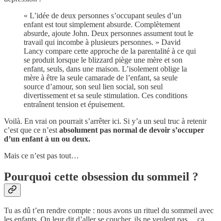
« L’idée de deux personnes s’occupant seules d’un
enfant est tout simplement absurde. Complètement
absurde, ajoute John. Deux personnes assument tout le
travail qui incombe à plusieurs personnes. » David
Lancy compare cette approche de la parentalité à ce qui
se produit lorsque le blizzard piège une mère et son
enfant, seuls, dans une maison. L’isolement oblige la
mère à être la seule camarade de l’enfant, sa seule
source d’amour, son seul lien social, son seul
divertissement et sa seule stimulation. Ces conditions
entraînent tension et épuisement.
Voilà. En vrai on pourrait s’arrêter ici. Si y’a un seul truc à retenir
c’est que ce n’est
absolument pas normal de devoir s’occuper
d’un enfant à un ou deux.
Mais ce n’est pas tout…
Pourquoi cette obsession du sommeil ?
Tu as dû t’en rendre compte : nous avons un rituel du sommeil avec
les enfants. On leur dit d’aller se coucher, ils ne veulent pas… ça