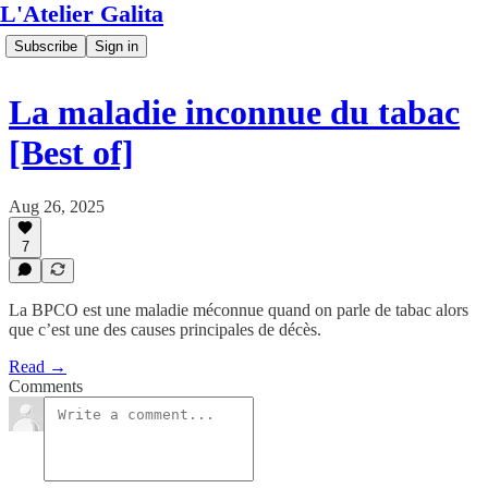
L'Atelier Galita
Subscribe
Sign in
La maladie inconnue du tabac
[Best of]
Aug 26, 2025
7
La BPCO est une maladie méconnue quand on parle de tabac alors
que c’est une des causes principales de décès.
Read →
Comments