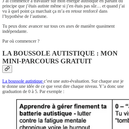
J’ai commencé à travailler sur mon énergie autistique en partant du
principe que j’étais autiste même si j’en étais pas sûr… et quand j’ai
vu à quel point ça marchait ça m’a en retour renforcé dans
l’hypothèse de l’autisme.
Tu peux donc avancer sur tous ces axes de manière quasiment
indépendante.
Par où commencer ?
LA BOUSSOLE AUTISTIQUE : MON
MINI-PARCOURS GRATUIT
La boussole autistique
c’est une auto-évaluation. Sur chaque axe je
te donne une idée de ce que veut dire chaque niveau. Y’a donc une
graduation de 0 à 5. Par exemple :