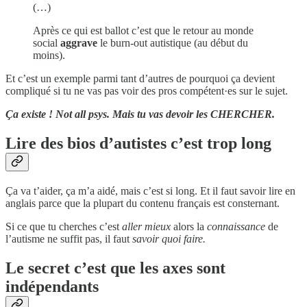
(…)
Après ce qui est ballot c’est que le retour au monde
social
aggrave
le burn-out autistique (au début du
moins).
Et c’est un exemple parmi tant d’autres de pourquoi ça devient
compliqué si tu ne vas pas voir des pros compétent·es sur le sujet.
Ça existe ! Not all psys. Mais tu vas devoir les CHERCHER.
Lire des bios d’autistes c’est trop long
Ça va t’aider, ça m’a aidé, mais c’est si long. Et il faut savoir lire en
anglais parce que la plupart du contenu français est consternant.
Si ce que tu cherches c’est
aller mieux
alors la
connaissance
de
l’autisme ne suffit pas, il faut
savoir quoi faire.
Le secret c’est que les axes sont
indépendants