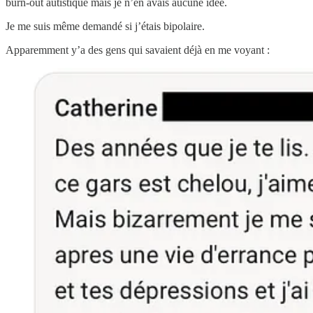
burn-out autistique mais je n’en avais aucune idée.
Je me suis même demandé si j’étais bipolaire.
Apparemment y’a des gens qui savaient déjà en me voyant :