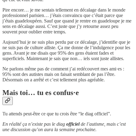
Pire encore… je me sentais tellement en décalage dans le monde
professionnel parisien… j’étais convaincu que c’était parce que
j’étais guadeloupéen. Sauf que quand je rentre en guadeloupe je me
sens en décalage aussi. C’est juste que j’y retourne assez peu
souvent pour oublier entre temps.
Aujourd’hui je ne suis plus perdu par ce décalage, j’identifie que je
ne suis pas de culture alliste. Ça me donne de l’indulgence pour les
gens. Avant je me disais que 95% des gens étaient fades et
superficiels. Maintenant je sais que non… iels sont juste allistes.
Ne parlons même pas de comment j’ai redécouvert mes ami·es :
95% sont des autistes mais on faisait semblant de pas l’être.
Désormais on a arrêté et c’est tellement plus agréable.
Mais toi… tu es confus·e
Tu attends peut-être ce que tu crois être “le diag officiel”.
En réalité ça n’existe pas le diag
officiel
de l’autisme, mais c’est
une discussion qu’on aura la semaine prochaine.