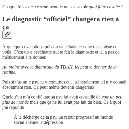
Chaque fois avec ce sentiment de ne pas savoir
quoi faire ensuite ?
Le diagnostic “officiel” changera rien à
ça
À quelques exceptions près on va te balancer que t’es autiste et
voilà. C’est un·e psychiatre qui te fait le diagnostic et iel a pas de
médicament à te donner.
Au moins avec le diagnostic du TDAH, iel peut te donner de la
ritaline.
Puis si t’as un·e psy, tu y retournes et… généralement iel n’y connaît
absolument rien. Ça peut même devenir dangereux.
Quelqu’un m’a confié que sa psy lui avait conseillé de
voir un peu
plus de monde
mais que ça ne lui avait pas fait du bien. Ce à quoi
j’ai répondu :
À la décharge de ta psy, un retour progressif au monde
social atténue la dépression