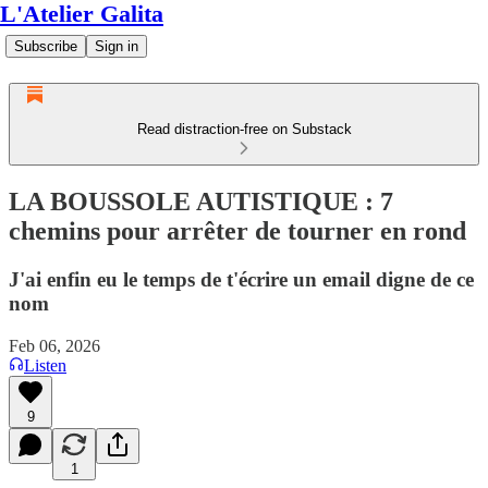
L'Atelier Galita
Subscribe
Sign in
Read distraction-free on Substack
LA BOUSSOLE AUTISTIQUE : 7
chemins pour arrêter de tourner en rond
J'ai enfin eu le temps de t'écrire un email digne de ce
nom
Feb 06, 2026
Listen
9
1