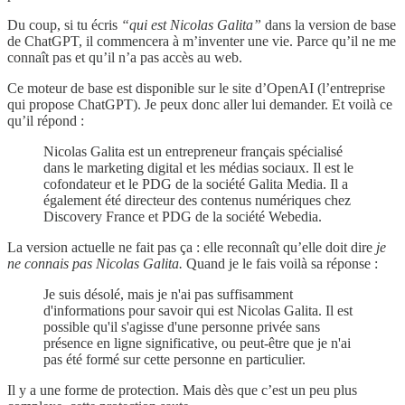
Du coup, si tu écris
“qui est Nicolas Galita”
dans la version de base
de ChatGPT, il commencera à m’inventer une vie. Parce qu’il ne me
connaît pas et qu’il n’a pas accès au web.
Ce moteur de base est disponible sur le site d’OpenAI (l’entreprise
qui propose ChatGPT). Je peux donc aller lui demander. Et voilà ce
qu’il répond :
Nicolas Galita est un entrepreneur français spécialisé
dans le marketing digital et les médias sociaux. Il est le
cofondateur et le PDG de la société Galita Media. Il a
également été directeur des contenus numériques chez
Discovery France et PDG de la société Webedia.
La version actuelle ne fait pas ça : elle reconnaît qu’elle doit dire
je
ne connais pas Nicolas Galita.
Quand je le fais voilà sa réponse :
Je suis désolé, mais je n'ai pas suffisamment
d'informations pour savoir qui est Nicolas Galita. Il est
possible qu'il s'agisse d'une personne privée sans
présence en ligne significative, ou peut-être que je n'ai
pas été formé sur cette personne en particulier.
Il y a une forme de protection. Mais dès que c’est un peu plus