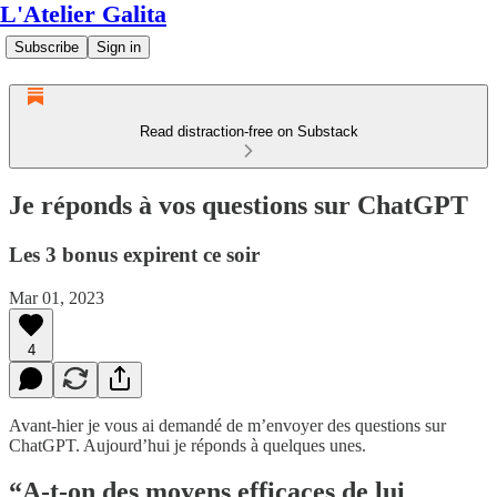
L'Atelier Galita
Subscribe
Sign in
Read distraction-free on Substack
Je réponds à vos questions sur ChatGPT
Les 3 bonus expirent ce soir
Mar 01, 2023
4
Avant-hier je vous ai demandé de m’envoyer des questions sur
ChatGPT. Aujourd’hui je réponds à quelques unes.
“A-t-on des moyens efficaces de lui