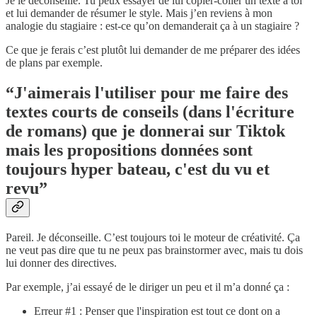
Je le déconseille. Tu peux essayer de lui copier-coller un texte à toi
et lui demander de résumer le style. Mais j’en reviens à mon
analogie du stagiaire : est-ce qu’on demanderait ça à un stagiaire ?
Ce que je ferais c’est plutôt lui demander de me préparer des idées
de plans par exemple.
“J'aimerais l'utiliser pour me faire des
textes courts de conseils (dans l'écriture
de romans) que je donnerai sur Tiktok
mais les propositions données sont
toujours hyper bateau, c'est du vu et
revu”
Pareil. Je déconseille. C’est toujours toi le moteur de créativité. Ça
ne veut pas dire que tu ne peux pas brainstormer avec, mais tu dois
lui donner des directives.
Par exemple, j’ai essayé de le diriger un peu et il m’a donné ça :
Erreur #1 : Penser que l'inspiration est tout ce dont on a