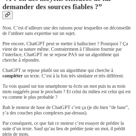
demander des sources fiables ?”
Non. C’est d’ailleurs une des raisons pour lesquelles on déconseille
de l’utiliser sans expertise sur un sujet.
Pire encore, ChatGPT peut se mettre à halluciner ? Pourquoi ? Ça
vient de sa nature même. Contrairement à l’illusion fournie par
l’interface, ChatGPT ne se repose PAS sur un algorithme qui
cherche à répondre.
ChatGPT se repose plutôt sur un algorithme qui cherche à
compléter
un texte. C’est à la fois très similaire et très différent.
Tu vois quand sur ton smartphone tu écris un mot puis tu as trois
mots suggérés pour le prochain ? Et celui du milieu est celui qui est
vu comme le plus probable ?
Bah le moteur de base de ChatGPT c’est ça (je dis bien “de base”,
y’a des couches plus complexes par-dessus).
Par conséquent, ce que fait ce moteur c’est essayer de prédire la
suite d’un texte. Sauf qu’au lieu de prédire juste un mot, il prédit
plein de mots.