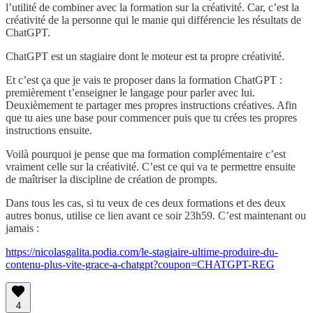
l’utilité de combiner avec la formation sur la créativité. Car, c’est la
créativité de la personne qui le manie qui différencie les résultats de
ChatGPT.
ChatGPT est un stagiaire dont le moteur est ta propre créativité.
Et c’est ça que je vais te proposer dans la formation ChatGPT :
premièrement t’enseigner le langage pour parler avec lui.
Deuxièmement te partager mes propres instructions créatives. Afin
que tu aies une base pour commencer puis que tu crées tes propres
instructions ensuite.
Voilà pourquoi je pense que ma formation complémentaire c’est
vraiment celle sur la créativité. C’est ce qui va te permettre ensuite
de maîtriser la discipline de création de prompts.
Dans tous les cas, si tu veux de ces deux formations et des deux
autres bonus, utilise ce lien avant ce soir 23h59. C’est maintenant ou
jamais :
https://nicolasgalita.podia.com/le-stagiaire-ultime-produire-du-
contenu-plus-vite-grace-a-chatgpt?coupon=CHATGPT-REG
4