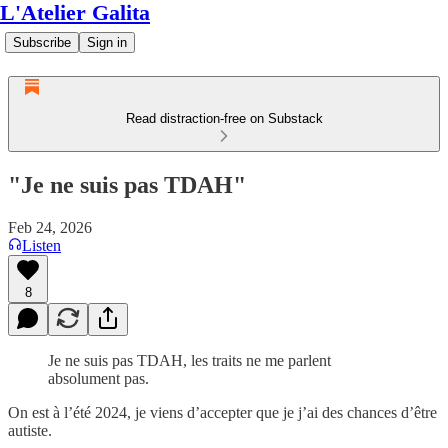
L'Atelier Galita
Subscribe
Sign in
Read distraction-free on Substack
"Je ne suis pas TDAH"
Feb 24, 2026
Listen
8
Je ne suis pas TDAH, les traits ne me parlent
absolument pas.
On est à l’été 2024, je viens d’accepter que je j’ai des chances d’être
autiste.