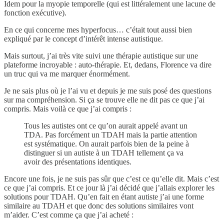
Idem pour la myopie temporelle (qui est littéralement une lacune de
fonction exécutive).
En ce qui concerne mes hyperfocus… c’était tout aussi bien
expliqué par le concept d’intérêt intense autistique.
Mais surtout, j’ai très vite suivi une thérapie autistique sur une
plateforme incroyable : auto-thérapie. Et, dedans, Florence va dire
un truc qui va me marquer énormément.
Je ne sais plus où je l’ai vu et depuis je me suis posé des questions
sur ma compréhension. Si ça se trouve elle ne dit pas ce que j’ai
compris. Mais voilà ce que j’ai compris :
Tous les autistes ont ce qu’on aurait appelé avant un
TDA. Pas forcément un TDAH mais la partie attention
est systématique. On aurait parfois bien de la peine à
distinguer si un autiste à un TDAH tellement ça va
avoir des présentations identiques.
Encore une fois, je ne suis pas sûr que c’est ce qu’elle dit. Mais c’est
ce que j’ai compris. Et ce jour là j’ai décidé que j’allais explorer les
solutions pour TDAH. Qu’en fait en étant autiste j’ai une forme
similaire au TDAH et que donc des solutions similaires vont
m’aider. C’est comme ça que j’ai acheté :