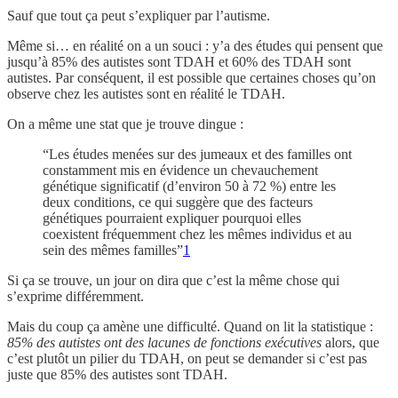
Sauf que tout ça peut s’expliquer par l’autisme.
Même si… en réalité on a un souci : y’a des études qui pensent que
jusqu’à 85% des autistes sont TDAH et 60% des TDAH sont
autistes. Par conséquent, il est possible que certaines choses qu’on
observe chez les autistes sont en réalité le TDAH.
On a même une stat que je trouve dingue :
“Les études menées sur des jumeaux et des familles ont
constamment mis en évidence un chevauchement
génétique significatif (d’environ 50 à 72 %) entre les
deux conditions, ce qui suggère que des facteurs
génétiques pourraient expliquer pourquoi elles
coexistent fréquemment chez les mêmes individus et au
sein des mêmes familles”
1
Si ça se trouve, un jour on dira que c’est la même chose qui
s’exprime différemment.
Mais du coup ça amène une difficulté. Quand on lit la statistique :
85% des autistes ont des lacunes de fonctions exécutives
alors, que
c’est plutôt un pilier du TDAH, on peut se demander si c’est pas
juste que 85% des autistes sont TDAH.