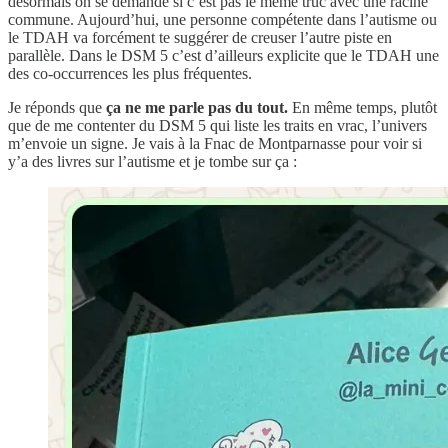
désormais on se demande si c’est pas le même truc avec une racine
commune. Aujourd’hui, une personne compétente dans l’autisme ou
le TDAH va forcément te suggérer de creuser l’autre piste en
parallèle. Dans le DSM 5 c’est d’ailleurs explicite que le TDAH une
des co-occurrences les plus fréquentes.
Je réponds que
ça ne me parle pas du tout.
En même temps, plutôt
que de me contenter du DSM 5 qui liste les traits en vrac, l’univers
m’envoie un signe. Je vais à la Fnac de Montparnasse pour voir si
y’a des livres sur l’autisme et je tombe sur ça :