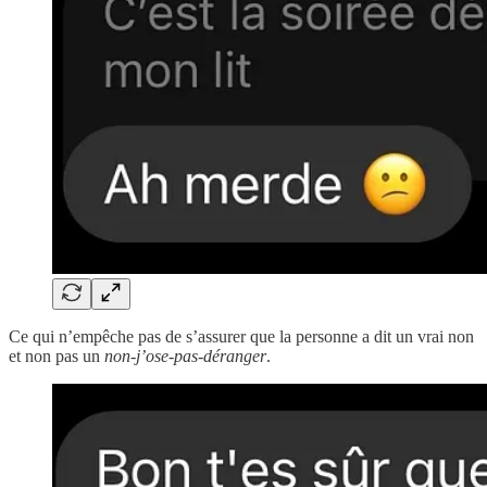
Ce qui n’empêche pas de s’assurer que la personne a dit un vrai non
et non pas un
non-j’ose-pas-déranger
.