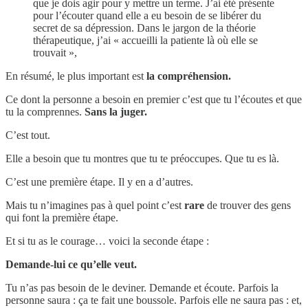
que je dois agir pour y mettre un terme. J’ai été présente
pour l’écouter quand elle a eu besoin de se libérer du
secret de sa dépression. Dans le jargon de la théorie
thérapeutique, j’ai « accueilli la patiente là où elle se
trouvait »,
En résumé, le plus important est
la compréhension.
Ce dont la personne a besoin en premier c’est que tu l’écoutes et que
tu la comprennes.
Sans la juger.
C’est tout.
Elle a besoin que tu montres que tu te préoccupes. Que tu es là.
C’est une première étape. Il y en a d’autres.
Mais tu n’imagines pas à quel point c’est
rare
de trouver des gens
qui font la première étape.
Et si tu as le courage… voici la seconde étape :
Demande-lui ce qu’elle veut.
Tu n’as pas besoin de le deviner. Demande et écoute. Parfois la
personne saura : ça te fait une boussole. Parfois elle ne saura pas : et,