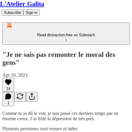
L'Atelier Galita
Subscribe
Sign in
Read distraction-free on Substack
"Je ne sais pas remonter le moral des
gens"
Apr 10, 2023
14
1
Comme tu as dû le voir, je suis passé ces derniers temps par un
énorme creux. J’ai frôlé la dépression de très près.
Plusieurs personnes sont venues m’aider.