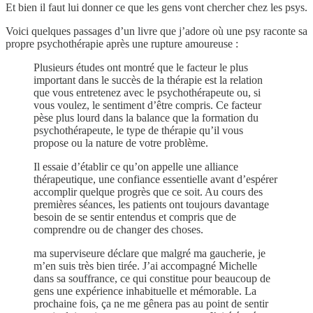
Et bien il faut lui donner ce que les gens vont chercher chez les psys.
Voici quelques passages d’un livre que j’adore où une psy raconte sa
propre psychothérapie après une rupture amoureuse :
Plusieurs études ont montré que le facteur le plus
important dans le succès de la thérapie est la relation
que vous entretenez avec le psychothérapeute ou, si
vous voulez, le sentiment d’être compris. Ce facteur
pèse plus lourd dans la balance que la formation du
psychothérapeute, le type de thérapie qu’il vous
propose ou la nature de votre problème.
Il essaie d’établir ce qu’on appelle une alliance
thérapeutique, une confiance essentielle avant d’espérer
accomplir quelque progrès que ce soit. Au cours des
premières séances, les patients ont toujours davantage
besoin de se sentir entendus et compris que de
comprendre ou de changer des choses.
ma superviseure déclare que malgré ma gaucherie, je
m’en suis très bien tirée. J’ai accompagné Michelle
dans sa souffrance, ce qui constitue pour beaucoup de
gens une expérience inhabituelle et mémorable. La
prochaine fois, ça ne me gênera pas au point de sentir