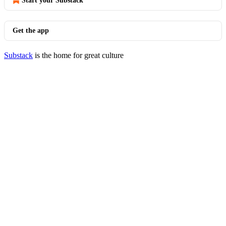
Start your Substack
Get the app
Substack
is the home for great culture