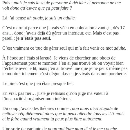
Puis :
mais je suis la seule personne à décider et personne ne me
voit donc qu’est-ce que ça peut faire ?
Là j’ai pensé
ah ouais, je suis un adulte.
C’est marrant parce que j’avais vécu en colocation avant ça, dès 17
ans… donc j’avais déjà dû gérer un intérieur, etc. Mais c’est pas
pareil :
je n’étais pas seul.
C’est vraiment ce truc de gérer seul qui m’a fait venir ce mot
adulte.
À l’époque j’étais si largué. Je viens de chercher une photo de
l’appartement pour te montrer. J’en ai pas trouvé où on voyait bien
l’échelle avec le lit, mais j’en ai trouvé une que je ne peux même pas
te montrer tellement c’est dégueulasse : je vivais dans une porcherie.
Le pire c’est que j’en étais presque fier.
En vrai, pas fier… juste je refusais qu’on juge ma valeur à
l’incapacité à organiser mon intérieur.
Du coup j’avais des théories comme :
non mais c’est stupide de
nettoyer régulièrement alors que tu peux attendre tous les 2-3 mois
et le faire quand vraiment tu peux plus faire autrement.
Une sorte de variante de
pourquoi faire mon lit si je me couche