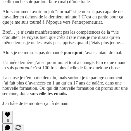
le dimanche soir par tout faire (mal) d’une traite.
Alors comment avoir un job “normal” si je ne suis pas capable de
travailler en dehors de la dernière minute ? C’est en partie pour ça
que je me suis tourné à l’époque vers l’entrepreneuriat.
Bref… je n’avais manifestement pas les compétences de la “vie
d’adulte”. Je voyais bien que c’était rare mais je me disais qu’en
même temps je ne les avais pas apprises quand j’étais plus jeune…
Alors je ne me suis pas demandé
pourquoi
j’avais autant de mal.
L’année dernière j’ai su pourquoi et tout a changé. Parce que quand
tu sais
pourquoi
c’est 100 fois plus facile de faire quelque chose.
La cause je t’en parle demain, mais surtout je te partage comment
j’ai fait plus d’avancées en 1 an qu’en 17 ans de galère, dans une
nouvelle formation. Or, qui dit nouvelle formation dit promo sur une
semaine, donc
surveille tes emails.
J’ai hâte de te montrer ça : à demain.
6