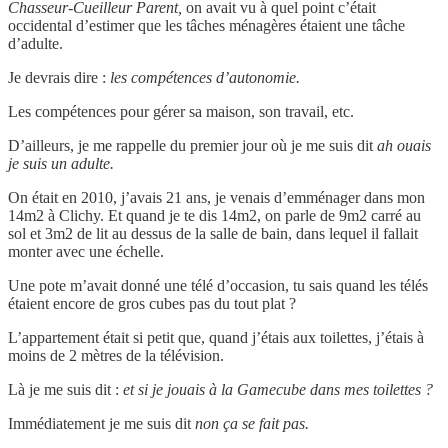
Chasseur-Cueilleur Parent,
on avait vu à quel point c’était
occidental d’estimer que les tâches ménagères étaient une tâche
d’adulte.
Je devrais dire :
les compétences d’autonomie.
Les compétences pour gérer sa maison, son travail, etc.
D’ailleurs, je me rappelle du premier jour où je me suis dit
ah ouais
je suis un adulte.
On était en 2010, j’avais 21 ans, je venais d’emménager dans mon
14m2 à Clichy. Et quand je te dis 14m2, on parle de 9m2 carré au
sol et 3m2 de lit au dessus de la salle de bain, dans lequel il fallait
monter avec une échelle.
Une pote m’avait donné une télé d’occasion, tu sais quand les télés
étaient encore de gros cubes pas du tout plat ?
L’appartement était si petit que, quand j’étais aux toilettes, j’étais à
moins de 2 mètres de la télévision.
Là je me suis dit :
et si je jouais à la Gamecube dans mes toilettes ?
Immédiatement je me suis dit
non ça se fait pas.