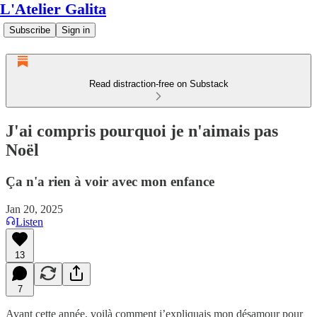
L'Atelier Galita
Subscribe
Sign in
Read distraction-free on Substack
J'ai compris pourquoi je n'aimais pas
Noël
Ça n'a rien à voir avec mon enfance
Jan 20, 2025
Listen
13
7
Avant cette année, voilà comment j’expliquais mon désamour pour