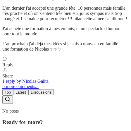
L'an dernier j'ai accepté une grande fête, 10 personnes mais famille
très proche et où on s'entend très bien = 2 jours sympas mais trop
mangé et 1 semaine pour récupérer !!! bilan cette année j'ai dit non !
J'ai acheté une formation à mes enfants, et un spectacle d'humour
pour tout le monde.
L'an prochain j'ai déjà mes idées si je suis à nouveau en famille =
une formation de Nicolas ✨✨✨
Reply
Share
1 reply by Nicolas Galita
5 more comments...
Top
Latest
Discussions
No posts
Ready for more?