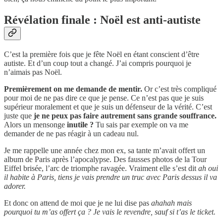
Révélation finale : Noël est anti-autiste
C’est la première fois que je fête Noël en étant conscient d’être
autiste. Et d’un coup tout a changé. J’ai compris pourquoi je
n’aimais pas Noël.
Premièrement on me demande de mentir.
Or c’est très compliqué
pour moi de ne pas dire ce que je pense. Ce n’est pas que je suis
supérieur moralement et que je suis un défenseur de la vérité. C’est
juste que
je ne peux pas faire autrement sans grande souffrance.
Alors un mensonge
inutile ?
Tu sais par exemple on va me
demander de ne pas réagir à un cadeau nul.
Je me rappelle une année chez mon ex, sa tante m’avait offert un
album de Paris après l’apocalypse. Des fausses photos de la Tour
Eiffel brisée, l’arc de triomphe ravagée. Vraiment elle s’est dit
ah oui
il habite à Paris, tiens je vais prendre un truc avec Paris dessus il va
adorer.
Et donc on attend de moi que je ne lui dise pas
ahahah mais
pourquoi tu m’as offert ça ? Je vais le revendre, sauf si t’as le ticket.