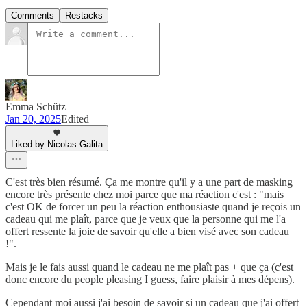
Comments
Restacks
Emma Schütz
Jan 20, 2025
Edited
Liked by Nicolas Galita
C'est très bien résumé. Ça me montre qu'il y a une part de masking
encore très présente chez moi parce que ma réaction c'est : "mais
c'est OK de forcer un peu la réaction enthousiaste quand je reçois un
cadeau qui me plaît, parce que je veux que la personne qui me l'a
offert ressente la joie de savoir qu'elle a bien visé avec son cadeau
!".
Mais je le fais aussi quand le cadeau ne me plaît pas + que ça (c'est
donc encore du people pleasing I guess, faire plaisir à mes dépens).
Cependant moi aussi j'ai besoin de savoir si un cadeau que j'ai offert