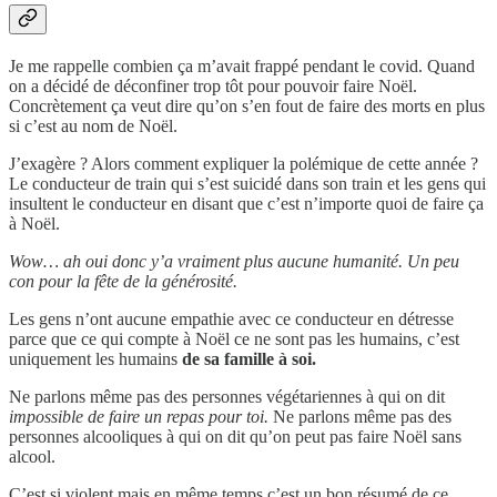
Je me rappelle combien ça m’avait frappé pendant le covid. Quand
on a décidé de déconfiner trop tôt pour pouvoir faire Noël.
Concrètement ça veut dire qu’on s’en fout de faire des morts en plus
si c’est au nom de Noël.
J’exagère ? Alors comment expliquer la polémique de cette année ?
Le conducteur de train qui s’est suicidé dans son train et les gens qui
insultent le conducteur en disant que c’est n’importe quoi de faire ça
à Noël.
Wow… ah oui donc y’a vraiment plus aucune humanité. Un peu
con pour la fête de la générosité.
Les gens n’ont aucune empathie avec ce conducteur en détresse
parce que ce qui compte à Noël ce ne sont pas les humains, c’est
uniquement les humains
de sa famille à soi.
Ne parlons même pas des personnes végétariennes à qui on dit
impossible de faire un repas pour toi.
Ne parlons même pas des
personnes alcooliques à qui on dit qu’on peut pas faire Noël sans
alcool.
C’est si violent mais en même temps c’est un bon résumé de ce