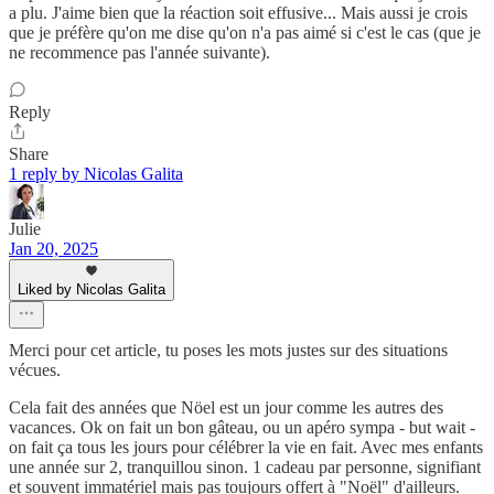
a plu. J'aime bien que la réaction soit effusive... Mais aussi je crois
que je préfère qu'on me dise qu'on n'a pas aimé si c'est le cas (que je
ne recommence pas l'année suivante).
Reply
Share
1 reply by Nicolas Galita
Julie
Jan 20, 2025
Liked by Nicolas Galita
Merci pour cet article, tu poses les mots justes sur des situations
vécues.
Cela fait des années que Nöel est un jour comme les autres des
vacances. Ok on fait un bon gâteau, ou un apéro sympa - but wait -
on fait ça tous les jours pour célébrer la vie en fait. Avec mes enfants
une année sur 2, tranquillou sinon. 1 cadeau par personne, signifiant
et souvent immatériel mais pas toujours offert à "Noël" d'ailleurs.