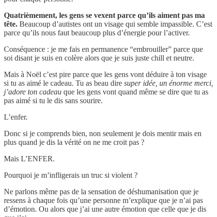
Quatrièmement, les gens se vexent parce qu’ils aiment pas ma
tête.
Beaucoup d’autistes ont un visage qui semble impassible. C’est
parce qu’ils nous faut beaucoup plus d’énergie pour l’activer.
Conséquence : je me fais en permanence “embrouiller” parce que
soi disant je suis en colère alors que je suis juste chill et neutre.
Mais à Noël c’est pire parce que les gens vont déduire à ton visage
si tu as aimé le cadeau. Tu as beau dire
super idée, un énorme merci,
j’adore ton cadeau
que les gens vont quand même se dire que tu as
pas aimé si tu le dis sans sourire.
L’enfer.
Donc si je comprends bien, non seulement je dois mentir mais en
plus quand je dis la vérité on ne me croit pas ?
Mais L’ENFER.
Pourquoi je m’infligerais un truc si violent ?
Ne parlons même pas de la sensation de déshumanisation que je
ressens à chaque fois qu’une personne m’explique que je n’ai pas
d’émotion. Ou alors que j’ai une autre émotion que celle que je dis