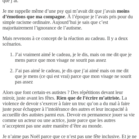
que j’ai.
Je me rappelle même d’une psy qui m’avait dit que j’avais
moins
d’émotions que ma compagne
. À l’époque je l’avais pris pour du
simple racisme ordinaire. Aujourd’hui je sais que c’est
majoritairement l’ignorance de l’autisme.
Mais revenons à ce concept de la réaction au cadeau. Il y a deux
scénarios.
J’ai vraiment aimé le cadeau, je le dis, mais on me dit que je
mens parce que mon visage ne sourit pas assez
J’ai pas aimé le cadeau, je dis que j’ai aimé mais on me dit
que je mens (ce qui est vrai) parce que mon visage ne sourit
pas assez
Alors que font certain·es autistes ? Des répétitions devant leur
miroir, juste avant les fêtes.
Rien que de l’écrire m’attriste.
La
violence de devoir s’exercer à faire un truc qu’on a du mal à faire
juste pour échapper à l’intolérance des autres et leur incapacité à
accueillir des autistes parmi eux. Devoir en permanence jouer sa vie
comme un acteur ou une actrice, juste parce que les autres
n’acceptent pas une autre manière d’être au monde.
Je n’aime pas Noël parce que ce n’est pas une fête inclusive. Et je ne