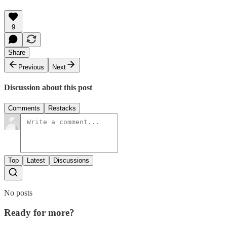
9
Share
Previous
Next
Discussion about this post
Comments
Restacks
Top
Latest
Discussions
No posts
Ready for more?