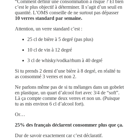
“Comment définir une consommation à risque ? Et bien
c’est le plus objectif à déterminer. Il s’agit d’un seuil en
quantité. L’OMS conseille de ne surtout pas dépasser
10 verres standard par semaine.
Attention, un verre standard c’est :
25 cl de bière à 5 degré (pas plus)
10 cl de vin à 12 degré
3 cl de whisky/vodka/rhum à 40 degré
Si tu prends 2 demi d’une bière à 8 degré, en réalité tu
as consommé 3 verres et non 2.
Ne parlons même pas de si tu mélanges dans un gobelet
en plastique, un quart d’alcool fort avec 3/4 de “soft”.
Là ça compte comme deux verres et non un. (Puisque
tu as mis environ 6 cl d’alcool fort).
Or…
25% des français déclarent consommer plus que ça.
Dur de savoir exactement car c’est déclaratif.