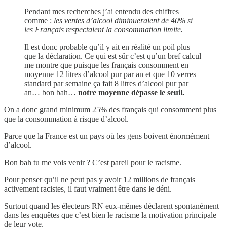
Pendant mes recherches j’ai entendu des chiffres
comme :
les ventes d’alcool diminueraient de 40% si
les Français respectaient la consommation limite.
Il est donc probable qu’il y ait en réalité un poil plus
que la déclaration. Ce qui est sûr c’est qu’un bref calcul
me montre que puisque les français consomment en
moyenne 12 litres d’alcool pur par an et que 10 verres
standard par semaine ça fait 8 litres d’alcool pur par
an… bon bah…
notre moyenne dépasse le seuil.
On a donc grand minimum 25% des français qui consomment plus
que la consommation à risque d’alcool.
Parce que la France est un pays où les gens boivent énormément
d’alcool.
Bon bah tu me vois venir ? C’est pareil pour le racisme.
Pour penser qu’il ne peut pas y avoir 12 millions de français
activement racistes, il faut vraiment être dans le déni.
Surtout quand les électeurs RN eux-mêmes déclarent spontanément
dans les enquêtes que c’est bien le racisme la motivation principale
de leur vote.