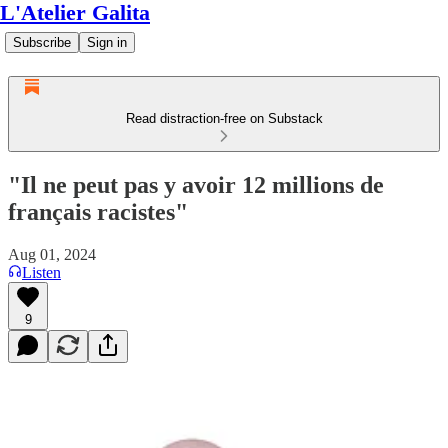
L'Atelier Galita
Subscribe
Sign in
Read distraction-free on Substack
"Il ne peut pas y avoir 12 millions de
français racistes"
Aug 01, 2024
Listen
9