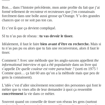
Bon… dans l’histoire précédente, mon amie profite du fait que j’ai
formé tellement de recruteur et recruteuses que j’en connaissais
forcément dans une boîte aussi grosse qu’Orange. Y’a des grandes
chances que ce ne soit pas ton cas.
Et c’est là que ça devient compliqué.
SI tu n’as pas de réseau :
tu vas devoir le tisser.
Idéalement, il faut le faire
bien avant d’être en recherche.
Mais si
tu n’as pas pu ou alors que tu fais une reconversion, alors il faut le
tisser.
Comment ? Avec une méthode que les anglo-saxons appellent
the
informational interview
et qui a été popularisée dans un livre qui
s’appelle
De quelle couleur est votre parachute ?
(sorti en 1975 !
Comme quoi… ça fait 60 ans qu’on a la méthode mais que peu de
gens la connaissent).
L’idée c’est d’aller sincèrement rencontrer des personnes qui font le
métier que tu vises afin de leur demander à quoi ça ressemble
concrètement
la vie dans ce métier.
Souvent quand on conseille de tisser son réseau les gens (surtout