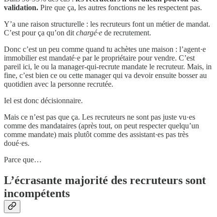
validation.
Pire que ça, les autres fonctions ne les respectent pas.
Y’a une raison structurelle : les recruteurs font un métier de mandat.
C’est pour ça qu’on dit
chargé·e
de recrutement.
Donc c’est un peu comme quand tu achètes une maison : l’agent·e
immobilier est mandaté·e par le propriétaire pour vendre. C’est
pareil ici, le ou la manager-qui-recrute mandate le recruteur. Mais, in
fine, c’est bien ce ou cette manager qui va devoir ensuite bosser au
quotidien avec la personne recrutée.
Iel est donc décisionnaire.
Mais ce n’est pas que ça. Les recruteurs ne sont pas juste vu·es
comme des mandataires (après tout, on peut respecter quelqu’un
comme mandate) mais plutôt comme des assistant·es pas très
doué·es.
Parce que…
L’écrasante majorité des recruteurs sont
incompétents