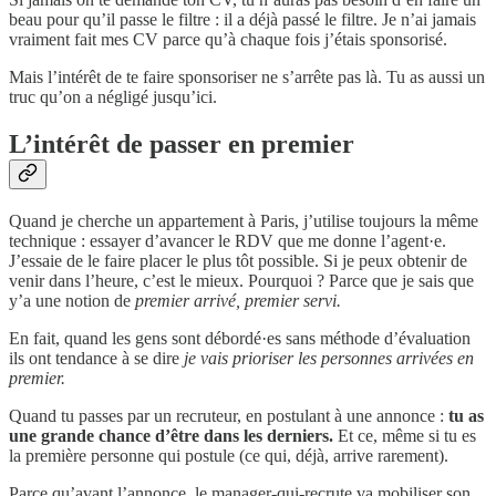
beau pour qu’il passe le filtre : il a déjà passé le filtre. Je n’ai jamais
vraiment fait mes CV parce qu’à chaque fois j’étais sponsorisé.
Mais l’intérêt de te faire sponsoriser ne s’arrête pas là. Tu as aussi un
truc qu’on a négligé jusqu’ici.
L’intérêt de passer en premier
Quand je cherche un appartement à Paris, j’utilise toujours la même
technique : essayer d’avancer le RDV que me donne l’agent·e.
J’essaie de le faire placer le plus tôt possible. Si je peux obtenir de
venir dans l’heure, c’est le mieux. Pourquoi ? Parce que je sais que
y’a une notion de
premier arrivé, premier servi.
En fait, quand les gens sont débordé·es sans méthode d’évaluation
ils ont tendance à se dire
je vais prioriser les personnes arrivées en
premier.
Quand tu passes par un recruteur, en postulant à une annonce :
tu as
une grande chance d’être dans les derniers.
Et ce, même si tu es
la première personne qui postule (ce qui, déjà, arrive rarement).
Parce qu’avant l’annonce, le manager-qui-recrute va mobiliser son