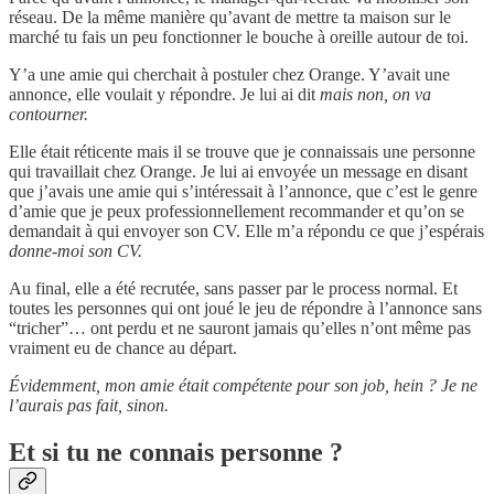
réseau. De la même manière qu’avant de mettre ta maison sur le
marché tu fais un peu fonctionner le bouche à oreille autour de toi.
Y’a une amie qui cherchait à postuler chez Orange. Y’avait une
annonce, elle voulait y répondre. Je lui ai dit
mais non, on va
contourner.
Elle était réticente mais il se trouve que je connaissais une personne
qui travaillait chez Orange. Je lui ai envoyée un message en disant
que j’avais une amie qui s’intéressait à l’annonce, que c’est le genre
d’amie que je peux professionnellement recommander et qu’on se
demandait à qui envoyer son CV. Elle m’a répondu ce que j’espérais
donne-moi son CV.
Au final, elle a été recrutée, sans passer par le process normal. Et
toutes les personnes qui ont joué le jeu de répondre à l’annonce sans
“tricher”… ont perdu et ne sauront jamais qu’elles n’ont même pas
vraiment eu de chance au départ.
Évidemment, mon amie était compétente pour son job, hein ? Je ne
l’aurais pas fait, sinon.
Et si tu ne connais personne ?