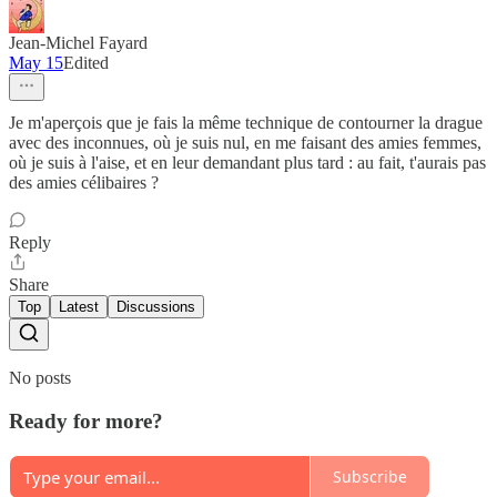
Jean-Michel Fayard
May 15
Edited
Je m'aperçois que je fais la même technique de contourner la drague
avec des inconnues, où je suis nul, en me faisant des amies femmes,
où je suis à l'aise, et en leur demandant plus tard : au fait, t'aurais pas
des amies célibaires ?
Reply
Share
Top
Latest
Discussions
No posts
Ready for more?
Subscribe