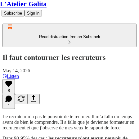
L'Atelier Galita
Subscribe
Sign in
Read distraction-free on Substack
Il faut contourner les recruteurs
May 14, 2026
Listen
8
1
Le recruteur n’a pas le pouvoir de te recruter. Il m’a fallu du temps
avant de bien le comprendre. Il a fallu que je devienne formateur en
recrutement et que j’observe de mes yeux le rapport de force.
Dans 90-95% des cas :
les recruteurs n’ont aucun pouvoir de