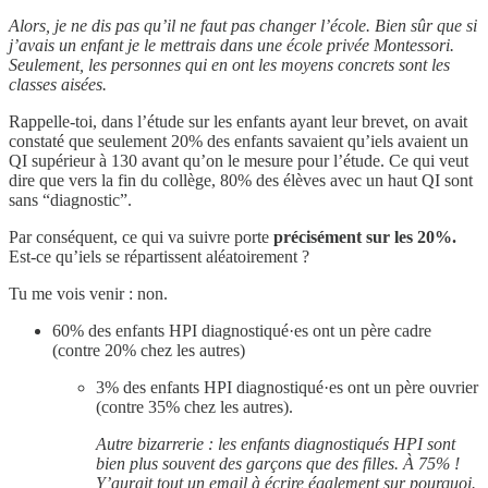
Alors, je ne dis pas qu’il ne faut pas changer l’école. Bien sûr que si
j’avais un enfant je le mettrais dans une école privée Montessori.
Seulement, les personnes qui en ont les moyens concrets sont les
classes aisées.
Rappelle-toi, dans l’étude sur les enfants ayant leur brevet, on avait
constaté que seulement 20% des enfants savaient qu’iels avaient un
QI supérieur à 130 avant qu’on le mesure pour l’étude. Ce qui veut
dire que vers la fin du collège, 80% des élèves avec un haut QI sont
sans “diagnostic”.
Par conséquent, ce qui va suivre porte
précisément sur les 20%.
Est-ce qu’iels se répartissent aléatoirement ?
Tu me vois venir : non.
60% des enfants HPI diagnostiqué·es ont un père cadre
(contre 20% chez les autres)
3% des enfants HPI diagnostiqué·es ont un père ouvrier
(contre 35% chez les autres).
Autre bizarrerie : les enfants diagnostiqués HPI sont
bien plus souvent des garçons que des filles. À 75% !
Y’aurait tout un email à écrire également sur pourquoi.