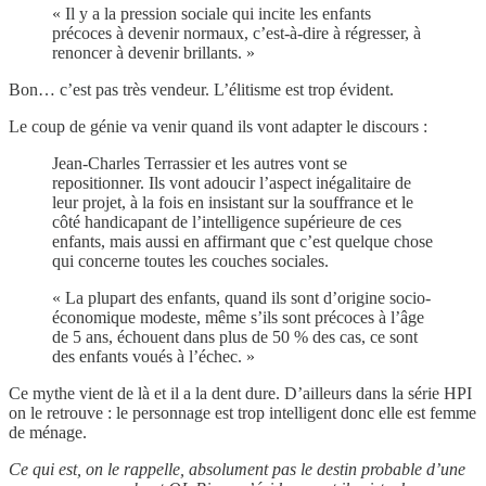
« Il y a la pression sociale qui incite les enfants
précoces à devenir normaux, c’est-à-dire à régresser, à
renoncer à devenir brillants. »
Bon… c’est pas très vendeur. L’élitisme est trop évident.
Le coup de génie va venir quand ils vont adapter le discours :
Jean-Charles Terrassier et les autres vont se
repositionner. Ils vont adoucir l’aspect inégalitaire de
leur projet, à la fois en insistant sur la souffrance et le
côté handicapant de l’intelligence supérieure de ces
enfants, mais aussi en affirmant que c’est quelque chose
qui concerne toutes les couches sociales.
« La plupart des enfants, quand ils sont d’origine socio-
économique modeste, même s’ils sont précoces à l’âge
de 5 ans, échouent dans plus de 50 % des cas, ce sont
des enfants voués à l’échec. »
Ce mythe vient de là et il a la dent dure. D’ailleurs dans la série HPI
on le retrouve : le personnage est trop intelligent donc elle est femme
de ménage.
Ce qui est, on le rappelle, absolument pas le destin probable d’une