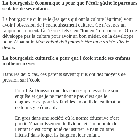
La bourgeoisie économique a peur que l’école gâche le parcours
scolaire de ses enfants.
La bourgeoisie culturelle (les gens qui ont la culture légitime) vont
avoir l’obsession de l’épanouissement culturel. Ce n’est pas un
rapport instrumental à l’école. Iels s’en “foutent” du parcours. On ne
développe pas la culture pour avoir un bon métier, on la développe
pour s’épanouir.
Mon enfant doit pouvoir être un·e artiste s’iel le
désire.
La bourgeoisie culturelle a peur que l’école rende ses enfants
malheureux·ses
Dans les deux cas, ces parents savent qu’ils ont des moyens de
pression sur l’école.
Pour Léa Dousson une des choses qui ressort de son
enquête et que je ne mentionne pas c’est que le
diagnostic est pour les familles un outil de légitimation
de leur style éducatif.
En gros dans une société où la norme éducative c’est
plutôt l’épanouissement individuel et l'autonomie de
l’enfant c’est compliqué de justifier le bain culturel
intensif dans lequel ils baignent leur enfant.