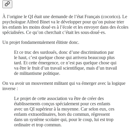
À l’origine le QI était une demande de l’état Français (cocorico). Le
psychologue Alfred Binet va le développer pour qu’on puisse trier
les enfants les moins doué·es à l’école et les envoyer dans des écoles
spécialisées. Ce qu’on cherchait c’était les sous-doué·es.
Un projet fondamentalement élitiste donc.
Et ce truc des surdoués, donc d’une discrimination par
le haut, c’est quelque chose qui arrivera beaucoup plus
tard. Et cette émergence, ce n’est pas quelque chose qui
va être le fruit d’un travail scientifique, mais d’un travail
de militantisme politique.
On va avoir un mouvement militant qui va émerger avec la logique
inverse :
Le projet de cette association va être de créer des
établissements conçus spécialement pour ces enfants
avec un QI supérieur à la moyenne. Car selon eux, ces
enfants extraordinaires, hors du commun, régressent
dans un système scolaire qui, pour le coup, lui est trop
ordinaire et trop commun.