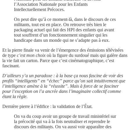
l’Association Nationale pour les Enfants
Intellectuellement Précoces.
On peut dire qu’à ce moment-là, dans le discours de ces
militants, tout est en place. On retrouve très bien le
packaging actuel qui fait des HPI des enfants qui avant
tout souffrent d’un fonctionnement singulier qui les
handicape dans un monde qui ne s’adapte pas à eux.
Et la pierre finale va venir de l’émergence des émissions télévisées
de type
c’est mon choix
où la figure du surdoué mais qui galère dans
la vie fait un carton. Parce que c’est cinématographique, c’est
fascinant.
D’ailleurs y’a un paradoxe : à la base ça nous fascine de voir des
profils “intelligents” en “échec” parce qu’on sait intuitivement que
l’intelligence amène à la “réussite”. Mais à force de se fasciner
pour l’exception on l’a ancrée dans l’imaginaire collectif comme
étant la règle.
Dernière pierre à l’édifice : la validation de l’État.
On va du coup avoir un groupe de travail ministériel sur
la précocité qui va à la fois neutraliser et reprendre le
discours des militants. On va aussi voir apparaître des