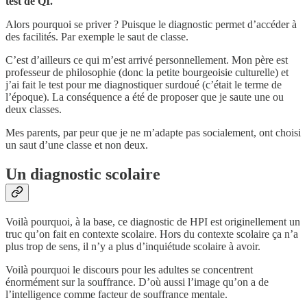
test de QI.
Alors pourquoi se priver ? Puisque le diagnostic permet d’accéder à
des facilités. Par exemple le saut de classe.
C’est d’ailleurs ce qui m’est arrivé personnellement. Mon père est
professeur de philosophie (donc la petite bourgeoisie culturelle) et
j’ai fait le test pour me diagnostiquer surdoué (c’était le terme de
l’époque). La conséquence a été de proposer que je saute une ou
deux classes.
Mes parents, par peur que je ne m’adapte pas socialement, ont choisi
un saut d’une classe et non deux.
Un diagnostic scolaire
Voilà pourquoi, à la base, ce diagnostic de HPI est originellement un
truc qu’on fait en contexte scolaire. Hors du contexte scolaire ça n’a
plus trop de sens, il n’y a plus d’inquiétude scolaire à avoir.
Voilà pourquoi le discours pour les adultes se concentrent
énormément sur la souffrance. D’où aussi l’image qu’on a de
l’intelligence comme facteur de souffrance mentale.