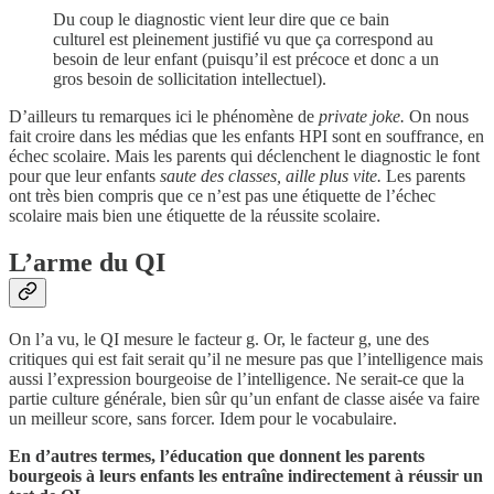
Du coup le diagnostic vient leur dire que ce bain
culturel est pleinement justifié vu que ça correspond au
besoin de leur enfant (puisqu’il est précoce et donc a un
gros besoin de sollicitation intellectuel).
D’ailleurs tu remarques ici le phénomène de
private joke.
On nous
fait croire dans les médias que les enfants HPI sont en souffrance, en
échec scolaire. Mais les parents qui déclenchent le diagnostic le font
pour que leur enfants
saute des classes, aille plus vite.
Les parents
ont très bien compris que ce n’est pas une étiquette de l’échec
scolaire mais bien une étiquette de la réussite scolaire.
L’arme du QI
On l’a vu, le QI mesure le facteur g. Or, le facteur g, une des
critiques qui est fait serait qu’il ne mesure pas que l’intelligence mais
aussi l’expression bourgeoise de l’intelligence. Ne serait-ce que la
partie culture générale, bien sûr qu’un enfant de classe aisée va faire
un meilleur score, sans forcer. Idem pour le vocabulaire.
En d’autres termes, l’éducation que donnent les parents
bourgeois à leurs enfants les entraîne indirectement à réussir un