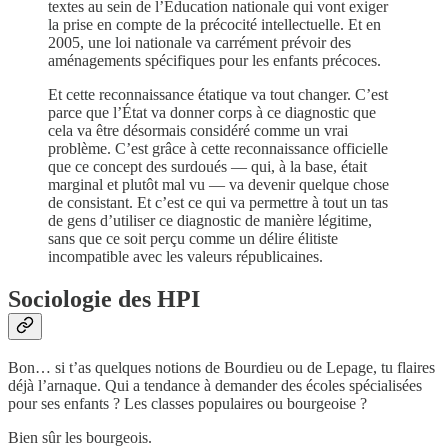
textes au sein de l’Éducation nationale qui vont exiger
la prise en compte de la précocité intellectuelle. Et en
2005, une loi nationale va carrément prévoir des
aménagements spécifiques pour les enfants précoces.
Et cette reconnaissance étatique va tout changer. C’est
parce que l’État va donner corps à ce diagnostic que
cela va être désormais considéré comme un vrai
problème. C’est grâce à cette reconnaissance officielle
que ce concept des surdoués — qui, à la base, était
marginal et plutôt mal vu — va devenir quelque chose
de consistant. Et c’est ce qui va permettre à tout un tas
de gens d’utiliser ce diagnostic de manière légitime,
sans que ce soit perçu comme un délire élitiste
incompatible avec les valeurs républicaines.
Sociologie des HPI
Bon… si t’as quelques notions de Bourdieu ou de Lepage, tu flaires
déjà l’arnaque. Qui a tendance à demander des écoles spécialisées
pour ses enfants ? Les classes populaires ou bourgeoise ?
Bien sûr les bourgeois.