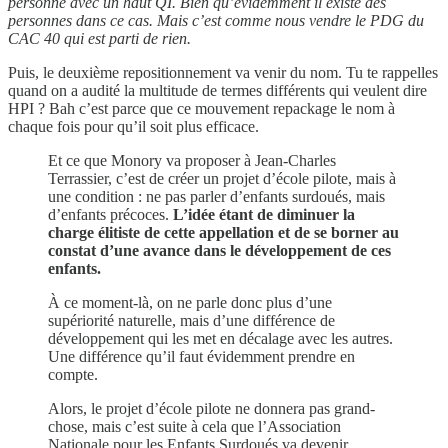
personne avec un haut QI. Bien qu’évidemment il existe des
personnes dans ce cas. Mais c’est comme nous vendre le PDG du
CAC 40 qui est parti de rien.
Puis, le deuxième repositionnement va venir du nom. Tu te rappelles
quand on a audité la multitude de termes différents qui veulent dire
HPI ? Bah c’est parce que ce mouvement repackage le nom à
chaque fois pour qu’il soit plus efficace.
Et ce que Monory va proposer à Jean-Charles
Terrassier, c’est de créer un projet d’école pilote, mais à
une condition : ne pas parler d’enfants surdoués, mais
d’enfants précoces.
L’idée étant de diminuer la
charge élitiste de cette appellation et de se borner au
constat d’une avance dans le développement de ces
enfants.
À ce moment-là, on ne parle donc plus d’une
supériorité naturelle, mais d’une différence de
développement qui les met en décalage avec les autres.
Une différence qu’il faut évidemment prendre en
compte.
Alors, le projet d’école pilote ne donnera pas grand-
chose, mais c’est suite à cela que l’Association
Nationale pour les Enfants Surdoués va devenir