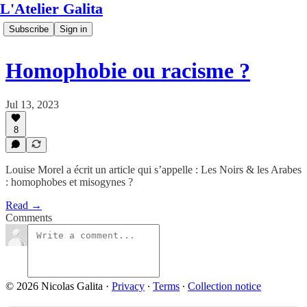
L'Atelier Galita
Subscribe
Sign in
Homophobie ou racisme ?
Jul 13, 2023
8
Louise Morel a écrit un article qui s’appelle : Les Noirs & les Arabes
: homophobes et misogynes ?
Read →
Comments
© 2026 Nicolas Galita
·
Privacy
∙
Terms
∙
Collection notice