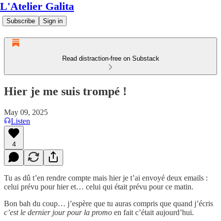
L'Atelier Galita
Subscribe
Sign in
Read distraction-free on Substack
Hier je me suis trompé !
May 09, 2025
Listen
4
Tu as dû t’en rendre compte mais hier je t’ai envoyé deux emails :
celui prévu pour hier et… celui qui était prévu pour ce matin.
Bon bah du coup… j’espère que tu auras compris que quand j’écris
c’est le dernier jour pour la promo
en fait c’était aujourd’hui.