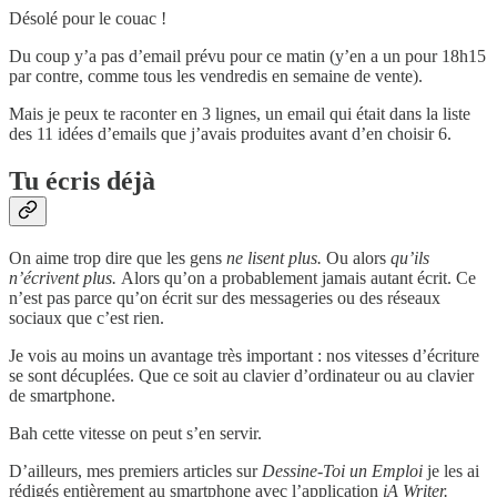
Désolé pour le couac !
Du coup y’a pas d’email prévu pour ce matin (y’en a un pour 18h15
par contre, comme tous les vendredis en semaine de vente).
Mais je peux te raconter en 3 lignes, un email qui était dans la liste
des 11 idées d’emails que j’avais produites avant d’en choisir 6.
Tu écris déjà
On aime trop dire que les gens
ne lisent plus.
Ou alors
qu’ils
n’écrivent plus.
Alors qu’on a probablement jamais autant écrit. Ce
n’est pas parce qu’on écrit sur des messageries ou des réseaux
sociaux que c’est rien.
Je vois au moins un avantage très important : nos vitesses d’écriture
se sont décuplées. Que ce soit au clavier d’ordinateur ou au clavier
de smartphone.
Bah cette vitesse on peut s’en servir.
D’ailleurs, mes premiers articles sur
Dessine-Toi un Emploi
je les ai
rédigés entièrement au smartphone avec l’application
iA Writer.