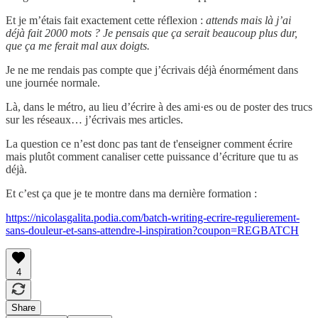
Et je m’étais fait exactement cette réflexion :
attends mais là j’ai
déjà fait 2000 mots ? Je pensais que ça serait beaucoup plus dur,
que ça me ferait mal aux doigts.
Je ne me rendais pas compte que j’écrivais déjà énormément dans
une journée normale.
Là, dans le métro, au lieu d’écrire à des ami·es ou de poster des trucs
sur les réseaux… j’écrivais mes articles.
La question ce n’est donc pas tant de t'enseigner comment écrire
mais plutôt comment canaliser cette puissance d’écriture que tu as
déjà.
Et c’est ça que je te montre dans ma dernière formation :
https://nicolasgalita.podia.com/batch-writing-ecrire-regulierement-
sans-douleur-et-sans-attendre-l-inspiration?coupon=REGBATCH
4
Share