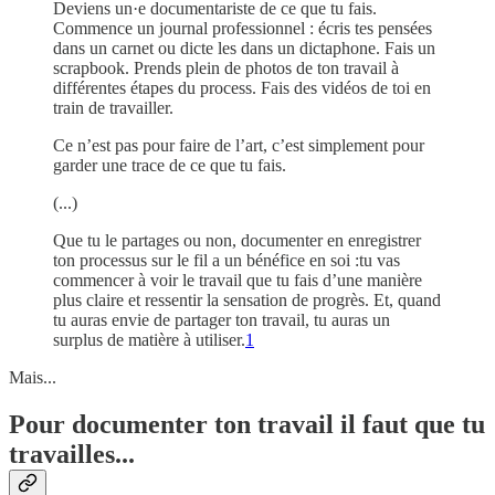
Deviens un·e documentariste de ce que tu fais.
Commence un journal professionnel : écris tes pensées
dans un carnet ou dicte les dans un dictaphone. Fais un
scrapbook. Prends plein de photos de ton travail à
différentes étapes du process. Fais des vidéos de toi en
train de travailler.
Ce n’est pas pour faire de l’art, c’est simplement pour
garder une trace de ce que tu fais.
(...)
Que tu le partages ou non, documenter en enregistrer
ton processus sur le fil a un bénéfice en soi :tu vas
commencer à voir le travail que tu fais d’une manière
plus claire et ressentir la sensation de progrès. Et, quand
tu auras envie de partager ton travail, tu auras un
surplus de matière à utiliser.
1
Mais...
Pour documenter ton travail il faut que tu
travailles...