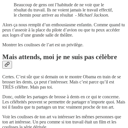
Beaucoup de gens ont l’habitude de ne voir que le
résultat du travail. Ils ne voient jamais le travail effectif,
le chemin pour arriver au résultat -
Michael Jackson.
Alors ça nous remplit d’un enthousiasme enfantin. Comme quand tu
peux t’asseoir à la place du pilote d’avion ou que tu peux accéder
aux loges d’une grande salle de théâtre.
Montrer les coulisses de l’art est un privilège.
Mais attends, moi je ne suis pas célèbre
Certes. C’est sûr que si demain on te montre Obama en train de se
brosser les dents, ça peut t’intéresser. Mais c’est parce qu’il est
TRÈS célèbre. Mais pas toi.
Donc, oublie les partages de brosse à dents en ce qui te concerne.
Les célébrités peuvent se permettre de partager n’importe quoi. Mais
toi il faudra que tu partages un truc vraiment proche de ton art.
Voir les coulisses de ton art va intéresser les mêmes personnes que
ton art intéresse. Un peu comme si ton travail était un film et les
coulisses la série dérivée.