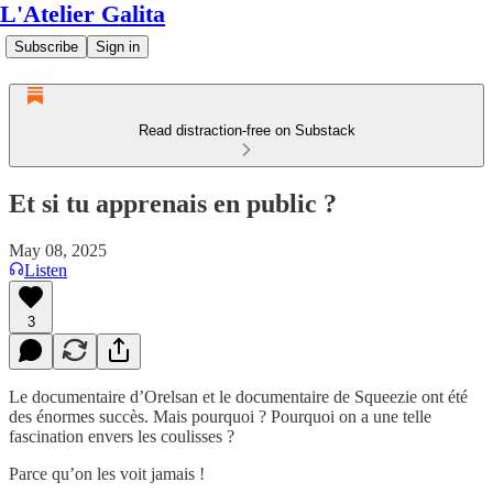
L'Atelier Galita
Subscribe
Sign in
Read distraction-free on Substack
Et si tu apprenais en public ?
May 08, 2025
Listen
3
Le documentaire d’Orelsan et le documentaire de Squeezie ont été
des énormes succès. Mais pourquoi ? Pourquoi on a une telle
fascination envers les coulisses ?
Parce qu’on les voit jamais !