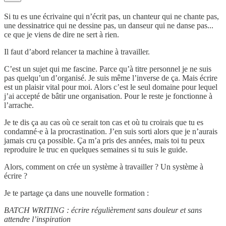
Si tu es une écrivaine qui n’écrit pas, un chanteur qui ne chante pas,
une dessinatrice qui ne dessine pas, un danseur qui ne danse pas...
ce que je viens de dire ne sert à rien.
Il faut d’abord relancer ta machine à travailler.
C’est un sujet qui me fascine. Parce qu’à titre personnel je ne suis
pas quelqu’un d’organisé. Je suis même l’inverse de ça. Mais écrire
est un plaisir vital pour moi. Alors c’est le seul domaine pour lequel
j’ai accepté de bâtir une organisation. Pour le reste je fonctionne à
l’arrache.
Je te dis ça au cas où ce serait ton cas et où tu croirais que tu es
condamné·e à la procrastination. J’en suis sorti alors que je n’aurais
jamais cru ça possible. Ça m’a pris des années, mais toi tu peux
reproduire le truc en quelques semaines si tu suis le guide.
Alors, comment on crée un système à travailler ? Un système à
écrire ?
Je te partage ça dans une nouvelle formation :
BATCH WRITING : écrire régulièrement sans douleur et sans
attendre l’inspiration