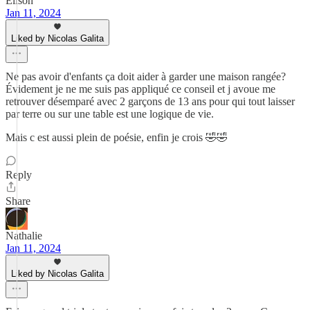
Elisoh
Jan 11, 2024
Liked by Nicolas Galita
Ne pas avoir d'enfants ça doit aider à garder une maison rangée?
Évidement je ne me suis pas appliqué ce conseil et j avoue me
retrouver désemparé avec 2 garçons de 13 ans pour qui tout laisser
par terre ou sur une table est une logique de vie.
Mais c est aussi plein de poésie, enfin je crois 🤣🤣
Reply
Share
Nathalie
Jan 11, 2024
Liked by Nicolas Galita