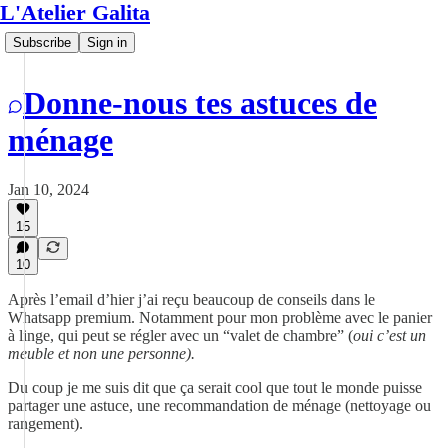
L'Atelier Galita
Subscribe
Sign in
Donne-nous tes astuces de
ménage
Jan 10, 2024
15
10
Après l’email d’hier j’ai reçu beaucoup de conseils dans le
Whatsapp premium. Notamment pour mon problème avec le panier
à linge, qui peut se régler avec un “valet de chambre” (
oui c’est un
meuble et non une personne).
Du coup je me suis dit que ça serait cool que tout le monde puisse
partager une astuce, une recommandation de ménage (nettoyage ou
rangement).