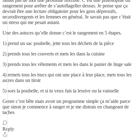
faisait pas de moi une personne horrible. C’est une philosophie du
rangement pour arrêter de s’autoflageller dessus. Je pense que ça
devrait être une lecture obligatoire pour les gens dépressifs,
neurodivergents et les femmes en général. Je savais pas que c’était
un stress qui me pesait autant.
Une des astuces qu’elle donne c’est le rangement en 5 étapes.
1) prend un sac poubelle, jette tous les déchets de la pièce
2) prends tous les couverts et mets les dans la cuisine
3) prends tous les vêtements et mets les dans le panier de linge sale
4) remets tous les trucs qui ont une place à leur place, mets tous les
autres dans un tiroir
5) sors la poubelle, et si tu veux fais la lessive ou la vaisselle
Genre c’est bête mais avoir un programme simple ça m’aide parce
que sinon je commence à ranger et je me distrais en changeant de
taches
Reply