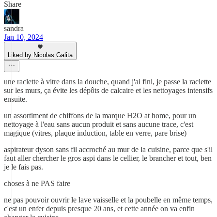
Share
sandra
Jan 10, 2024
Liked by Nicolas Galita
une raclette à vitre dans la douche, quand j'ai fini, je passe la raclette
sur les murs, ça évite les dépôts de calcaire et les nettoyages intensifs
ensuite.
un assortiment de chiffons de la marque H2O at home, pour un
nettoyage à l'eau sans aucun produit et sans aucune trace, c'est
magique (vitres, plaque induction, table en verre, pare brise)
aspirateur dyson sans fil accroché au mur de la cuisine, parce que s'il
faut aller chercher le gros aspi dans le cellier, le brancher et tout, ben
je le fais pas.
choses à ne PAS faire
ne pas pouvoir ouvrir le lave vaisselle et la poubelle en même temps,
c'est un enfer depuis presque 20 ans, et cette année on va enfin