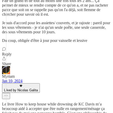
Fair un grand tri de tout au moins une fois tous les 2 ans... Ça
permet de mieux se rendre compte de ce qu'on a, et ne pas racheter
parce que soit on se rappelle pas qu'on l'a déjà, soit flemme de
chercher pour savoir où il est.
Je suis d'accord pour les assiettes/ couverts, et je rajoute : pareil pour
les sous vêtements - je n'ai qu'un seule poêle, une seule casserole,
des sous vêtements pour 10 jours.
Du coup, obligée d'être à jour pour vaisselle et lessive
Reply
Share
Myriam
Jan 10, 2024
Liked by Nicolas Galita
Le livre How to keep house while drowning de KC Davis m’a
beaucoup aidé à accepter que être nulle en rangement/ménage ça