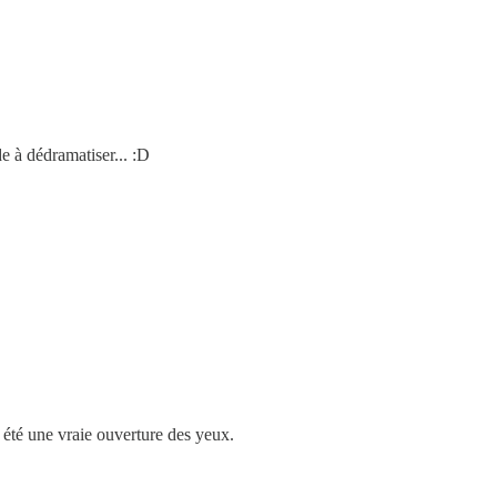
e à dédramatiser... :D
a été une vraie ouverture des yeux.