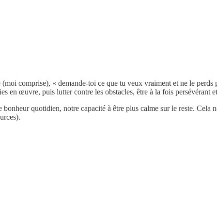
 (moi comprise), « demande-toi ce que tu veux vraiment et ne le perds 
égies en œuvre, puis lutter contre les obstacles, être à la fois persévérant
onheur quotidien, notre capacité à être plus calme sur le reste. Cela nou
urces).