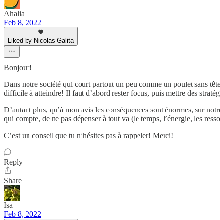
Ahalia
Feb 8, 2022
Liked by Nicolas Galita
Bonjour!
Dans notre société qui court partout un peu comme un poulet sans tête
difficile à atteindre! Il faut d’abord rester focus, puis mettre des strat
D’autant plus, qu’à mon avis les conséquences sont énormes, sur notre b
qui compte, de ne pas dépenser à tout va (le temps, l’énergie, les resso
C’est un conseil que tu n’hésites pas à rappeler! Merci!
Reply
Share
Isa
Feb 8, 2022