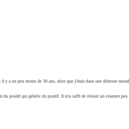
 : il y a un peu moins de 30 ans, alors que j'étais dans une détresse mor
.
nt du positif qui génère du positif. Il m'a suffi de réussir un examen peu a