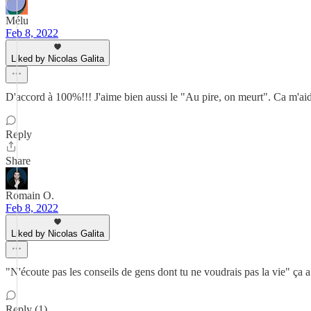
Mélu
Feb 8, 2022
Liked by Nicolas Galita
D'accord à 100%!!! J'aime bien aussi le "Au pire, on meurt". Ca m'aid
Reply
Share
Romain O.
Feb 8, 2022
Liked by Nicolas Galita
"N'écoute pas les conseils de gens dont tu ne voudrais pas la vie" ça 
Reply (1)