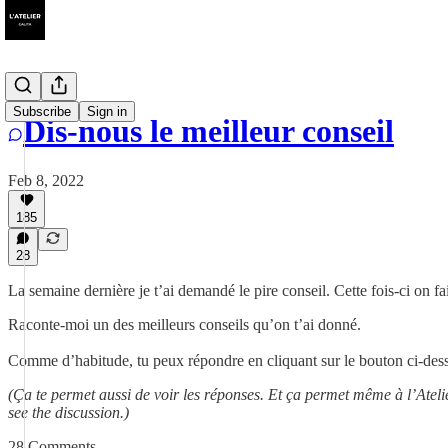
Subscribe
Sign in
Dis-nous le meilleur conseil
Feb 8, 2022
185
28
La semaine dernière je t’ai demandé le pire conseil. Cette fois-ci on fai
Raconte-moi un des meilleurs conseils qu’on t’ai donné.
Comme d’habitude, tu peux répondre en cliquant sur le bouton ci-des
(Ça te permet aussi de voir les réponses. Et ça permet même à l’Ateli
see the discussion.)
28 Comments