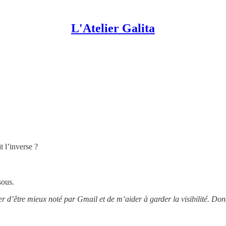
L'Atelier Galita
t l’inverse ?
sous.
er d’être mieux noté par Gmail et de m’aider à garder la visibilité. D