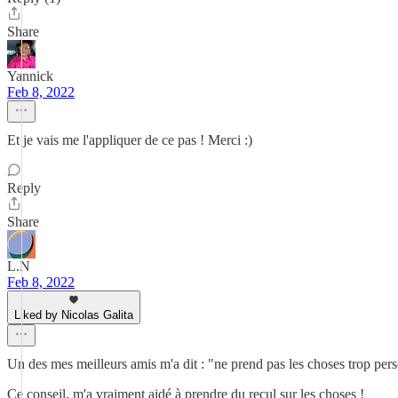
Share
Yannick
Feb 8, 2022
Et je vais me l'appliquer de ce pas ! Merci :)
Reply
Share
L.N
Feb 8, 2022
Liked by Nicolas Galita
Un des mes meilleurs amis m'a dit : "ne prend pas les choses trop perso
Ce conseil, m'a vraiment aidé à prendre du recul sur les choses !