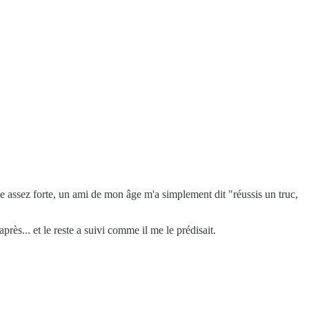
ale assez forte, un ami de mon âge m'a simplement dit "réussis un truc,
près... et le reste a suivi comme il me le prédisait.