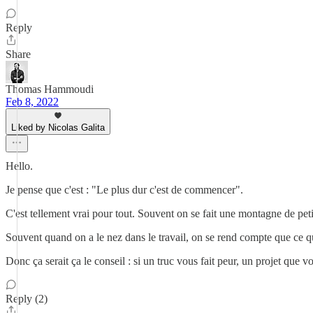
Reply
Share
Thomas Hammoudi
Feb 8, 2022
Liked by Nicolas Galita
Hello.
Je pense que c'est : "Le plus dur c'est de commencer".
C'est tellement vrai pour tout. Souvent on se fait une montagne de peti
Souvent quand on a le nez dans le travail, on se rend compte que ce qu'
Donc ça serait ça le conseil : si un truc vous fait peur, un projet que 
Reply (2)