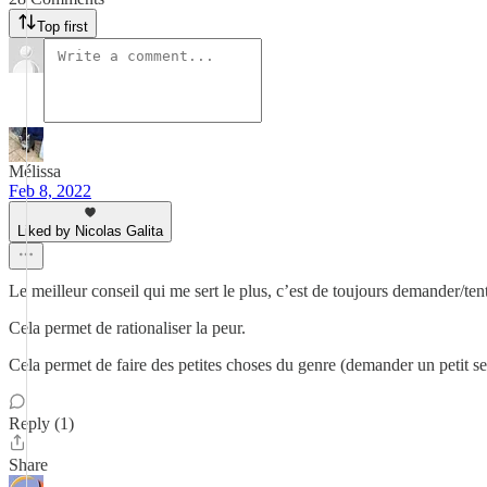
Top first
Mélissa
Feb 8, 2022
Liked by Nicolas Galita
Le meilleur conseil qui me sert le plus, c’est de toujours demander/tente
Cela permet de rationaliser la peur.
Cela permet de faire des petites choses du genre (demander un petit se
Reply (1)
Share