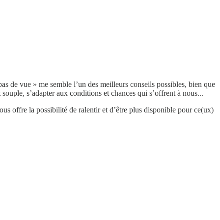
pas de vue » me semble l’un des meilleurs conseils possibles, bien que
 et souple, s’adapter aux conditions et chances qui s’offrent à nous...
s offre la possibilité de ralentir et d’être plus disponible pour ce(ux)