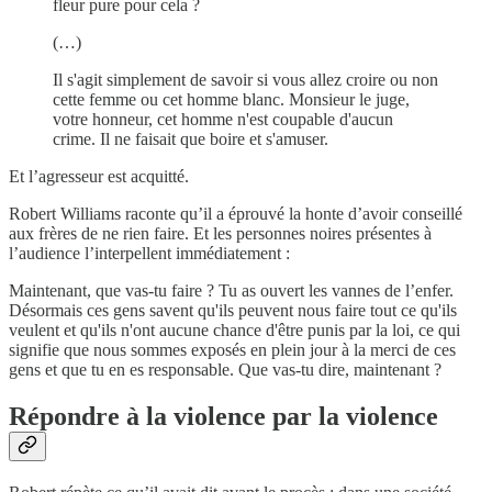
fleur pure pour cela ?
(…)
Il s'agit simplement de savoir si vous allez croire ou non
cette femme ou cet homme blanc. Monsieur le juge,
votre honneur, cet homme n'est coupable d'aucun
crime. Il ne faisait que boire et s'amuser.
Et l’agresseur est acquitté.
Robert Williams raconte qu’il a éprouvé la honte d’avoir conseillé
aux frères de ne rien faire. Et les personnes noires présentes à
l’audience l’interpellent immédiatement :
Maintenant, que vas-tu faire ? Tu as ouvert les vannes de l’enfer.
Désormais ces gens savent qu'ils peuvent nous faire tout ce qu'ils
veulent et qu'ils n'ont aucune chance d'être punis par la loi, ce qui
signifie que nous sommes exposés en plein jour à la merci de ces
gens et que tu en es responsable. Que vas-tu dire, maintenant ?
Répondre à la violence par la violence