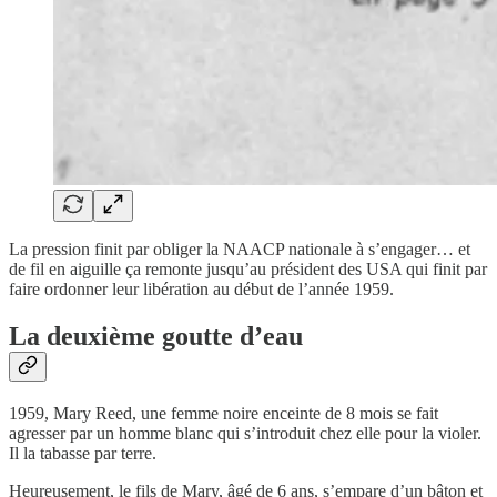
La pression finit par obliger la NAACP nationale à s’engager… et
de fil en aiguille ça remonte jusqu’au président des USA qui finit par
faire ordonner leur libération au début de l’année 1959.
La deuxième goutte d’eau
1959, Mary Reed, une femme noire enceinte de 8 mois se fait
agresser par un homme blanc qui s’introduit chez elle pour la violer.
Il la tabasse par terre.
Heureusement, le fils de Mary, âgé de 6 ans, s’empare d’un bâton et