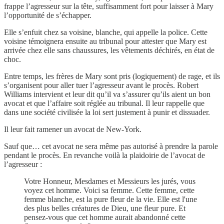
frappe l’agresseur sur la tête, suffisamment fort pour laisser à Mary
l’opportunité de s’échapper.
Elle s’enfuit chez sa voisine, blanche, qui appelle la police. Cette
voisine témoignera ensuite au tribunal pour attester que Mary est
arrivée chez elle sans chaussures, les vêtements déchirés, en état de
choc.
Entre temps, les frères de Mary sont pris (logiquement) de rage, et ils
s’organisent pour aller tuer l’agresseur avant le procès. Robert
Williams intervient et leur dit qu’il va s’assurer qu’ils aient un bon
avocat et que l’affaire soit réglée au tribunal. Il leur rappelle que
dans une société civilisée la loi sert justement à punir et dissuader.
Il leur fait ramener un avocat de New-York.
Sauf que… cet avocat ne sera même pas autorisé à prendre la parole
pendant le procès. En revanche voilà la plaidoirie de l’avocat de
l’agresseur :
Votre Honneur, Mesdames et Messieurs les jurés, vous
voyez cet homme. Voici sa femme. Cette femme, cette
femme blanche, est la pure fleur de la vie. Elle est l'une
des plus belles créatures de Dieu, une fleur pure. Et
pensez-vous que cet homme aurait abandonné cette