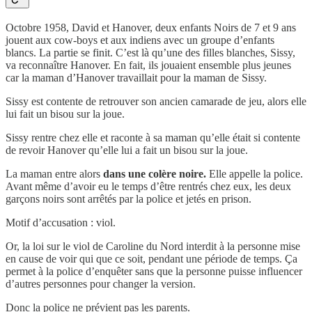
Octobre 1958, David et Hanover, deux enfants Noirs de 7 et 9 ans
jouent aux cow-boys et aux indiens avec un groupe d’enfants
blancs. La partie se finit. C’est là qu’une des filles blanches, Sissy,
va reconnaître Hanover. En fait, ils jouaient ensemble plus jeunes
car la maman d’Hanover travaillait pour la maman de Sissy.
Sissy est contente de retrouver son ancien camarade de jeu, alors elle
lui fait un bisou sur la joue.
Sissy rentre chez elle et raconte à sa maman qu’elle était si contente
de revoir Hanover qu’elle lui a fait un bisou sur la joue.
La maman entre alors
dans une colère noire.
Elle appelle la police.
Avant même d’avoir eu le temps d’être rentrés chez eux, les deux
garçons noirs sont arrêtés par la police et jetés en prison.
Motif d’accusation : viol.
Or, la loi sur le viol de Caroline du Nord interdit à la personne mise
en cause de voir qui que ce soit, pendant une période de temps. Ça
permet à la police d’enquêter sans que la personne puisse influencer
d’autres personnes pour changer la version.
Donc la police ne prévient pas les parents.