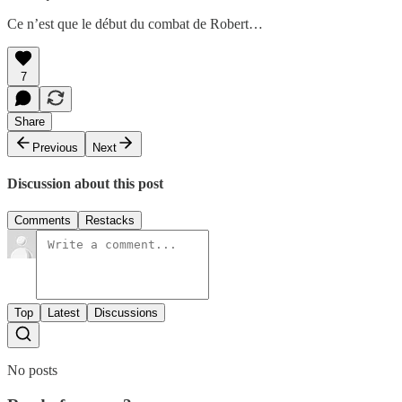
Ce n’est que le début du combat de Robert…
7
Share
Previous
Next
Discussion about this post
Comments
Restacks
Top
Latest
Discussions
No posts