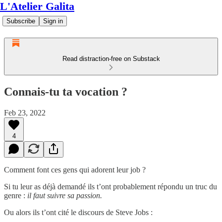
L'Atelier Galita
Subscribe
Sign in
Read distraction-free on Substack
Connais-tu ta vocation ?
Feb 23, 2022
4
Comment font ces gens qui adorent leur job ?
Si tu leur as déjà demandé ils t’ont probablement répondu un truc du
genre :
il faut suivre sa passion.
Ou alors ils t’ont cité le discours de Steve Jobs :