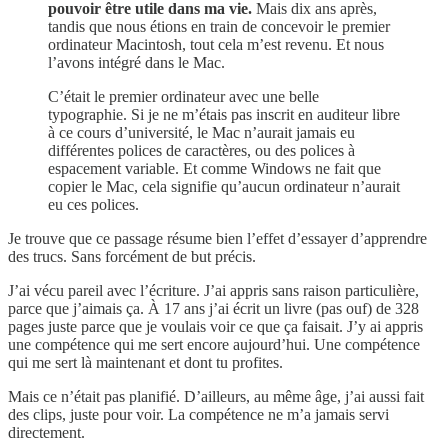
pouvoir être utile dans ma vie.
Mais dix ans après,
tandis que nous étions en train de concevoir le premier
ordinateur Macintosh, tout cela m’est revenu. Et nous
l’avons intégré dans le Mac.
C’était le premier ordinateur avec une belle
typographie. Si je ne m’étais pas inscrit en auditeur libre
à ce cours d’université, le Mac n’aurait jamais eu
différentes polices de caractères, ou des polices à
espacement variable. Et comme Windows ne fait que
copier le Mac, cela signifie qu’aucun ordinateur n’aurait
eu ces polices.
Je trouve que ce passage résume bien l’effet d’essayer d’apprendre
des trucs. Sans forcément de but précis.
J’ai vécu pareil avec l’écriture. J’ai appris sans raison particulière,
parce que j’aimais ça. À 17 ans j’ai écrit un livre (pas ouf) de 328
pages juste parce que je voulais voir ce que ça faisait. J’y ai appris
une compétence qui me sert encore aujourd’hui. Une compétence
qui me sert là maintenant et dont tu profites.
Mais ce n’était pas planifié. D’ailleurs, au même âge, j’ai aussi fait
des clips, juste pour voir. La compétence ne m’a jamais servi
directement.