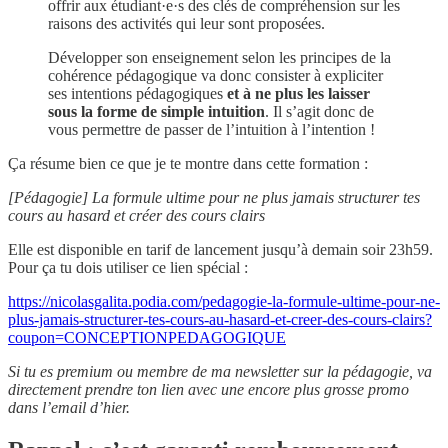
offrir aux étudiant·e·s des clés de compréhension sur les
raisons des activités qui leur sont proposées.
Développer son enseignement selon les principes de la
cohérence pédagogique va donc consister à expliciter
ses intentions pédagogiques
et à ne plus les laisser
sous la forme de simple intuition
. Il s’agit donc de
vous permettre de passer de l’intuition à l’intention !
Ça résume bien ce que je te montre dans cette formation :
[Pédagogie] La formule ultime pour ne plus jamais structurer tes
cours au hasard et créer des cours clairs
Elle est disponible en tarif de lancement jusqu’à demain soir 23h59.
Pour ça tu dois utiliser ce lien spécial :
https://nicolasgalita.podia.com/pedagogie-la-formule-ultime-pour-ne-
plus-jamais-structurer-tes-cours-au-hasard-et-creer-des-cours-clairs?
coupon=CONCEPTIONPEDAGOGIQUE
Si tu es premium ou membre de ma newsletter sur la pédagogie, va
directement prendre ton lien avec une encore plus grosse promo
dans l’email d’hier.