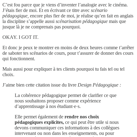
C’est fou parce que je viens d’inventer l’analogie avec le cinéma.
J’étais fier de moi. Et en écrivant ce titre avec
scénario
pédagogique,
encore plus fier de moi, je réalise qu’en fait en anglais
la discipline s’appelle aussi
scénarisation pédagogique
mais que
jusque là je ne comprenais pas pourquoi.
OKAY. I GOT IT.
Et donc je peux te montrer en moins de deux heures comme t’arrêter
de saboter tes scénarios de cours, pour t’assurer de donner des cours
qui fonctionnent.
Mais aussi pour expliquer à tes clients pourquoi tu fais tel ou tel
choix.
J’aime bien cette citation issue du livre
Design Pédagogique :
La cohérence pédagogique permet de clarifier ce que
nous souhaitons proposer comme expérience
d’apprentissage à nos étudiant·e·s.
Elle permet également de
rendre nos choix
pédagogiques explicites,
ce qui peut être utile si nous
devons communiquer ces informations à des collègues
intervenant ou non dans les enseignements, ou pour