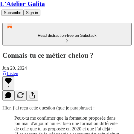
L'Atelier Galita
Subscribe
Sign in
Read distraction-free on Substack
Connais-tu ce métier chelou ?
Jun 20, 2024
Listen
4
Hier, j’ai reçu cette question (que je paraphrase) :
Peux-tu me confirmer que la formation proposée dans
ton mail d'aujourd'hui est bien une formation différente
de celle que tu as proposée en 2020 et que j’ai déjà :