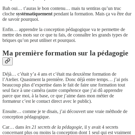
Bah oui… t’auras le bon contenu… mais tu sentiras qu’un truc
cloche
systématiquement
pendant la formation. Mais ça va être dur
de savoir pourquoi.
Enfin… apprendre la conception pédagogique va te permettre de
mettre des mots sur ce que tu fais, de connaître les grands types de
briques qu’on peut utiliser et pourquoi.
Ma première formation sur la pédagogie
Déjà… c’était y’a 4 ans et c’était ma deuxième formation de
l’Atelier. Quasiment la première. Donc déjà entre temps… j’ai pris
beaucoup plus d’expertise dans le fait de faire une formation tout
seul face à une caméra (autre compétence que j’ai dû apprendre
parce que moi, à la base, ce que j’aime dans mon métier de
formateur c’est le contact direct avec le public).
Ensuite… comme je te disais, j’ai découvert une vraie méthode de
conception pédagogique.
Car… dans
les 21 secrets de la pédagogie
, il y avait 4 secrets
concernant plus ou moins la conception dont 1 seul qui est vraiment