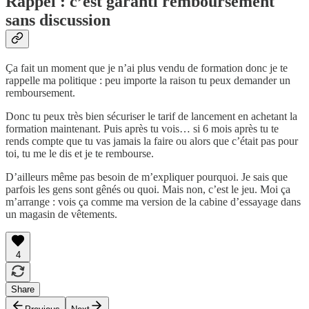
Rappel : c’est garanti remboursement
sans discussion
Ça fait un moment que je n’ai plus vendu de formation donc je te
rappelle ma politique : peu importe la raison tu peux demander un
remboursement.
Donc tu peux très bien sécuriser le tarif de lancement en achetant la
formation maintenant. Puis après tu vois… si 6 mois après tu te
rends compte que tu vas jamais la faire ou alors que c’était pas pour
toi, tu me le dis et je te rembourse.
D’ailleurs même pas besoin de m’expliquer pourquoi. Je sais que
parfois les gens sont gênés ou quoi. Mais non, c’est le jeu. Moi ça
m’arrange : vois ça comme ma version de la cabine d’essayage dans
un magasin de vêtements.
4
Share