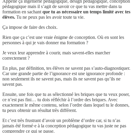
Appelle ça ingénierie pédagogique, design pédagogique, conception
pédagogique mais il s’agit de savoir ce que tu vas mettre dans ta
formation en sachant
que tu as nécessaire un temps limité avec tes
élèves.
Tu ne peux pas les avoir toute ta vie.
Ça impose de faire des choix.
Rien que ça c’est une vraie énigme de conception. Où en sont les
personnes à qui je vais donner ma formation ?
Je veux leur apprendre à courir, mais savent-elles marcher
correctement ?
En plus, par définition, tes élèves ne savent pas s’auto-diagnostiquer.
Car une grande partie de l’ignorance est une ignorance profonde :
non seulement ils ne savent pas, mais ils ne savent pas qu’ils ne
savent pas.
Ensuite, une fois que tu as sélectionné les briques que tu veux poser,
ce n’est pas fini… tu dois réfléchir à l’ordre des briques. Avec
exactement le même contenu, selon l’ordre dans lequel tu le donnes,
tu peux obtenir un résultat très différent.
Et c’est très frustrant d’avoir un problème d’ordre car, si tu n’as
jamais été formé·e à la conception pédagogique tu vas juste ne pas
comprendre ce qui se passe.