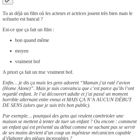
Tu as déjà un film où les acteurs et actrices jouent très bien mais le
scénario est bancal ?
Est-ce que ça fait un film :
bon quand même
moyen
vraiment bof
A priori ça fait un truc vraiment bof.
Enfin… je dis ça mais les gens adorent “Maman j’ai raté l’avion
(Home Alone)”. Mais je suis convaincu que c’est parce qu’ils l’ont
regardé enfant. Je l’ai découvert adulte et j’ai passé un moment
horrible alternant entre ennui et MAIS ÇA N’A AUCUN DÉBUT
DE SENS (alors que je suis très bon public).
Par exemple… pourquoi des gens qui veulent cambrioler une
maison se mettent à tenter de tuer un enfant ? Ou encore : comment
un enfant qui est présenté au début comme ne sachant pas se servir
de ses mains devient d’un coup un ingénieur mécanicien capable
d’élaborer des pièges incroyables ?