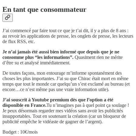
En tant que consommateur
J’ai commencé par faire tout ce que je t’ai dit, il y a plus de 8 ans :
au revoir les applications de presse, les onglets de presse, les lecteurs
de flux RSS, etc.
Je n’ai jamais été aussi bien informé que depuis que je ne
consomme plus “les informations”.
Quasiment rien ne mérite
d’être su et analysé immédiatement.
De toutes façons, mon entourage m’informe spontanément des
choses les plus importantes. J’ai su que Chirac était mort en même
temps que tout le monde car quelqu’un s’est exclamé au bureau (et
encore…ce n’est même pas une vraie information utile).
J’ai souscrit à Youtube premium dès que l’option a été
disponible en France.
Tu n’imagines pas à quel point ça soulage !
Je peux désormais regarder mes vidéos sans avoir les publicités
insupportables. Tout en soutenant la création (car un bloqueur de
publicité empêche le vidéaste de gagner de l’argent).
Budget : 10€/mois