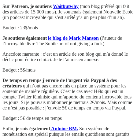
Sur Patreon, je soutiens
Waitbutwhy
(mon blog préféré qui fait
des articles de 15 000 mots). Je soutenais également Nouvelle Ecole
(un podcast incroyable qui s’est arrêté y’a un peu plus d’un an).
Budget : 23$/mois
Je soutiens également
le blog de Mark Manson
(l’auteur de
l’incroyable livre The Subtle art of not giving a fuck).
Anecdote marrante : c’est un article de son blog qui m’a donné le
déclic pour écrire celui-ci. Je te l’ai mis en annexe.
Budget : 5$/mois
De temps en temps j’envoie de l’argent via Paypal à des
créateurs
qui n’ont pas encore mis en place un système pour les
soutenir de manière régulière. C’est le cas avec Hélo qui est un
compte Twitter féministe qui m’apporte du contenu incroyable tous
les jours. Si je pouvais m’abonner je mettrais 2€/mois. Mais comme
ce n’est pas possible : j’envoie 5€ de temps en temps via Paypal.
Budget : 5€ de temps en temps
Enfin,
je suis également
Antoine BM.
Son système de
monétisation est spécial puisque les emails quotidiens sont gratuits