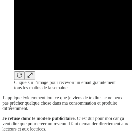
Clique sur l’image pour recevoir un email gratuitement
tous les matins de la semaine
J’applique évidemment tout ce que je viens de te dire. Je ne peux
pas prêcher quelque chose dans ma consommation et produire
différemment.
Je refuse donc le modèle publicitaire.
C’est dur pour moi car ça
veut dire que pour créer un revenu il faut demander directement aux
lecteurs et aux lectrices.