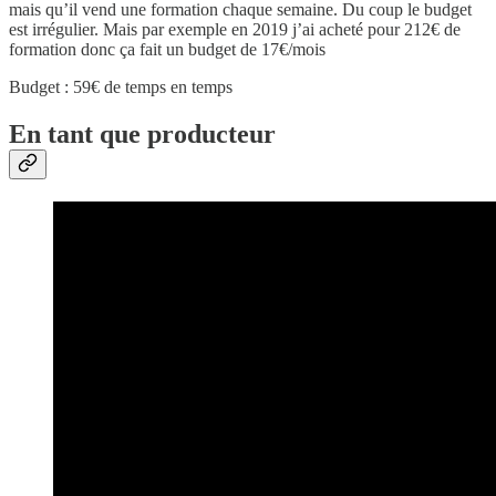
mais qu’il vend une formation chaque semaine. Du coup le budget
est irrégulier. Mais par exemple en 2019 j’ai acheté pour 212€ de
formation donc ça fait un budget de 17€/mois
Budget : 59€ de temps en temps
En tant que producteur