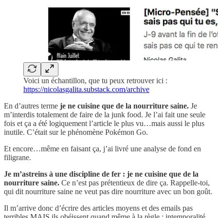
Voici un échantillon, que tu peux retrouver ici :
https://nicolasgalita.substack.com/archive
En d’autres terme
je ne cuisine que de la nourriture saine.
Je
m’interdis totalement de faire de la junk food. Je l’ai fait une seule
fois et ça a été logiquement l’article le plus vu…mais aussi le plus
inutile. C’était sur le phénomène Pokémon Go.
Et encore…même en faisant ça, j’ai livré une analyse de fond en
filigrane.
Je m’astreins à une discipline de fer : je ne cuisine que de la
nourriture saine.
Ce n’est pas prétentieux de dire ça. Rappelle-toi,
qui dit nourriture saine ne veut pas dire nourriture avec un bon goût.
Il m’arrive donc d’écrire des articles moyens et des emails pas
terribles MAIS ils obéissent quand même à la règle : intemporalité,