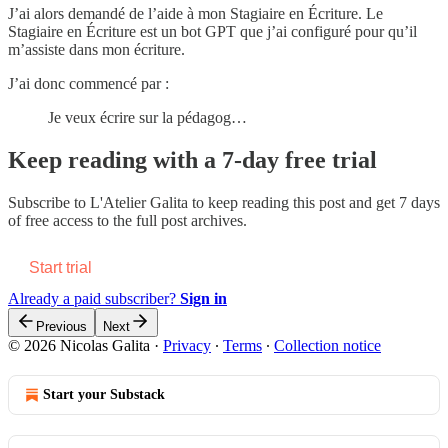
J’ai alors demandé de l’aide à mon Stagiaire en Écriture. Le
Stagiaire en Écriture est un bot GPT que j’ai configuré pour qu’il
m’assiste dans mon écriture.
J’ai donc commencé par :
Je veux écrire sur la pédagog…
Keep reading with a 7-day free trial
Subscribe to
L'Atelier Galita
to keep reading this post and get 7 days
of free access to the full post archives.
Start trial
Already a paid subscriber?
Sign in
Previous
Next
© 2026 Nicolas Galita
·
Privacy
∙
Terms
∙
Collection notice
Start your Substack