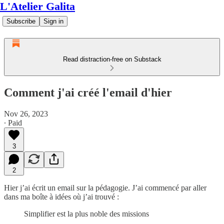
L'Atelier Galita
Subscribe
Sign in
Read distraction-free on Substack
Comment j'ai créé l'email d'hier
Nov 26, 2023
∙ Paid
3
2
Hier j’ai écrit un email sur la pédagogie. J’ai commencé par aller
dans ma boîte à idées où j’ai trouvé :
Simplifier est la plus noble des missions