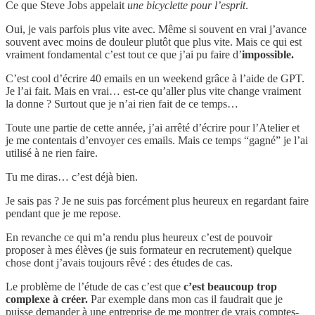
Ce que Steve Jobs appelait
une bicyclette pour l’esprit
.
Oui, je vais parfois plus vite avec. Même si souvent en vrai j’avance
souvent avec moins de douleur plutôt que plus vite. Mais ce qui est
vraiment fondamental c’est tout ce que j’ai pu faire d’
impossible.
C’est cool d’écrire 40 emails en un weekend grâce à l’aide de GPT.
Je l’ai fait. Mais en vrai… est-ce qu’aller plus vite change vraiment
la donne ? Surtout que je n’ai rien fait de ce temps…
Toute une partie de cette année, j’ai arrêté d’écrire pour l’Atelier et
je me contentais d’envoyer ces emails. Mais ce temps “gagné” je l’ai
utilisé à ne rien faire.
Tu me diras… c’est déjà bien.
Je sais pas ? Je ne suis pas forcément plus heureux en regardant faire
pendant que je me repose.
En revanche ce qui m’a rendu plus heureux c’est de pouvoir
proposer à mes élèves (je suis formateur en recrutement) quelque
chose dont j’avais toujours rêvé : des études de cas.
Le problème de l’étude de cas c’est que
c’est beaucoup trop
complexe à créer.
Par exemple dans mon cas il faudrait que je
puisse demander à une entreprise de me montrer de vrais comptes-