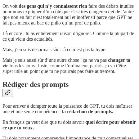
On voit
des gens qui n’y connaissent rien
faire des débats inutiles
pour nous expliquer d’un côté que c’est très dangereux et de l’autre
que non en fait c’est totalement nul et inoffensif parce que GPT ne
fait pas mieux au bac de philo qu’un prof de philo.
Là encore : tu as entièrement raison d’ignorer. Comme la plupart de
ce qui vient des actualités.
Mais, j’en suis désormais sûr : là ce n’est pas la hype.
Mais je suis aussi sûr d’une autre chose : ça ne va pas
changer ta
vie
tous les jours. Juste, comme l’ordinateur, parfois ça va t’être
super utile au point que tu ne pourrais pas faire autrement.
Rédiger des prompts
Pour arriver à dompter toute la puissance de GPT, tu dois maîtriser
une et une seule compétence :
la rédaction de prompts.
En français ça veut dire que tu dois savoir
quoi écrire pour obtenir
ce que tu veux.
Tu dois notamment comprendre l’importance de tout contextualiser