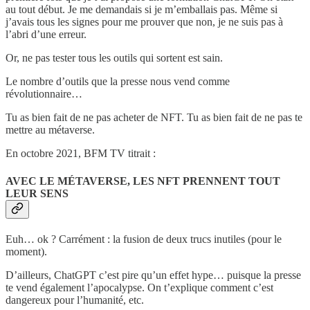
au tout début. Je me demandais si je m’emballais pas. Même si
j’avais tous les signes pour me prouver que non, je ne suis pas à
l’abri d’une erreur.
Or, ne pas tester tous les outils qui sortent est sain.
Le nombre d’outils que la presse nous vend comme
révolutionnaire…
Tu as bien fait de ne pas acheter de NFT. Tu as bien fait de ne pas te
mettre au métaverse.
En octobre 2021, BFM TV titrait :
AVEC LE MÉTAVERSE, LES NFT PRENNENT TOUT
LEUR SENS
Euh… ok ? Carrément : la fusion de deux trucs inutiles (pour le
moment).
D’ailleurs, ChatGPT c’est pire qu’un effet hype… puisque la presse
te vend également l’apocalypse. On t’explique comment c’est
dangereux pour l’humanité, etc.