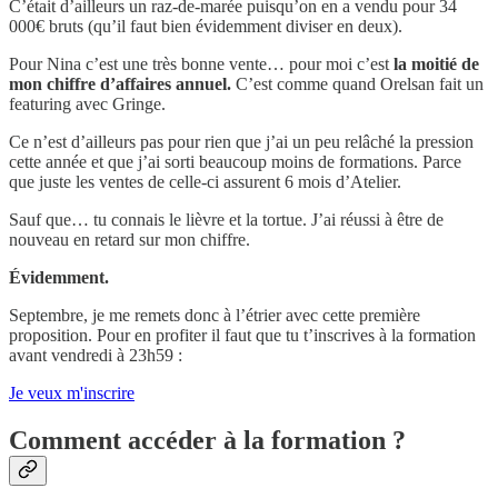
C’était d’ailleurs un raz-de-marée puisqu’on en a vendu pour 34
000€ bruts (qu’il faut bien évidemment diviser en deux).
Pour Nina c’est une très bonne vente… pour moi c’est
la moitié de
mon chiffre d’affaires annuel.
C’est comme quand Orelsan fait un
featuring avec Gringe.
Ce n’est d’ailleurs pas pour rien que j’ai un peu relâché la pression
cette année et que j’ai sorti beaucoup moins de formations. Parce
que juste les ventes de celle-ci assurent 6 mois d’Atelier.
Sauf que… tu connais le lièvre et la tortue. J’ai réussi à être de
nouveau en retard sur mon chiffre.
Évidemment.
Septembre, je me remets donc à l’étrier avec cette première
proposition. Pour en profiter il faut que tu t’inscrives à la formation
avant vendredi à 23h59 :
Je veux m'inscrire
Comment accéder à la formation ?