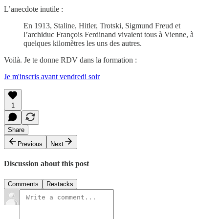
L’anecdote inutile :
En 1913, Staline, Hitler, Trotski, Sigmund Freud et
l’archiduc François Ferdinand vivaient tous à Vienne, à
quelques kilomètres les uns des autres.
Voilà. Je te donne RDV dans la formation :
Je m'inscris avant vendredi soir
1
Share
Previous
Next
Discussion about this post
Comments
Restacks