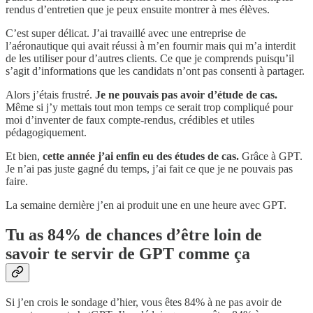
rendus d’entretien que je peux ensuite montrer à mes élèves.
C’est super délicat. J’ai travaillé avec une entreprise de
l’aéronautique qui avait réussi à m’en fournir mais qui m’a interdit
de les utiliser pour d’autres clients. Ce que je comprends puisqu’il
s’agit d’informations que les candidats n’ont pas consenti à partager.
Alors j’étais frustré.
Je ne pouvais pas avoir d’étude de cas.
Même si j’y mettais tout mon temps ce serait trop compliqué pour
moi d’inventer de faux compte-rendus, crédibles et utiles
pédagogiquement.
Et bien,
cette année j’ai enfin eu des études de cas.
Grâce à GPT.
Je n’ai pas juste gagné du temps, j’ai fait ce que je ne pouvais pas
faire.
La semaine dernière j’en ai produit une en une heure avec GPT.
Tu as 84% de chances d’être loin de
savoir te servir de GPT comme ça
Si j’en crois le sondage d’hier, vous êtes 84% à ne pas avoir de