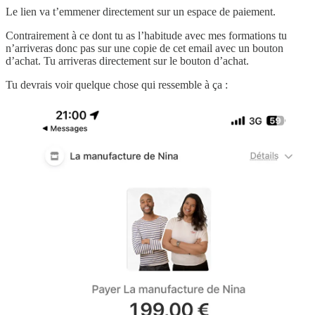
Le lien va t’emmener directement sur un espace de paiement.
Contrairement à ce dont tu as l’habitude avec mes formations tu
n’arriveras donc pas sur une copie de cet email avec un bouton
d’achat. Tu arriveras directement sur le bouton d’achat.
Tu devrais voir quelque chose qui ressemble à ça :