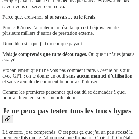
compte payant chatGPT. J’en déduis que vous êtes 84% à ne pas
savoir vous en servir comme ça.
Parce que, crois-moi,
si tu savais… tu le ferais.
Pour 20€/mois j’ai obtenu un résultat qui est l’équivalent de
plusieurs milliers d’euros de prestation externe.
Donc bien sûr que j’ai un compte payant.
Mais
je comprends que tu te décourages.
Ou que tu n’aies jamais
essayé.
Probablement que tu ne vois pas comment faire. C’est le plus dur
avec GPT : on te donne un outil
sans aucun manuel d’utilisation
et sans exemple de comment tu pourrais l’utiliser.
Comme les premières personnes qui ont dû se demander à quoi
pourrait bien leur servir un ordinateur.
Je ne peux pas tester tous les trucs hypes
Là encore, je te comprends. C’est pour ça que j’ai un peu stressé la
première fois que je t’ai proposé une formation ChatGPT. On était