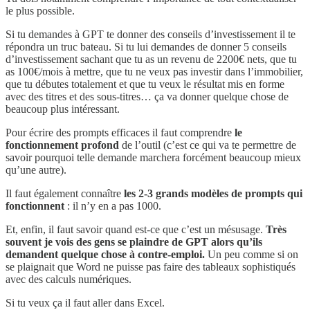
le plus possible.
Si tu demandes à GPT te donner des conseils d’investissement il te
répondra un truc bateau. Si tu lui demandes de donner 5 conseils
d’investissement sachant que tu as un revenu de 2200€ nets, que tu
as 100€/mois à mettre, que tu ne veux pas investir dans l’immobilier,
que tu débutes totalement et que tu veux le résultat mis en forme
avec des titres et des sous-titres… ça va donner quelque chose de
beaucoup plus intéressant.
Pour écrire des prompts efficaces il faut comprendre
le
fonctionnement profond
de l’outil (c’est ce qui va te permettre de
savoir pourquoi telle demande marchera forcément beaucoup mieux
qu’une autre).
Il faut également connaître
les 2-3 grands modèles de prompts qui
fonctionnent
: il n’y en a pas 1000.
Et, enfin, il faut savoir quand est-ce que c’est un mésusage.
Très
souvent je vois des gens se plaindre de GPT alors qu’ils
demandent quelque chose à contre-emploi.
Un peu comme si on
se plaignait que Word ne puisse pas faire des tableaux sophistiqués
avec des calculs numériques.
Si tu veux ça il faut aller dans Excel.