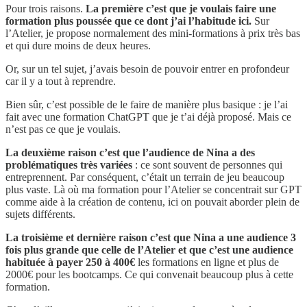
Pour trois raisons.
La première c’est que je voulais faire une
formation plus poussée que ce dont j’ai l’habitude ici.
Sur
l’Atelier, je propose normalement des mini-formations à prix très bas
et qui dure moins de deux heures.
Or, sur un tel sujet, j’avais besoin de pouvoir entrer en profondeur
car il y a tout à reprendre.
Bien sûr, c’est possible de le faire de manière plus basique : je l’ai
fait avec une formation ChatGPT que je t’ai déjà proposé. Mais ce
n’est pas ce que je voulais.
La deuxième raison c’est que l’audience de Nina a des
problématiques très variées
: ce sont souvent de personnes qui
entreprennent. Par conséquent, c’était un terrain de jeu beaucoup
plus vaste. Là où ma formation pour l’Atelier se concentrait sur GPT
comme aide à la création de contenu, ici on pouvait aborder plein de
sujets différents.
La troisième et dernière raison c’est que Nina a une audience 3
fois plus grande que celle de l’Atelier et que c’est une audience
habituée à payer 250 à 400€
les formations en ligne et plus de
2000€ pour les bootcamps. Ce qui convenait beaucoup plus à cette
formation.