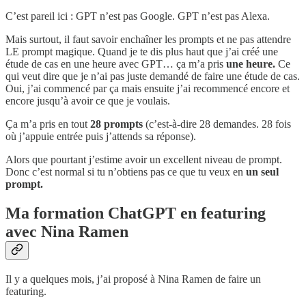
C’est pareil ici : GPT n’est pas Google. GPT n’est pas Alexa.
Mais surtout, il faut savoir enchaîner les prompts et ne pas attendre
LE prompt magique. Quand je te dis plus haut que j’ai créé une
étude de cas en une heure avec GPT… ça m’a pris
une heure.
Ce
qui veut dire que je n’ai pas juste demandé de faire une étude de cas.
Oui, j’ai commencé par ça mais ensuite j’ai recommencé encore et
encore jusqu’à avoir ce que je voulais.
Ça m’a pris en tout
28 prompts
(c’est-à-dire 28 demandes. 28 fois
où j’appuie entrée puis j’attends sa réponse).
Alors que pourtant j’estime avoir un excellent niveau de prompt.
Donc c’est normal si tu n’obtiens pas ce que tu veux en
un seul
prompt.
Ma formation ChatGPT en featuring
avec Nina Ramen
Il y a quelques mois, j’ai proposé à Nina Ramen de faire un
featuring.