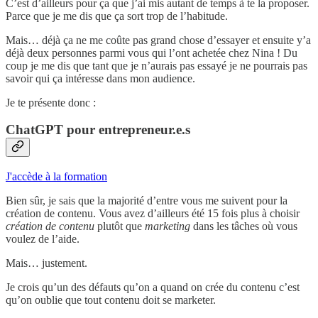
C’est d’ailleurs pour ça que j’ai mis autant de temps à te la proposer.
Parce que je me dis que ça sort trop de l’habitude.
Mais… déjà ça ne me coûte pas grand chose d’essayer et ensuite y’a
déjà deux personnes parmi vous qui l’ont achetée chez Nina ! Du
coup je me dis que tant que je n’aurais pas essayé je ne pourrais pas
savoir qui ça intéresse dans mon audience.
Je te présente donc :
ChatGPT pour entrepreneur.e.s
J'accède à la formation
Bien sûr, je sais que la majorité d’entre vous me suivent pour la
création de contenu. Vous avez d’ailleurs été 15 fois plus à choisir
création de contenu
plutôt que
marketing
dans les tâches où vous
voulez de l’aide.
Mais… justement.
Je crois qu’un des défauts qu’on a quand on crée du contenu c’est
qu’on oublie que tout contenu doit se marketer.