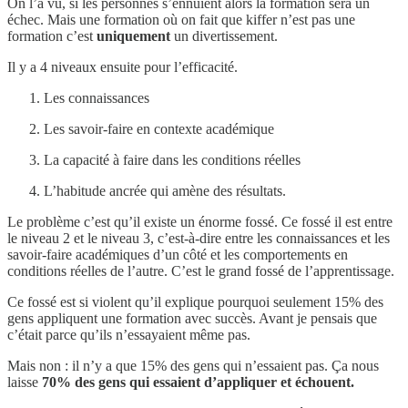
On l’a vu, si les personnes s’ennuient alors la formation sera un
échec. Mais une formation où on fait que kiffer n’est pas une
formation c’est
uniquement
un divertissement.
Il y a 4 niveaux ensuite pour l’efficacité.
Les connaissances
Les savoir-faire en contexte académique
La capacité à faire dans les conditions réelles
L’habitude ancrée qui amène des résultats.
Le problème c’est qu’il existe un énorme fossé. Ce fossé il est entre
le niveau 2 et le niveau 3, c’est-à-dire entre les connaissances et les
savoir-faire académiques d’un côté et les comportements en
conditions réelles de l’autre. C’est le grand fossé de l’apprentissage.
Ce fossé est si violent qu’il explique pourquoi seulement 15% des
gens appliquent une formation avec succès. Avant je pensais que
c’était parce qu’ils n’essayaient même pas.
Mais non : il n’y a que 15% des gens qui n’essaient pas. Ça nous
laisse
70% des gens qui essaient d’appliquer et échouent.