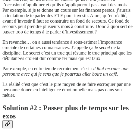
l’occasion d’appliquer et qu’ils n’appliqueront pas avant des mois.
Par exemple, si je te donne un cours sur les finances persos, j’aurais
la tentation de te parler des ETF pour investir. Alors, qu’en réalité,
avant d’investir il faut se construire un fond de secours. Ce fond de
secours peut prendre plusieurs mois à construire. Donc à quoi sert de
passer trop de temps à te parler d’investissement ?
En revanche… on a aussi tendance à sous-estimer l’importance
cruciale de certaines connaissances. J’appelle ça
le secret
de ta
discipline. Le secret c’est un truc qui résume le truc principal que les
débutant·es croient dur comme fer mais qui est faux.
Par exemple, en entretien de recrutement c’est :
il faut recruter une
personne avec qui je sens que je pourrais aller boire un café.
La réalité c’est que c’est le pire moyen de se faire escroquer par une
personne douée en intelligence émotionnelle mais pas dans son
métier.
Solution #2 : Passer plus de temps sur les
exos