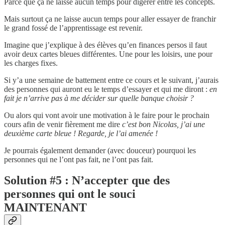
Parce que ça ne laisse aucun temps pour digérer entre les concepts.
Mais surtout ça ne laisse aucun temps pour aller essayer de franchir
le grand fossé de l’apprentissage est revenir.
Imagine que j’explique à des élèves qu’en finances persos il faut
avoir deux cartes bleues différentes. Une pour les loisirs, une pour
les charges fixes.
Si y’a une semaine de battement entre ce cours et le suivant, j’aurais
des personnes qui auront eu le temps d’essayer et qui me diront :
en
fait je n’arrive pas à me décider sur quelle banque choisir ?
Ou alors qui vont avoir une motivation à le faire pour le prochain
cours afin de venir fièrement me dire
c’est bon Nicolas, j’ai une
deuxième carte bleue ! Regarde, je l’ai amenée !
Je pourrais également demander (avec douceur) pourquoi les
personnes qui ne l’ont pas fait, ne l’ont pas fait.
Solution #5 : N’accepter que des
personnes qui ont le souci
MAINTENANT