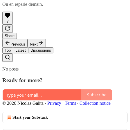
On en reparle demain.
7
Share
Previous
Next
Top
Latest
Discussions
No posts
Ready for more?
Subscribe
© 2026 Nicolas Galita
·
Privacy
∙
Terms
∙
Collection notice
Start your Substack