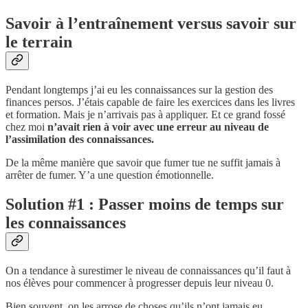
Savoir à l’entraînement versus savoir sur
le terrain
Pendant longtemps j’ai eu les connaissances sur la gestion des
finances persos. J’étais capable de faire les exercices dans les livres
et formation. Mais je n’arrivais pas à appliquer. Et ce grand fossé
chez moi
n’avait rien à voir avec une erreur au niveau de
l’assimilation des connaissances.
De la même manière que savoir que fumer tue ne suffit jamais à
arrêter de fumer. Y’a une question émotionnelle.
Solution #1 : Passer moins de temps sur
les connaissances
On a tendance à surestimer le niveau de connaissances qu’il faut à
nos élèves pour commencer à progresser depuis leur niveau 0.
Bien souvent, on les arrose de choses qu’ils n’ont jamais eu