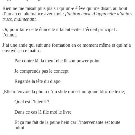
Rien ne me faisait plus plaisir qu’un·e élève qui me disait, au bout
d’un an en alternance avec moi :
j’ai trop envie d’apprendre d’autres
trucs, maintenant.
Or, pour faire cette étincelle il fallait éviter l’écueil principal :
l’ennui.
J’ai une amie qui suit une formation en ce moment même et qui m’a
envoyé ça ce matin :
Par contre là, la meuf elle lit son power point
Je comprends pas le concept
Regarde la tête du diapo
[Elle m’envoie la photo d’un slide qui est un grand bloc de texte]
Quel est l’intérêt ?
Dans ce cas là file moi le livre
Et ça me fait de la peine hein car l’intervenante est toute
mimi