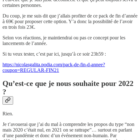
certaines personnes.
Du coup, je me suis dit que j’allais profiter de ce pack de fin d’année
à 69€ pour proposer cette option. Y’a donc la possibilité de l’avoir
en trois fois 23€.
Selon vos réactions, je maintiendrai ou pas ce concept pour les
lancements de l’année.
Si tu veux tester, c’est par ici, jusqu’à ce soir 23h59 :
https://nicolasgalita.podia.com/pack-de-fin-d-annee?
coupon=REGULAR-FIN21
Qu’est-ce que je nous souhaite pour 2022
?
Rien.
Je t’avouerai que j’ai du mal à comprendre les propos du type “non
mais 2020 c’était nul, en 2021 on se rattrape”… surtout en parlant
d’une pandémie et donc d’un événement non-humain. Par