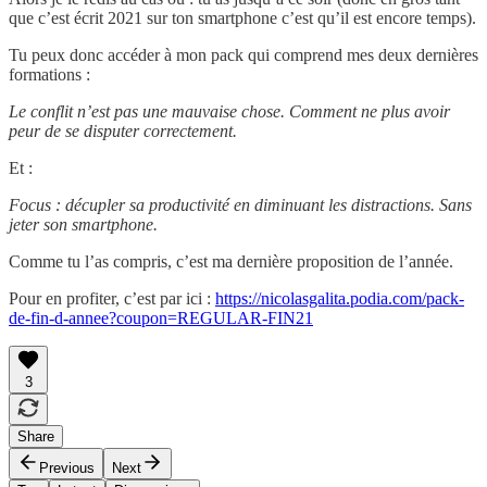
que c’est écrit 2021 sur ton smartphone c’est qu’il est encore temps).
Tu peux donc accéder à mon pack qui comprend mes deux dernières
formations :
Le conflit n’est pas une mauvaise chose. Comment ne plus avoir
peur de se disputer correctement.
Et :
Focus : décupler sa productivité en diminuant les distractions. Sans
jeter son smartphone.
Comme tu l’as compris, c’est ma dernière proposition de l’année.
Pour en profiter, c’est par ici :
https://nicolasgalita.podia.com/pack-
de-fin-d-annee?coupon=REGULAR-FIN21
3
Share
Previous
Next