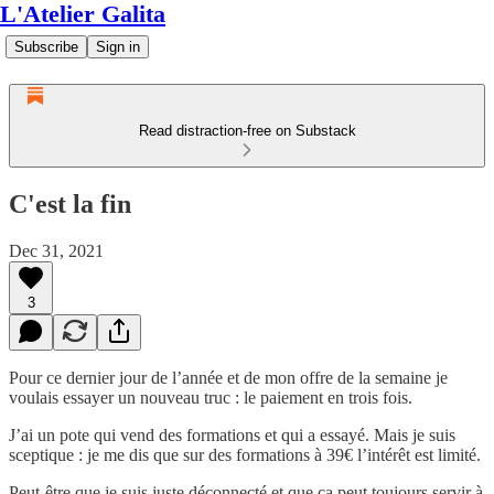
L'Atelier Galita
Subscribe
Sign in
Read distraction-free on Substack
C'est la fin
Dec 31, 2021
3
Pour ce dernier jour de l’année et de mon offre de la semaine je
voulais essayer un nouveau truc : le paiement en trois fois.
J’ai un pote qui vend des formations et qui a essayé. Mais je suis
sceptique : je me dis que sur des formations à 39€ l’intérêt est limité.
Peut-être que je suis juste déconnecté et que ça peut toujours servir à