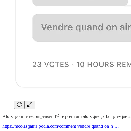
Alors, pour te récompenser d’être premium alors que ça fait presque 2
https://nicolasgalita.podia.com/comment-vendre-quand-on-n-…