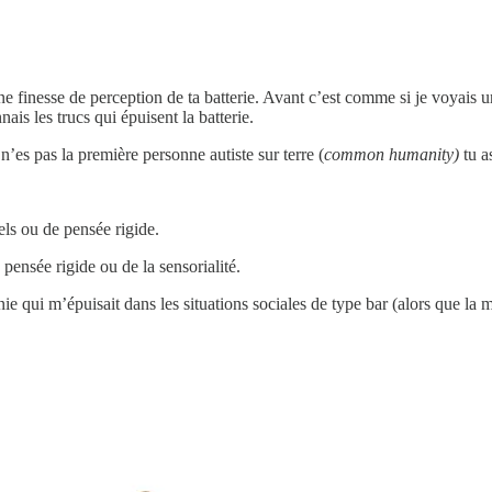
une finesse de perception de ta batterie. Avant c’est comme si je voyais 
nais les trucs qui épuisent la batterie.
n’es pas la première personne autiste sur terre (
common humanity)
tu a
els ou de pensée rigide.
ensée rigide ou de la sensorialité.
ie qui m’épuisait dans les situations sociales de type bar (alors que la