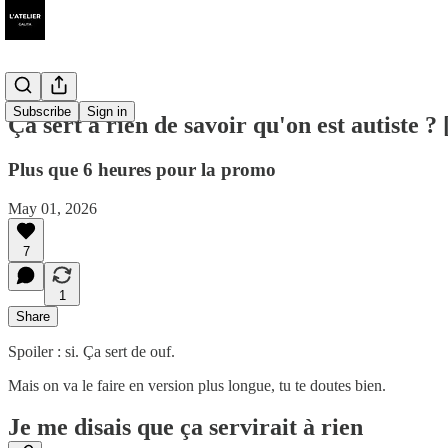
Subscribe
Sign in
Ça sert à rien de savoir qu'on est autiste ? 
Plus que 6 heures pour la promo
May 01, 2026
7
1
Share
Spoiler : si. Ça sert de ouf.
Mais on va le faire en version plus longue, tu te doutes bien.
Je me disais que ça servirait à rien