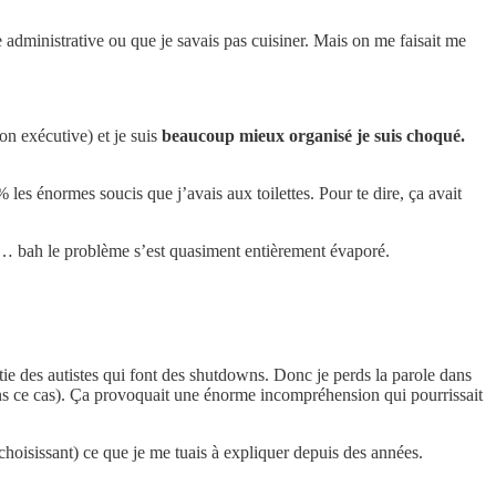
e administrative ou que je savais pas cuisiner. Mais on me faisait me
n exécutive) et je suis
beaucoup mieux organisé je suis choqué.
es énormes soucis que j’avais aux toilettes. Pour te dire, ça avait
… bah le problème s’est quasiment entièrement évaporé.
tie des autistes qui font des shutdowns. Donc je perds la parole dans
ans ce cas). Ça provoquait une énorme incompréhension qui pourrissait
choisissant) ce que je me tuais à expliquer depuis des années.