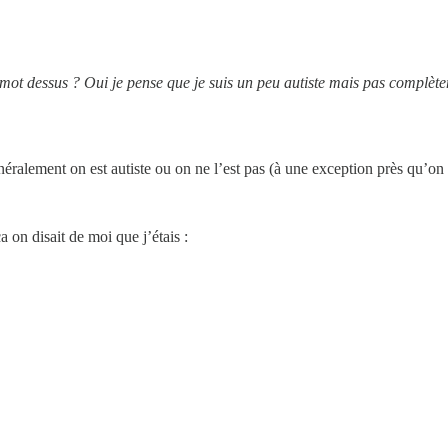
mot dessus ? Oui je pense que je suis un peu autiste mais pas complè
alement on est autiste ou on ne l’est pas (à une exception près qu’on a
on disait de moi que j’étais :