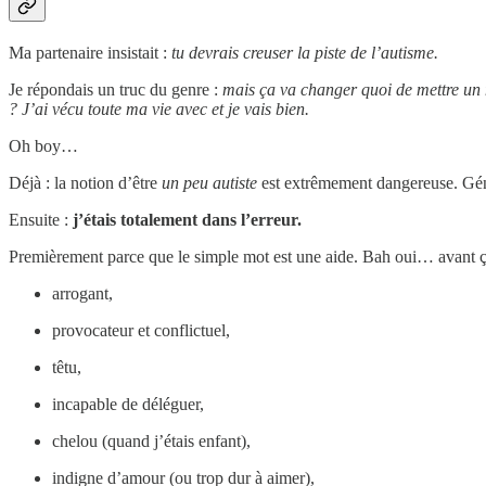
Ma partenaire insistait :
tu devrais creuser la piste de l’autisme.
Je répondais un truc du genre :
mais ça va changer quoi de mettre un 
? J’ai vécu toute ma vie avec et je vais bien.
Oh boy…
Déjà : la notion d’être
un peu autiste
est extrêmement dangereuse. Génér
Ensuite :
j’étais totalement dans l’erreur.
Premièrement parce que le simple mot est une aide. Bah oui… avant ça 
arrogant,
provocateur et conflictuel,
têtu,
incapable de déléguer,
chelou (quand j’étais enfant),
indigne d’amour (ou trop dur à aimer),