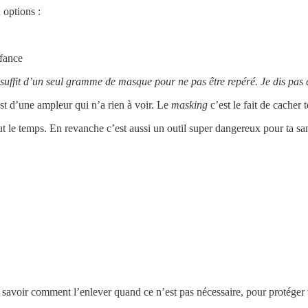
 options :
nfance
il suffit d’un seul gramme de masque pour ne pas être repéré. Je dis p
st d’une ampleur qui n’a rien à voir. Le
masking
c’est le fait de cacher t
tout le temps. En revanche c’est aussi un outil super dangereux pour ta sa
 savoir comment l’enlever quand ce n’est pas nécessaire, pour protéger t