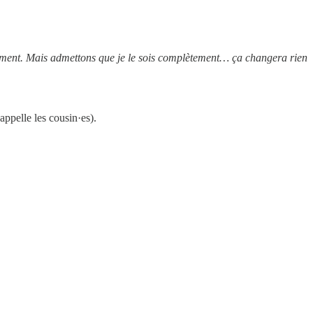
tement. Mais admettons que je le sois complètement… ça changera rien
ppelle les cousin·es).