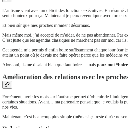
L’autisme vient avec un déficit des fonctions exécutives. En résumé : l
sentir honteux pour ça. Maintenant je peux revendiquer avec force :
c
Et bien sûr que mes proches m’aident désormais.
Mais même moi, j’ai accepté de m’aider, de ne pas abandonner. Par ex
C’est juste que les agendas classiques ne marchent pas sur moi car ils
Cet agenda m’a permis d’enfin boire suffisamment chaque jour (car je d
atteint un point où je devais me faire opérer parce que les médecins v
Alors oui, ils me disaient bien que faut boire… mais
pour moi “boire”
Amélioration des relations avec les proche
Forcément, avoir les mots sur l’autisme permet d’obtenir de l’indulgen
certaines situations. Avant… ma partenaire pensait que je voulais la
nos vies.
Maintenant c’est beaucoup plus simple (même si ça reste dur) : ne sera