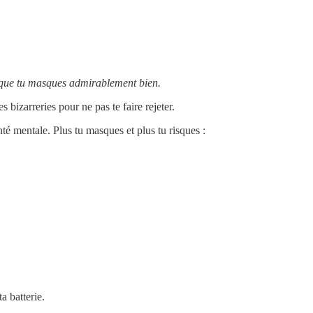
as que tu masques admirablement bien.
es bizarreries pour ne pas te faire rejeter.
nté mentale. Plus tu masques et plus tu risques :
a batterie.