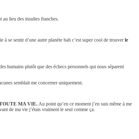
 au lieu des insultes franches.
ie à se sentir d’une autre planète bah c’est super cool de trouver
le
 des humains plutôt que des échecs personnels qui nous séparent
 lacunes semblait me concerner uniquement.
ence TOUTE MA VIE.
Au point qu’en ce moment j’en suis même à me
vant de ma vie j’étais vraiment le seul comme ça.