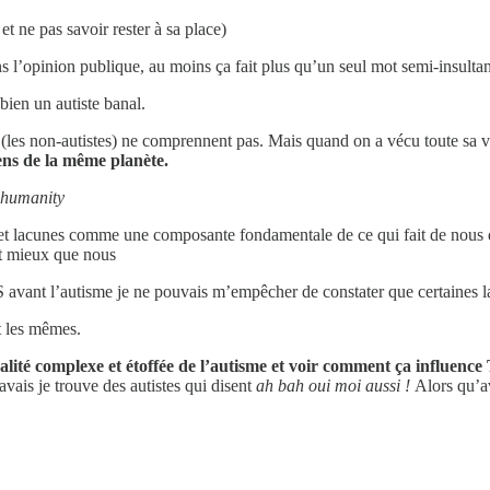
t ne pas savoir rester à sa place)
 l’opinion publique, au moins ça fait plus qu’un seul mot semi-insultant
bien un autiste banal.
tes (les non-autistes) ne comprennent pas. Mais quand on a vécu toute sa v
gens de la même planète.
humanity
tés et lacunes comme une composante fondamentale de ce qui fait de nous
nt mieux que nous
S avant l’autisme je ne pouvais m’empêcher de constater que certaines
t les mêmes.
alité complexe et étoffée de l’autisme et voir comment ça influ
’avais je trouve des autistes qui disent
ah bah oui moi aussi !
Alors qu’a