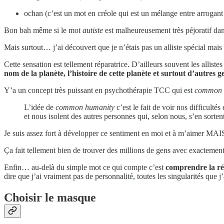
ochan (c’est un mot en créole qui est un mélange entre arrogant e
Bon bah même si le mot
autiste
est malheureusement très péjoratif dans
Mais surtout… j’ai découvert que je n’étais pas un alliste spécial mais 
Cette sensation est tellement réparatrice. D’ailleurs souvent les allis
nom de la planète, l’histoire de cette planète et surtout d’autres 
Y’a un concept très puissant en psychothérapie TCC qui est
common 
L’idée de
common humanity
c’est le fait de voir nos difficul
et nous isolent des autres personnes qui, selon nous, s’en sorte
Je suis assez fort à développer ce sentiment en moi et à m’aimer MAI
Ça fait tellement bien de trouver des millions de gens avec exactemen
Enfin… au-delà du simple mot ce qui compte c’est
comprendre la ré
dire que j’ai vraiment pas de personnalité, toutes les singularités que j
Choisir le masque