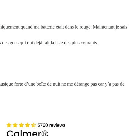
uniquement quand ma batterie était dans le rouge. Maintenant je sais
s des gens qui ont déjà fait la liste des plus courants.
 musique forte d’une boîte de nuit ne me dérange pas car y’a pas de