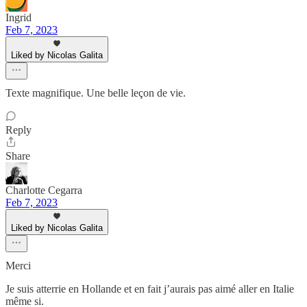
Ingrid
Feb 7, 2023
Liked by Nicolas Galita
Texte magnifique. Une belle leçon de vie.
Reply
Share
Charlotte Cegarra
Feb 7, 2023
Liked by Nicolas Galita
Merci
Je suis atterrie en Hollande et en fait j’aurais pas aimé aller en Italie
même si.