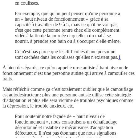
en coulisses.
Par exemple, quelqu'un peut penser qu'une personne a
un « haut niveau de fonctionnement » grâce à sa
capacité à travailler de 9 à 5, mais ce qu'il ne voit pas,
c'est que cette personne rentre chez elle complètement
vidée à la fin de la journée et qu'elle a du mal à se
nourrir, à prendre son bain ou à s'occuper d'elle-même.
Ce n'est pas parce que les difficultés d'une personne
sont cachées dans les coulisses qu'elles n'existent pas.
1
À bien des égards, ce qu’on appelle un·e autiste à haut niveau de
fonctionnement c’est une personne autiste qui arrive à camoufler ces
traits.
Mais réfléchir comme ça c’est totalement oublier que le camouflage
est autodestructeur : plus une personne autiste utilise cette stratégie
d’adaptation et plus elle sera victime de troubles psychiques comme
la dépression, le trouble anxieux, etc.
Pour soutenir notre façade de « haut niveau de
fonctionnement », nous construisons un échafaudage
désordonné et instable de mécanismes d'adaptation
défectueux. Il n'est pas étonnant que nous signalions