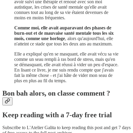
avoir suivi une thérapie et renoué avec son moi
autistique, les crises de santé mentale qu'elle avait
connues tout au long de sa vie étaient devenues de
moins en moins fréquentes.
Comme moi, elle avait auparavant des phases de
burn-out et de mauvaise santé mentale tous les six
mois, comme une horloge
, alors qu'aujourd'hui, elle
n'atteint ce stade que tous les deux ans au maximum.
Elle a expliqué qu'en se masquant, elle avait vécu sa vie
comme un seau rempli à ras bord de stress, mais qu'en
se démasquant, elle avait réussi à vider un peu d'espace.
En lisant ce livre, je me suis rendu compte que j'avais
fait la même chose - et j'ai hâte de vider mon seau de
plus en plus au fil du temps.
Bon bah alors, on classe comment ?
Keep reading with a 7-day free trial
Subscribe to
L'Atelier Galita
to keep reading this post and get 7 days
of free access to the full post archives.