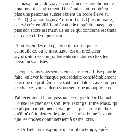
Le masquage a de graves conséquences émotionnelles,
notamment l'épuisement. Des études ont montré que
plus une personne autiste obtient un score élevé au
CAT-Q (Camouflaging Autistic Traits Questionnaire),
ce test créé en 2019 qui évalue le degré de masquage et
plus son score est mauvais en ce qui concerne les traits
d'anxiété et de dépression.
D'autres études ont également montré que le
camouflage, ou le masquage, est un prédicteur
significatif des comportements suicidaires chez les
personnes autistes.
Lorsque vous vous sentez en sécurité et à l'aise pour le
faire, enlever le masque peut réduire considérablement
le risque de problèmes de santé mentale et, avec un peu
de chance, vous aider à vous sentir beaucoup mieux.
J'ai récemment lu un passage, écrit par le Dr Hannah
Louise Belcher dans son livre Taking Off the Mask, qui
explique parfaitement cela ; je n'ai pas honte de dire
qu'il m'a fait pleurer de joie, car il m'a donné l'espoir
que les choses continueraient à s'améliorer.
Le Dr Belcher a expliqué qu'au fil du temps, après