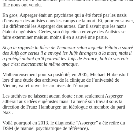
fille nous ont vendu.
En gros, Asperger était un psychiatre qui a été forcé par les nazis
d’envoyer des autistes dans les camps de la mort. Et, pour en sauver,
il a différencié les Asperger des autres. Car il savait que les nazis
étaient eugénistes. Certes, son étiquette a envoyé des Autistes se
faire exterminer mais au moins il en a sauvé une partie.
Si ça te rappelle la thèse de Zemmour selon laquelle Pétain a sauvé
des Juifs car certes il a envoyé les Juifs étrangers à la mort, mais il
a protégé autant qu’il pouvait les Juifs de France, bah tu vas voir
que c’est exactement la même arnaque.
Malheureusement pour sa postérité, en 2005, Michael Hubenstorf
lors d’une étude des archives de la clinique de l’université de
Vienne, va retrouver les archives de l’époque.
Les archives ne laissent aucun doute : non seulement Asperger
adhérait aux idées eugénistes mais il a mené son travail sous la
direction de Franz Hamburger, un idéologue et membre du parti
Nazi.
Voilà pourquoi en 2013, le diagnostic “Asperger” a été retiré du
DSM (le manuel psychiatrique de référence).