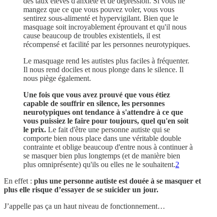
des taux élevés d'anxiété et de dépression. Si vous ne
mangez que ce que vous pouvez voler, vous vous
sentirez sous-alimenté et hypervigilant. Bien que le
masquage soit incroyablement éprouvant et qu'il nous
cause beaucoup de troubles existentiels, il est
récompensé et facilité par les personnes neurotypiques.
Le masquage rend les autistes plus faciles à fréquenter.
Il nous rend dociles et nous plonge dans le silence. Il
nous piège également.
Une fois que vous avez prouvé que vous étiez
capable de souffrir en silence, les personnes
neurotypiques ont tendance à s'attendre à ce que
vous puissiez le faire pour toujours, quel qu'en soit
le prix.
Le fait d'être une personne autiste qui se
comporte bien nous place dans une véritable double
contrainte et oblige beaucoup d'entre nous à continuer à
se masquer bien plus longtemps (et de manière bien
plus omniprésente) qu'ils ou elles ne le souhaitent.
2
En effet :
plus une personne autiste est douée à se masquer et
plus elle risque d’essayer de se suicider un jour.
J’appelle pas ça un haut niveau de fonctionnement…