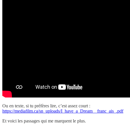
Ou en texte, si tu préfères lire, c’est assez court :
https://mediafilm.ca/sn_uploads/I_have_a_Dream__franc_ais_.pdf
Et voici les passages qui me marquent le plus.