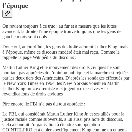
l’époque
On revient toujours à ce truc : au fur et à mesure que les luttes
avancent, la droite d’une époque trouve toujours que les gens de
gauche morts sont cools.
Donc oui, aujourd’hui, les gens de droite adorent Luther King, mais
à l’époque, même ce discours modéré était mal reçu. Comme le
rappelle la page Wikipédia du discours :
Martin Luther King et le mouvement des droits civiques ne sont
pourtant pas appréciés de l’opinion publique et la marche est rejetée
par les deux tiers des Américains. D’après les sondages effectués par
le New York Times en 1964, les New-Yorkais voient en Martin
Luther King un « extrémiste » et jugent « excessives » les
revendications de droits civiques
Pire encore, le FBI n’a pas du tout apprécié :
Le FBI, qui considérait Martin Luther King Jr. et ses alliés pour la
justice raciale comme subversifs, a lui aussi pris note du discours.
Cela a conduit l’organisation à étendre son opération
COINTELPRO et à cibler spécifiquement King comme un ennemi