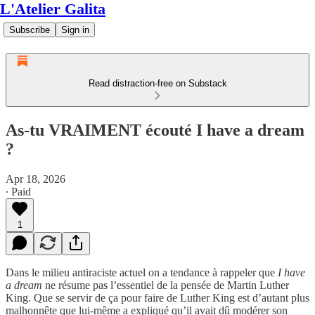
L'Atelier Galita
Subscribe
Sign in
Read distraction-free on Substack
As-tu VRAIMENT écouté I have a dream
?
Apr 18, 2026
∙ Paid
1
Dans le milieu antiraciste actuel on a tendance à rappeler que
I have
a dream
ne résume pas l’essentiel de la pensée de Martin Luther
King. Que se servir de ça pour faire de Luther King est d’autant plus
malhonnête que lui-même a expliqué qu’il avait dû modérer son