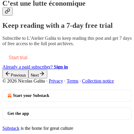
C’est une lutte économique
Keep reading with a 7-day free trial
Subscribe to
L'Atelier Galita
to keep reading this post and get 7 days
of free access to the full post archives.
Start trial
Already a paid subscriber?
Sign in
Previous
Next
© 2026 Nicolas Galita
·
Privacy
∙
Terms
∙
Collection notice
Start your Substack
Get the app
Substack
is the home for great culture