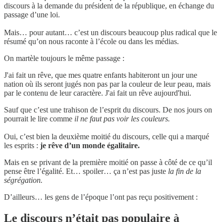
discours à la demande du président de la république, en échange du
passage d’une loi.
Mais… pour autant… c’est un discours beaucoup plus radical que le
résumé qu’on nous raconte à l’école ou dans les médias.
On martèle toujours le même passage :
J'ai fait un rêve, que mes quatre enfants habiteront un jour une
nation où ils seront jugés non pas par la couleur de leur peau, mais
par le contenu de leur caractère. J'ai fait un rêve aujourd'hui.
Sauf que c’est une trahison de l’esprit du discours. De nos jours on
pourrait le lire comme
il ne faut pas voir les couleurs.
Oui, c’est bien la deuxième moitié du discours, celle qui a marqué
les esprits :
je rêve d’un monde égalitaire.
Mais en se privant de la première moitié on passe à côté de ce qu’il
pense être l’égalité. Et… spoiler… ça n’est pas juste
la fin de la
ségrégation.
D’ailleurs… les gens de l’époque l’ont pas reçu positivement :
Le discours n’était pas populaire à