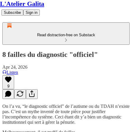
L'Atelier Galita
Subscribe
Sign in
Read distraction-free on Substack
8 failles du diagnostic "officiel"
Apr 24, 2026
Listen
9
On l’a vu, “le diagnostic officiel” de l’autisme ou du TDAH n’existe
pas. C’est un mythe inventé de toute pièce pour justifier
l’incompétence du système. Ceci étant dit y’a bien un diagnostic
institutionnel qui sert à gérer la pénurie.