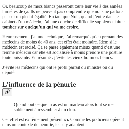
Or, beaucoup de mecs blancs passeront toute leur vie à des années
lumières de ça. Ils ne peuvent pas comprendre que nous ne partons
pas sur un pied d’égalité. En tant que Noir, quand j’entre dans le
cabinet d’un médecin, j’ai une couche de difficulté supplémentaire :
tomber sur quelqu’un qui va me croire.
Heureusement, j’ai une technique, j’ai remarqué qu’en prenant des
médecins de moins de 40 ans, cet effet était moindre. Idem si le
médecin est racisé. Ça se passe également mieux quand c’est une
femme médecin car elle est socialisée à moins prendre une posture
toute puissante. En résumé : j’évite les vieux hommes blancs.
J’évite les médecins qui ont le profil parfait du ministre ou du
député.
L’influence de la pénurie
Quand tout ce que tu as est un marteau alors tout se met
subitement à ressembler à un clou.
Cet effet est extrêmement présent ici. Comme les praticiens opèrent
dans un contexte de pénurie, iels s’y adaptent.