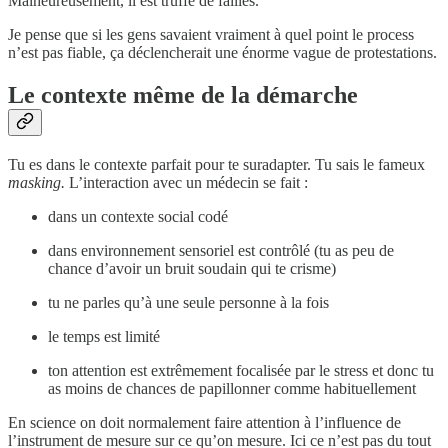
Malheureusement, il est truffé de failles.
Je pense que si les gens savaient vraiment à quel point le process
n’est pas fiable, ça déclencherait une énorme vague de protestations.
Le contexte même de la démarche
Tu es dans le contexte parfait pour te suradapter. Tu sais le fameux
masking.
L’interaction avec un médecin se fait :
dans un contexte social codé
dans environnement sensoriel est contrôlé (tu as peu de
chance d’avoir un bruit soudain qui te crisme)
tu ne parles qu’à une seule personne à la fois
le temps est limité
ton attention est extrêmement focalisée par le stress et donc tu
as moins de chances de papillonner comme habituellement
En science on doit normalement faire attention à l’influence de
l’instrument de mesure sur ce qu’on mesure. Ici ce n’est pas du tout