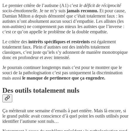
Le premier critère de l’autisme (A1) c’est
le déficit de réciprocité
socio-émotionnelle.
Je ne m’y suis
jamais reconnu.
Et pour cause,
Damian Milton a depuis démontré que c’était totalement faux : les
autistes n’ont absolument aucun souci d’empathie. Les allistes (les
non-autistes) ne comprennent pas mieux les autistes que l’inverse :
c‘est ce qu’on appelle le problème de la double empathie.
Le critère des
intérêts spécifiques et restreints
est également
totalement faux. Plein d’autistes ont des intérêts totalement
classiques, c’est juste qu’iels s’y adonnent de manière monotropique
donc en profondeur et avec intensité.
Je pourrais continuer longtemps mais c’est pour te montrer que le
souci de la pathologisation c’est pas uniquement la discrimination
mais aussi
le manque de pertinence que ça engendre.
Des outils totalement nuls
Ça mériterait une semaine d’emails à part entière. Mais là encore, si
le grand public avait conscience d’à quel point les outils utilisés pour
identifier l’autisme sont nuls…