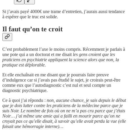
Si j’avais payé 4000€ une trame d’entretien, j’aurais aussi tendance
à espérer que le truc est solide.
Il faut qu’on te croit
C’est probablement l’axe le moins compris. Récemment je parlais à
une pote qui a un doctorat et me disait
les gens croient que les
praticiens en psychiatrie appliquent la science alors que non, la
pratique est déplorable.
Et elle enchaînait en me disant que je pourrais faire preuve
d’indulgence car si j’avais pas étudié le sujet, je croirais peut-être
comme eux que l’autodiagnostic c’est nul et seul compte un
diagnostic psychiatrique.
Ce à quoi j’ai répondu :
non, aucune chance, je sais depuis le début
que je dois lutter contre les praticiens de la médecine parce que je
suis Noir. Le nombre de fois où on ne m’a pas cru parce que j’étais
Noir… j’ai même une amie qui a failli en mourir parce qu’on ne
croyait pas ce qu’elle disait, à savoir qu’elle avait perdu la vue (elle
faisait une hémorragie interne)…