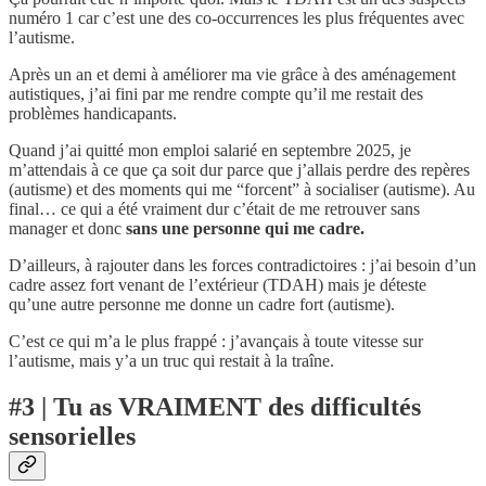
numéro 1 car c’est une des co-occurrences les plus fréquentes avec
l’autisme.
Après un an et demi à améliorer ma vie grâce à des aménagement
autistiques, j’ai fini par me rendre compte qu’il me restait des
problèmes handicapants.
Quand j’ai quitté mon emploi salarié en septembre 2025, je
m’attendais à ce que ça soit dur parce que j’allais perdre des repères
(autisme) et des moments qui me “forcent” à socialiser (autisme). Au
final… ce qui a été vraiment dur c’était de me retrouver sans
manager et donc
sans une personne qui me cadre.
D’ailleurs, à rajouter dans les forces contradictoires : j’ai besoin d’un
cadre assez fort venant de l’extérieur (TDAH) mais je déteste
qu’une autre personne me donne un cadre fort (autisme).
C’est ce qui m’a le plus frappé : j’avançais à toute vitesse sur
l’autisme, mais y’a un truc qui restait à la traîne.
#3 | Tu as VRAIMENT des difficultés
sensorielles