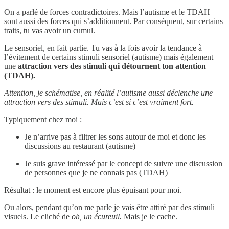
On a parlé de forces contradictoires. Mais l’autisme et le TDAH
sont aussi des forces qui s’additionnent. Par conséquent, sur certains
traits, tu vas avoir un cumul.
Le sensoriel, en fait partie. Tu vas à la fois avoir la tendance à
l’évitement de certains stimuli sensoriel (autisme) mais également
une
attraction vers des stimuli qui détournent ton attention
(TDAH).
Attention, je schématise, en réalité l’autisme aussi déclenche une
attraction vers des stimuli. Mais c’est si c’est vraiment fort.
Typiquement chez moi :
Je n’arrive pas à filtrer les sons autour de moi et donc les
discussions au restaurant (autisme)
Je suis grave intéressé par le concept de suivre une discussion
de personnes que je ne connais pas (TDAH)
Résultat : le moment est encore plus épuisant pour moi.
Ou alors, pendant qu’on me parle je vais être attiré par des stimuli
visuels. Le cliché de
oh, un écureuil.
Mais je le cache.