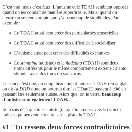
C’est vrai, mais c’est faux. L’autisme et le TDAH semblent opposés
quand on les connaît de manière superficielle. Mais, quand on
creuse on se rend compte que y’a beaucoup de similitudes. Par
exemple :
Le TDAH aussi peut créer des particularités sensorielles
Le TDAH aussi peut créer des difficultés à sociabiliser
L’autisme aussi peut créer des difficultés exécutives
Le
stimming
(autisme) et le
figdeting
(TDAH) sont deux
noms différents pour le même comportement externe : s’auto-
stimuler avec des trucs ou son corps
Le souci c’est que, du coup, beaucoup d’autistes TDAH (en anglais
on dit
AuDHD
donc on pourrait dire les TDauH) passent à côté en
pensant être seulement autiste. Alors que, on le verra,
beaucoup
d’autistes sont également TDAH.
Si tu sais déjà que tu es autiste (ou que tu creuses vers là) voici 7
indices qui peuvent te mettre sur la piste du TDAH.
#1 | Tu ressens deux forces contradictoires