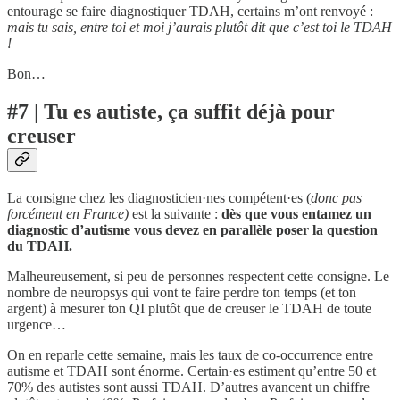
entourage se faire diagnostiquer TDAH, certains m’ont renvoyé :
mais tu sais, entre toi et moi j’aurais plutôt dit que c’est toi le TDAH
!
Bon…
#7 | Tu es autiste, ça suffit déjà pour
creuser
La consigne chez les diagnosticien·nes compétent·es (
donc pas
forcément en France)
est la suivante :
dès que vous entamez un
diagnostic d’autisme vous devez en parallèle poser la question
du TDAH.
Malheureusement, si peu de personnes respectent cette consigne. Le
nombre de neuropsys qui vont te faire perdre ton temps (et ton
argent) à mesurer ton QI plutôt que de creuser le TDAH de toute
urgence…
On en reparle cette semaine, mais les taux de co-occurrence entre
autisme et TDAH sont énorme. Certain·es estiment qu’entre 50 et
70% des autistes sont aussi TDAH. D’autres avancent un chiffre