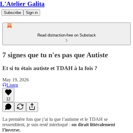
L'Atelier Galita
Subscribe
Sign in
Read distraction-free on Substack
7 signes que tu n'es pas que Autiste
Et si tu étais autiste et TDAH à la fois ?
May 19, 2026
Listen
12
La première fois que j’ai lu que l’autisme et le TDAH se
ressemblent, je suis resté interloqué :
on dirait littéralement
l’inverse.