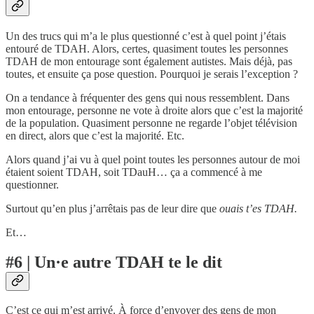
Un des trucs qui m’a le plus questionné c’est à quel point j’étais
entouré de TDAH. Alors, certes, quasiment toutes les personnes
TDAH de mon entourage sont également autistes. Mais déjà, pas
toutes, et ensuite ça pose question. Pourquoi je serais l’exception ?
On a tendance à fréquenter des gens qui nous ressemblent. Dans
mon entourage, personne ne vote à droite alors que c’est la majorité
de la population. Quasiment personne ne regarde l’objet télévision
en direct, alors que c’est la majorité. Etc.
Alors quand j’ai vu à quel point toutes les personnes autour de moi
étaient soient TDAH, soit TDauH… ça a commencé à me
questionner.
Surtout qu’en plus j’arrêtais pas de leur dire que
ouais t’es TDAH.
Et…
#6 | Un·e autre TDAH te le dit
C’est ce qui m’est arrivé. À force d’envoyer des gens de mon