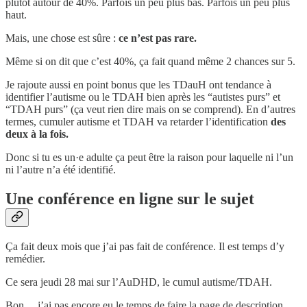
plutôt autour de 40%. Parfois un peu plus bas. Parfois un peu plus
haut.
Mais, une chose est sûre :
ce n’est pas rare.
Même si on dit que c’est 40%, ça fait quand même 2 chances sur 5.
Je rajoute aussi en point bonus que les TDauH ont tendance à
identifier l’autisme ou le TDAH bien après les “autistes purs” et
“TDAH purs” (ça veut rien dire mais on se comprend). En d’autres
termes, cumuler autisme et TDAH va retarder l’identification
des
deux à la fois.
Donc si tu es un·e adulte ça peut être la raison pour laquelle ni l’un
ni l’autre n’a été identifié.
Une conférence en ligne sur le sujet
Ça fait deux mois que j’ai pas fait de conférence. Il est temps d’y
remédier.
Ce sera jeudi 28 mai sur l’AuDHD, le cumul autisme/TDAH.
Bon… j’ai pas encore eu le temps de faire la page de description