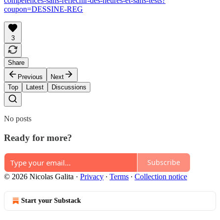
competences-sans-reflechir-des-heures-et-sans-tests?
coupon=DESSINE-REG
3
Share
Previous
Next
Top
Latest
Discussions
No posts
Ready for more?
Subscribe
© 2026 Nicolas Galita
·
Privacy
∙
Terms
∙
Collection notice
Start your Substack