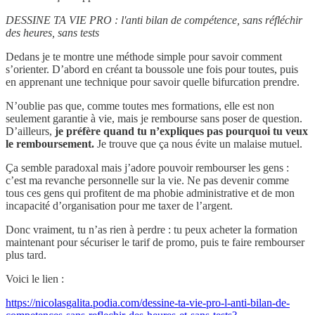
DESSINE TA VIE PRO : l'anti bilan de compétence, sans réfléchir
des heures, sans tests
Dedans je te montre une méthode simple pour savoir comment
s’orienter. D’abord en créant ta boussole une fois pour toutes, puis
en apprenant une technique pour savoir quelle bifurcation prendre.
N’oublie pas que, comme toutes mes formations, elle est non
seulement garantie à vie, mais je rembourse sans poser de question.
D’ailleurs,
je préfère quand tu n’expliques pas pourquoi tu veux
le remboursement.
Je trouve que ça nous évite un malaise mutuel.
Ça semble paradoxal mais j’adore pouvoir rembourser les gens :
c’est ma revanche personnelle sur la vie. Ne pas devenir comme
tous ces gens qui profitent de ma phobie administrative et de mon
incapacité d’organisation pour me taxer de l’argent.
Donc vraiment, tu n’as rien à perdre : tu peux acheter la formation
maintenant pour sécuriser le tarif de promo, puis te faire rembourser
plus tard.
Voici le lien :
https://nicolasgalita.podia.com/dessine-ta-vie-pro-l-anti-bilan-de-