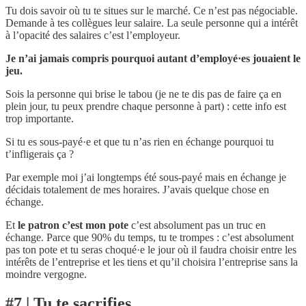
Tu dois savoir où tu te situes sur le marché. Ce n’est pas négociable.
Demande à tes collègues leur salaire. La seule personne qui a intérêt
à l’opacité des salaires c’est l’employeur.
Je n’ai jamais compris pourquoi autant d’employé·es jouaient le
jeu.
Sois la personne qui brise le tabou (je ne te dis pas de faire ça en
plein jour, tu peux prendre chaque personne à part) : cette info est
trop importante.
Si tu es sous-payé·e et que tu n’as rien en échange pourquoi tu
t’infligerais ça ?
Par exemple moi j’ai longtemps été sous-payé mais en échange je
décidais totalement de mes horaires. J’avais quelque chose en
échange.
Et
le patron c’est mon pote
c’est absolument pas un truc en
échange. Parce que 90% du temps, tu te trompes : c’est absolument
pas ton pote et tu seras choqué·e le jour où il faudra choisir entre les
intérêts de l’entreprise et les tiens et qu’il choisira l’entreprise sans la
moindre vergogne.
#7 | Tu te sacrifies