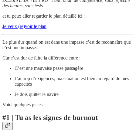
DESSINE TA VIE PRO : l'anti bilan de compétence, sans réfléchir
des heures, sans tests
et tu peux aller regarder le plan détaillé ici :
Je veux (re)voir le plan
Le plus dur quand on est dans une impasse c’est de reconnaître que
c’est une impasse.
Car c’est dur de faire la différence entre :
C’est une mauvaise passe passagère
J’ai trop d’exigences, ma situation est bien au regard de mes
capacités
Je dois quitter le navire
Voici quelques pistes.
#1 | Tu as les signes de burnout