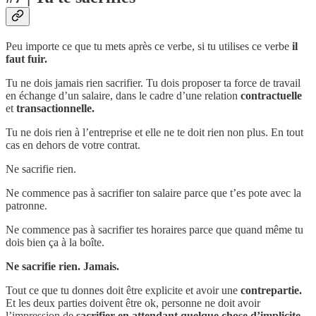
Peu importe ce que tu mets après ce verbe, si tu utilises ce verbe
il
faut fuir.
Tu ne dois jamais rien sacrifier. Tu dois proposer ta force de travail
en échange d’un salaire, dans le cadre d’une relation
contractuelle
et
transactionnelle.
Tu ne dois rien à l’entreprise et elle ne te doit rien non plus. En tout
cas en dehors de votre contrat.
Ne sacrifie rien.
Ne commence pas à sacrifier ton salaire parce que t’es pote avec la
patronne.
Ne commence pas à sacrifier tes horaires parce que quand même tu
dois bien ça à la boîte.
Ne sacrifie rien. Jamais.
Tout ce que tu donnes doit être explicite et avoir une
contrepartie.
Et les deux parties doivent être ok, personne ne doit avoir
l’impression de
sacrifier en attendant quelque chose d’implicite.