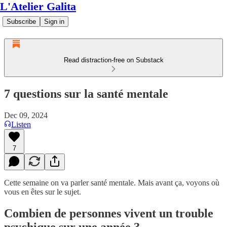
L'Atelier Galita
Subscribe
Sign in
Read distraction-free on Substack
7 questions sur la santé mentale
Dec 09, 2024
Listen
7
Cette semaine on va parler santé mentale. Mais avant ça, voyons où
vous en êtes sur le sujet.
Combien de personnes vivent un trouble
psychique sur une année ?