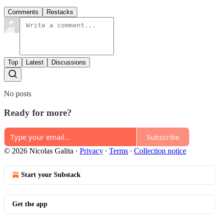
Comments
Restacks
Top
Latest
Discussions
No posts
Ready for more?
Subscribe
© 2026 Nicolas Galita
·
Privacy
∙
Terms
∙
Collection notice
Start your Substack
Get the app