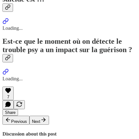
Loading...
Est-ce que le moment où on détecte le
trouble psy a un impact sur la guérison ?
Loading...
7
Share
Previous
Next
Discussion about this post