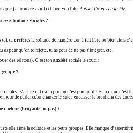
tes que j’ai trouvées sur la chaîne YouTube
Autism From The Inside
 les situations sociales ?
 toi, tu
préfères
la solitude de manière tout à fait libre ou bien alors c’e
 as peur qu’on te rejette, tu as peur de ne pas t’intégrer, etc.
ouer des relatons). C’est ton
anxiété
sociale le souci :
n groupe ?
s
sociales. Mais ce qui est important c’est pourquoi ? Est-ce que c’est le
 tour de parler et/ou changer le sujet, encaisser le brouhaha des autres d
e cheloue (bruyante ou pas) ?
ste elle aime la solitude et les petits groupes. Elle manque d’assertitivi