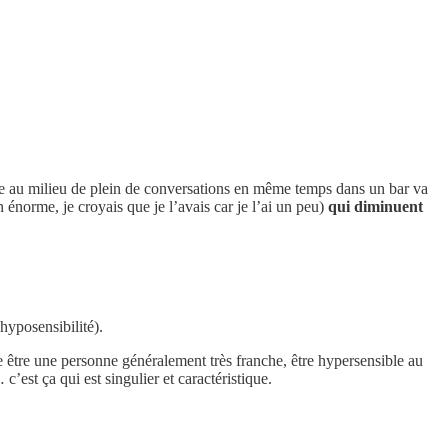
tre au milieu de plein de conversations en même temps dans un bar va
 énorme, je croyais que je l’avais car je l’ai un peu)
qui diminuent
hyposensibilité).
tre être une personne généralement très franche, être hypersensible au
c’est ça qui est singulier et caractéristique.