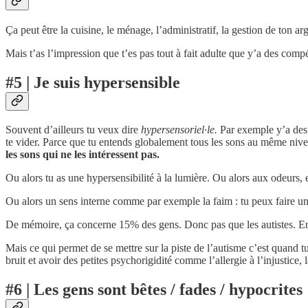
Ça peut être la cuisine, le ménage, l’administratif, la gestion de ton 
Mais t’as l’impression que t’es pas tout à fait adulte que y’a des comp
#5 | Je suis hypersensible
Souvent d’ailleurs tu veux dire
hypersensoriel·le.
Par exemple y’a des 
te vider. Parce que tu entends globalement tous les sons au même niveau
les sons qui ne les intéressent pas.
Ou alors tu as une hypersensibilité à la lumière. Ou alors aux odeurs, e
Ou alors un sens interne comme par exemple la faim : tu peux faire un
De mémoire, ça concerne 15% des gens. Donc pas que les autistes. En r
Mais ce qui permet de se mettre sur la piste de l’autisme c’est quand tu
bruit et avoir des petites psychorigidité comme l’allergie à l’injustice,
#6 | Les gens sont bêtes / fades / hypocrites