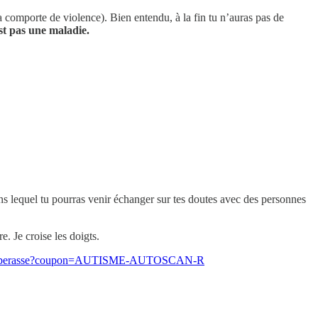
a comporte de violence). Bien entendu, à la fin tu n’auras pas de
est pas une maladie.
s lequel tu pourras venir échanger sur tes doutes avec des personnes
. Je croise les doigts.
t-sans-paperasse?coupon=AUTISME-AUTOSCAN-R