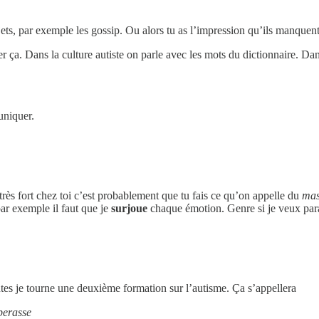
ets, par exemple les gossip. Ou alors tu as l’impression qu’ils manquent 
ser ça. Dans la culture autiste on parle avec les mots du dictionnaire. D
uniquer.
très fort chez toi c’est probablement que tu fais ce qu’on appelle du
mas
par exemple il faut que je
surjoue
chaque émotion. Genre si je veux paraî
ntes je tourne une deuxième formation sur l’autisme. Ça s’appellera
perasse