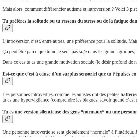
Mais alors, comment différencier autisme et introversion ? Voici 3 pis
Tu préfères la solitude ou tu ressens du stress ou de la fatigue dans
L’introversion c’est, entre autres, une préférence pour la solitude. Mais
Ça peut être parce que tu ne te sens pas
safe
dans les grands groupes, tu
Dans ce cas tu as une grande motivation sociale (le désir profond de n
Est-ce que c’est à cause d’un surplus sensoriel que tu t’épuises e
Les personnes introverties, comme les autistes ont des petites
batterie
tu as une hypervigilance (comprendre les blagues, savoir quand c’est ton
Tu es une version silencieuse des gens “normaux” ou une personn
Une personne introvertie se sent globalement “normale” à l’intérieur. Ju