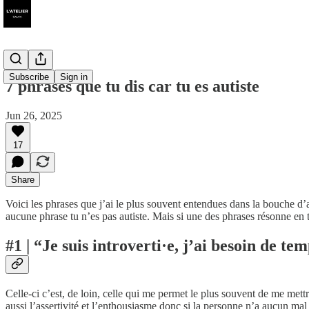
Subscribe
Sign in
7 phrases que tu dis car tu es autiste
Jun 26, 2025
17
Share
Voici les phrases que j’ai le plus souvent entendues dans la bouche d’au
aucune phrase tu n’es pas autiste. Mais si une des phrases résonne en to
#1 | “Je suis introverti·e, j’ai besoin de t
Celle-ci c’est, de loin, celle qui me permet le plus souvent de me mettre
aussi l’assertivité et l’enthousiasme donc si la personne n’a aucun mal à