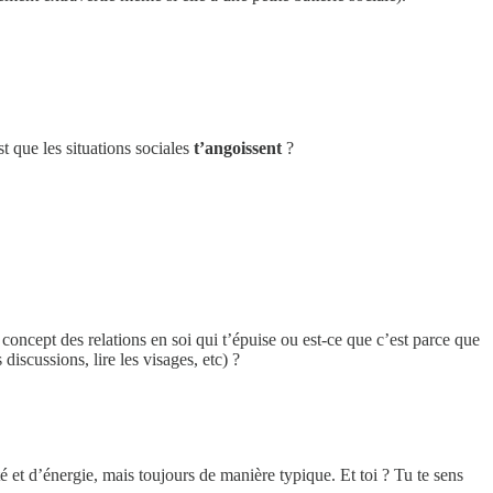
st que les situations sociales
t’angoissent
?
 concept des relations en soi qui t’épuise ou est-ce que c’est parce que
iscussions, lire les visages, etc) ?
té et d’énergie, mais toujours de manière typique. Et toi ? Tu te sens