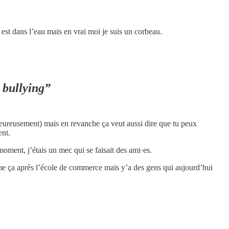
 est dans l’eau mais en vrai moi je suis un corbeau.
e bullying”
 heureusement) mais en revanche ça veut aussi dire que tu peux
ent.
 moment, j’étais un mec qui se faisait des ami·es.
mme ça après l’école de commerce mais y’a des gens qui aujourd’hui