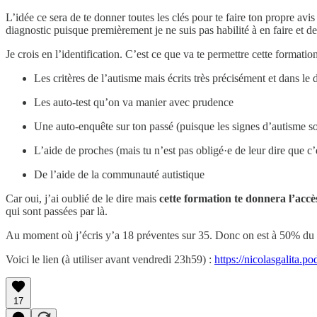
L’idée ce sera de te donner toutes les clés pour te faire ton propre av
diagnostic puisque premièrement je ne suis pas habilité à en faire et
Je crois en l’identification. C’est ce que va te permettre cette formation
Les critères de l’autisme mais écrits très précisément et dans le d
Les auto-test qu’on va manier avec prudence
Une auto-enquête sur ton passé (puisque les signes d’autisme so
L’aide de proches (mais tu n’est pas obligé·e de leur dire que c’e
De l’aide de la communauté autistique
Car oui, j’ai oublié de le dire mais
cette formation te donnera l’acc
qui sont passées par là.
Au moment où j’écris y’a 18 préventes sur 35. Donc on est à 50% du che
Voici le lien (à utiliser avant vendredi 23h59) :
https://nicolasgalita
17