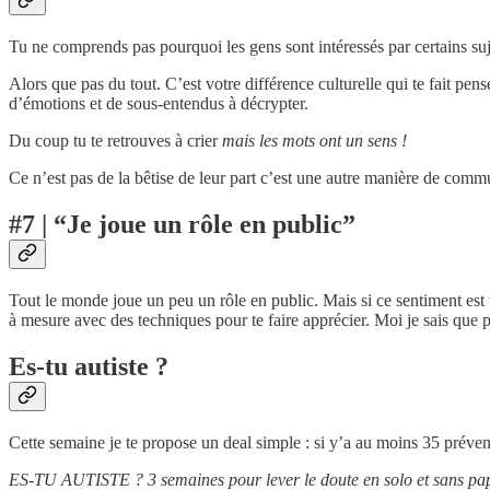
Tu ne comprends pas pourquoi les gens sont intéressés par certains suj
Alors que pas du tout. C’est votre différence culturelle qui te fait pen
d’émotions et de sous-entendus à décrypter.
Du coup tu te retrouves à crier
mais les mots ont un sens !
Ce n’est pas de la bêtise de leur part c’est une autre manière de comm
#7 | “Je joue un rôle en public”
Tout le monde joue un peu un rôle en public. Mais si ce sentiment est 
à mesure avec des techniques pour te faire apprécier. Moi je sais que 
Es-tu autiste ?
Cette semaine je te propose un deal simple : si y’a au moins 35 préve
ES-TU AUTISTE ? 3 semaines pour lever le doute en solo et sans pa