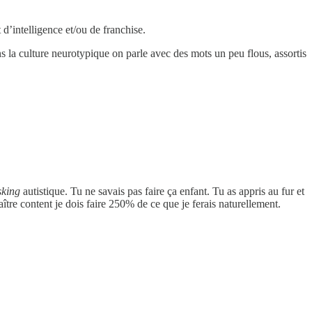
d’intelligence et/ou de franchise.
ans la culture neurotypique on parle avec des mots un peu flous, assortis
king
autistique. Tu ne savais pas faire ça enfant. Tu as appris au fur et
tre content je dois faire 250% de ce que je ferais naturellement.