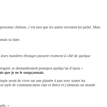
personne cheloue, c’est moi que les autres envoient lui parler. Mais
mais su faire.
e leurs manières étranges passent vraiment à côté de quelque
-regard, se demanderaient pourquoi quelqu’un d’aussi «
is que je ne le soupçonnais.
utopie serait de vivre sur une planète à part avec toutes les
 son style de communication clair et direct et j’aimerais un monde
arle. »