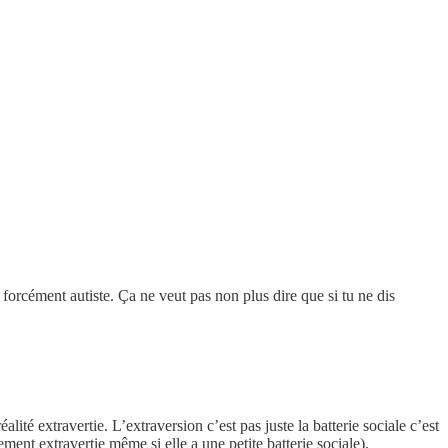
 forcément autiste. Ça ne veut pas non plus dire que si tu ne dis
lité extravertie. L’extraversion c’est pas juste la batterie sociale c’est
ement extravertie même si elle a une petite batterie sociale).