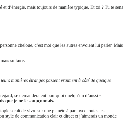
té et d’énergie, mais toujours de manière typique. Et toi ? Tu te sens
personne cheloue, c’est moi que les autres envoient lui parler. Mais
mais su faire.
e leurs manières étranges passent vraiment à côté de quelque
-regard, se demanderaient pourquoi quelqu’un d’aussi «
is que je ne le soupçonnais.
utopie serait de vivre sur une planète à part avec toutes les
 son style de communication clair et direct et j’aimerais un monde