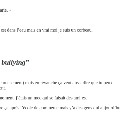
arle. »
 est dans l’eau mais en vrai moi je suis un corbeau.
e bullying”
 heureusement) mais en revanche ça veut aussi dire que tu peux
ent.
 moment, j’étais un mec qui se faisait des ami·es.
mme ça après l’école de commerce mais y’a des gens qui aujourd’hui