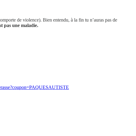
comporte de violence). Bien entendu, à la fin tu n’auras pas de
est pas une maladie.
ans-paperasse?coupon=PAQUESAUTISTE