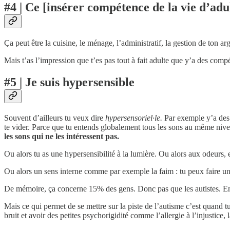
#4 | Ce [insérer compétence de la vie d’adu
Ça peut être la cuisine, le ménage, l’administratif, la gestion de ton 
Mais t’as l’impression que t’es pas tout à fait adulte que y’a des comp
#5 | Je suis hypersensible
Souvent d’ailleurs tu veux dire
hypersensoriel·le.
Par exemple y’a des 
te vider. Parce que tu entends globalement tous les sons au même niveau
les sons qui ne les intéressent pas.
Ou alors tu as une hypersensibilité à la lumière. Ou alors aux odeurs, e
Ou alors un sens interne comme par exemple la faim : tu peux faire un
De mémoire, ça concerne 15% des gens. Donc pas que les autistes. En r
Mais ce qui permet de se mettre sur la piste de l’autisme c’est quand tu
bruit et avoir des petites psychorigidité comme l’allergie à l’injustice,