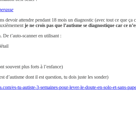
perasse
 sans devoir attendre pendant 18 mois un diagnostic (avec tout ce que ça 
 deuxièmement
je ne crois pas que l’autisme se diagnostique car ce n’
. De t’auto-scanner en utilisant :
étail
nt souvent plus forts à l’enfance)
st d’autisme dont il est question, tu dois juste les sonder)
podia.com/es-tu-autiste-3-semaines-pour-lever-le-doute-en-solo-et-s