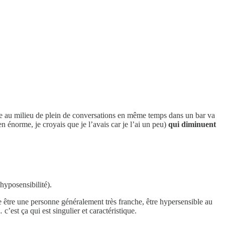
tre au milieu de plein de conversations en même temps dans un bar va
n énorme, je croyais que je l’avais car je l’ai un peu)
qui diminuent
hyposensibilité).
tre être une personne généralement très franche, être hypersensible au
c’est ça qui est singulier et caractéristique.