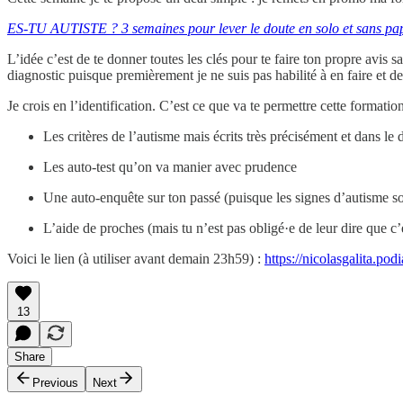
ES-TU AUTISTE ? 3 semaines pour lever le doute en solo et sans pa
L’idée c’est de te donner toutes les clés pour te faire ton propre avis
diagnostic puisque premièrement je ne suis pas habilité à en faire et
Je crois en l’identification. C’est ce que va te permettre cette formation
Les critères de l’autisme mais écrits très précisément et dans le d
Les auto-test qu’on va manier avec prudence
Une auto-enquête sur ton passé (puisque les signes d’autisme so
L’aide de proches (mais tu n’est pas obligé·e de leur dire que c’e
Voici le lien (à utiliser avant demain 23h59) :
https://nicolasgalita.
13
Share
Previous
Next