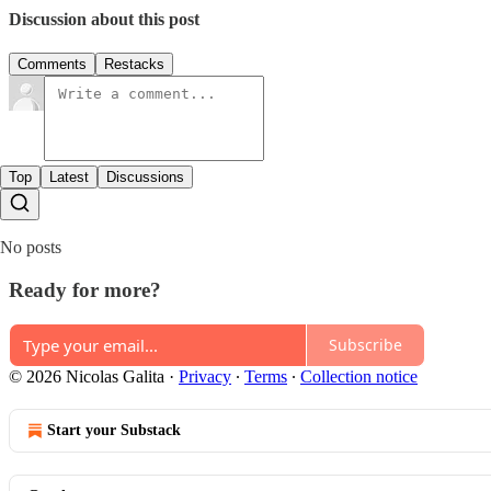
Discussion about this post
Comments
Restacks
Top
Latest
Discussions
No posts
Ready for more?
Subscribe
© 2026 Nicolas Galita
·
Privacy
∙
Terms
∙
Collection notice
Start your Substack