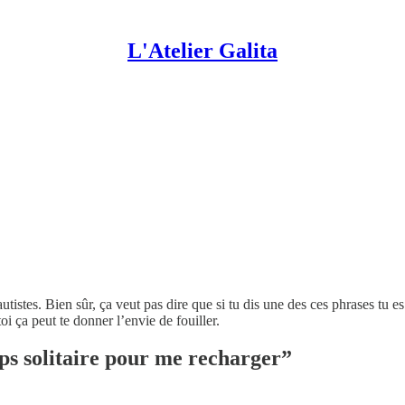
L'Atelier Galita
tistes. Bien sûr, ça veut pas dire que si tu dis une des ces phrases tu es
i ça peut te donner l’envie de fouiller.
emps solitaire pour me recharger”