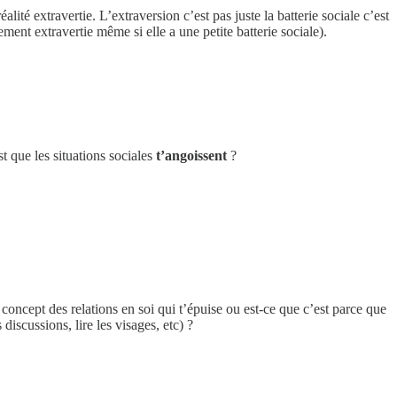
lité extravertie. L’extraversion c’est pas juste la batterie sociale c’est
ement extravertie même si elle a une petite batterie sociale).
st que les situations sociales
t’angoissent
?
 concept des relations en soi qui t’épuise ou est-ce que c’est parce que
iscussions, lire les visages, etc) ?