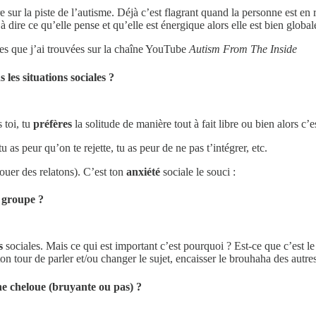
 sur la piste de l’autisme. Déjà c’est flagrant quand la personne est en réa
 dire ce qu’elle pense et qu’elle est énergique alors elle est bien global
tes que j’ai trouvées sur la chaîne YouTube
Autism From The Inside
 les situations sociales ?
 toi, tu
préfères
la solitude de manière tout à fait libre ou bien alors c’e
 as peur qu’on te rejette, tu as peur de ne pas t’intégrer, etc.
ouer des relatons). C’est ton
anxiété
sociale le souci :
n groupe ?
s
sociales. Mais ce qui est important c’est pourquoi ? Est-ce que c’est le
 tour de parler et/ou changer le sujet, encaisser le brouhaha des autres d
e cheloue (bruyante ou pas) ?