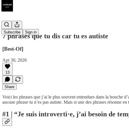
Subscribe
Sign in
7 phrases que tu dis car tu es autiste
[Best-Of]
Apr 30, 2026
13
Share
Voici les phrases que j’ai le plus souvent entendues dans la bouche d’au
aucune phrase tu n’es pas autiste. Mais si une des phrases résonne en to
#1 | “Je suis introverti·e, j’ai besoin de t