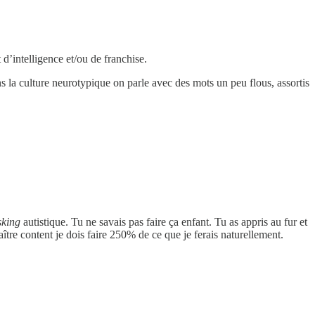
d’intelligence et/ou de franchise.
ans la culture neurotypique on parle avec des mots un peu flous, assortis
king
autistique. Tu ne savais pas faire ça enfant. Tu as appris au fur et
tre content je dois faire 250% de ce que je ferais naturellement.