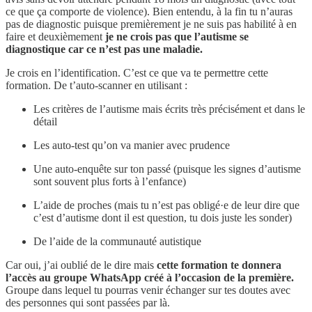
ce que ça comporte de violence). Bien entendu, à la fin tu n’auras
pas de diagnostic puisque premièrement je ne suis pas habilité à en
faire et deuxièmement
je ne crois pas que l’autisme se
diagnostique car ce n’est pas une maladie.
Je crois en l’identification. C’est ce que va te permettre cette
formation. De t’auto-scanner en utilisant :
Les critères de l’autisme mais écrits très précisément et dans le
détail
Les auto-test qu’on va manier avec prudence
Une auto-enquête sur ton passé (puisque les signes d’autisme
sont souvent plus forts à l’enfance)
L’aide de proches (mais tu n’est pas obligé·e de leur dire que
c’est d’autisme dont il est question, tu dois juste les sonder)
De l’aide de la communauté autistique
Car oui, j’ai oublié de le dire mais
cette formation te donnera
l’accès au groupe WhatsApp créé à l’occasion de la première.
Groupe dans lequel tu pourras venir échanger sur tes doutes avec
des personnes qui sont passées par là.