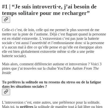
#1 | “Je suis introverti·e, j’ai besoin de
temps solitaire pour me recharger”
Celle-ci c’est, de loin, celle qui me permet le plus souvent de me
mettre sur la piste de l’autisme. Déjà c’est flagrant quand la personne
est en réalité extravertie. L’extraversion c’est pas juste la batterie
sociale c’est aussi l’assertivité et l’enthousiasme donc si la personne
n’a aucun mal à dire ce qu’elle pense et qu’elle est énergique alors
elle est bien globalement extravertie même si elle a une petite
batterie sociale).
Mais alors, comment différencier autisme et introversion ? Voici 3
pistes que j’ai trouvées sur la chaîne YouTube
Autism From The
Inside
Tu préfères la solitude ou tu ressens du stress ou de la fatigue
dans les situations sociales ?
L’introversion c’est, entre autres, une préférence pour la solitude.
Mais toi, tu
préfères
la solitude de manière tout à fait libre ou bien