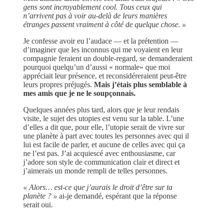
gens sont incroyablement cool. Tous ceux qui
n’arrivent pas à voir au-delà de leurs manières
étranges passent vraiment à côté de quelque chose. »
Je confesse avoir eu l’audace — et la prétention —
d’imaginer que les inconnus qui me voyaient en leur
compagnie feraient un double-regard, se demanderaient
pourquoi quelqu’un d’aussi « normale» que moi
appréciait leur présence, et reconsidéreraient peut-être
leurs propres préjugés.
Mais j’étais plus semblable à
mes amis que je ne le soupçonnais.
Quelques années plus tard, alors que je leur rendais
visite, le sujet des utopies est venu sur la table. L’une
d’elles a dit que, pour elle, l’utopie serait de vivre sur
une planète à part avec toutes les personnes avec qui il
lui est facile de parler, et aucune de celles avec qui ça
ne l’est pas. J’ai acquiescé avec enthousiasme, car
j’adore son style de communication clair et direct et
j’aimerais un monde rempli de telles personnes.
« Alors… est-ce que j’aurais le droit d’être sur ta
planète ? »
ai-je demandé, espérant que la réponse
serait oui.