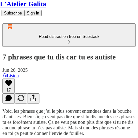
L'Atelier Galita
Subscribe
Sign in
Read distraction-free on Substack
7 phrases que tu dis car tu es autiste
Jun 26, 2025
Listen
17
Voici les phrases que j’ai le plus souvent entendues dans la bouche
d’autistes. Bien sûr, ça veut pas dire que si tu dis une des ces phrases
tu es forcément autiste. Ça ne veut pas non plus dire que si tu ne dis
aucune phrase tu n’es pas autiste. Mais si une des phrases résonne
en toi ça peut te donner l’envie de fouiller.