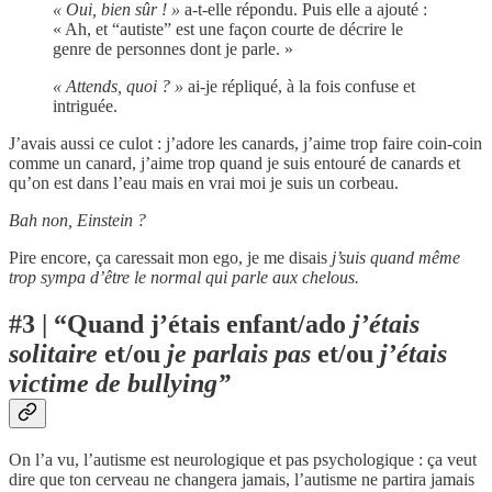
« Oui, bien sûr ! »
a-t-elle répondu. Puis elle a ajouté :
« Ah, et “autiste” est une façon courte de décrire le
genre de personnes dont je parle. »
« Attends, quoi ? »
ai-je répliqué, à la fois confuse et
intriguée.
J’avais aussi ce culot : j’adore les canards, j’aime trop faire coin-coin
comme un canard, j’aime trop quand je suis entouré de canards et
qu’on est dans l’eau mais en vrai moi je suis un corbeau.
Bah non, Einstein ?
Pire encore, ça caressait mon ego, je me disais
j’suis quand même
trop sympa d’être le normal qui parle aux chelous.
#3 | “Quand j’étais enfant/ado
j’étais
solitaire
et/ou
je parlais pas
et/ou
j’étais
victime de bullying”
On l’a vu, l’autisme est neurologique et pas psychologique : ça veut
dire que ton cerveau ne changera jamais, l’autisme ne partira jamais