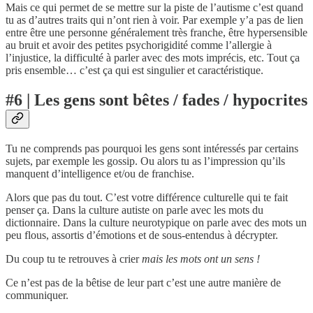
Mais ce qui permet de se mettre sur la piste de l’autisme c’est quand
tu as d’autres traits qui n’ont rien à voir. Par exemple y’a pas de lien
entre être une personne généralement très franche, être hypersensible
au bruit et avoir des petites psychorigidité comme l’allergie à
l’injustice, la difficulté à parler avec des mots imprécis, etc. Tout ça
pris ensemble… c’est ça qui est singulier et caractéristique.
#6 | Les gens sont bêtes / fades / hypocrites
Tu ne comprends pas pourquoi les gens sont intéressés par certains
sujets, par exemple les gossip. Ou alors tu as l’impression qu’ils
manquent d’intelligence et/ou de franchise.
Alors que pas du tout. C’est votre différence culturelle qui te fait
penser ça. Dans la culture autiste on parle avec les mots du
dictionnaire. Dans la culture neurotypique on parle avec des mots un
peu flous, assortis d’émotions et de sous-entendus à décrypter.
Du coup tu te retrouves à crier
mais les mots ont un sens !
Ce n’est pas de la bêtise de leur part c’est une autre manière de
communiquer.