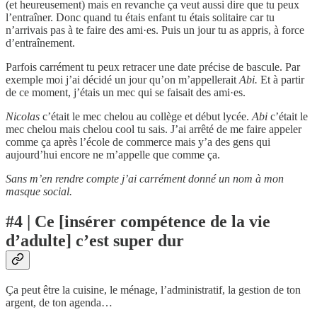
(et heureusement) mais en revanche ça veut aussi dire que tu peux
l’entraîner. Donc quand tu étais enfant tu étais solitaire car tu
n’arrivais pas à te faire des ami·es. Puis un jour tu as appris, à force
d’entraînement.
Parfois carrément tu peux retracer une date précise de bascule. Par
exemple moi j’ai décidé un jour qu’on m’appellerait
Abi.
Et à partir
de ce moment, j’étais un mec qui se faisait des ami·es.
Nicolas
c’était le mec chelou au collège et début lycée.
Abi
c’était le
mec chelou mais chelou cool tu sais. J’ai arrêté de me faire appeler
comme ça après l’école de commerce mais y’a des gens qui
aujourd’hui encore ne m’appelle que comme ça.
Sans m’en rendre compte j’ai carrément donné un nom à mon
masque social.
#4 | Ce [insérer compétence de la vie
d’adulte] c’est super dur
Ça peut être la cuisine, le ménage, l’administratif, la gestion de ton
argent, de ton agenda…