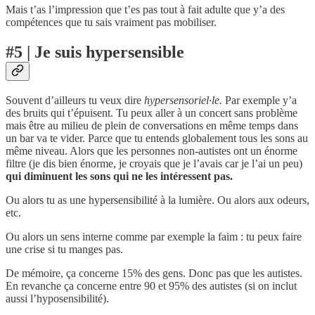
Mais t’as l’impression que t’es pas tout à fait adulte que y’a des
compétences que tu sais vraiment pas mobiliser.
#5 | Je suis hypersensible
Souvent d’ailleurs tu veux dire
hypersensoriel·le.
Par exemple y’a
des bruits qui t’épuisent. Tu peux aller à un concert sans problème
mais être au milieu de plein de conversations en même temps dans
un bar va te vider. Parce que tu entends globalement tous les sons au
même niveau. Alors que les personnes non-autistes ont un énorme
filtre (je dis bien énorme, je croyais que je l’avais car je l’ai un peu)
qui diminuent les sons qui ne les intéressent pas.
Ou alors tu as une hypersensibilité à la lumière. Ou alors aux odeurs,
etc.
Ou alors un sens interne comme par exemple la faim : tu peux faire
une crise si tu manges pas.
De mémoire, ça concerne 15% des gens. Donc pas que les autistes.
En revanche ça concerne entre 90 et 95% des autistes (si on inclut
aussi l’hyposensibilité).