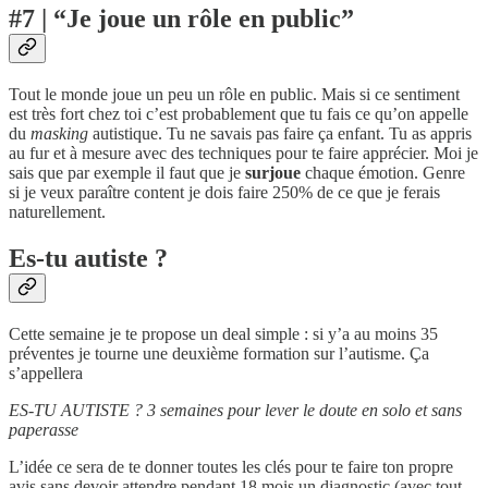
#7 | “Je joue un rôle en public”
Tout le monde joue un peu un rôle en public. Mais si ce sentiment
est très fort chez toi c’est probablement que tu fais ce qu’on appelle
du
masking
autistique. Tu ne savais pas faire ça enfant. Tu as appris
au fur et à mesure avec des techniques pour te faire apprécier. Moi je
sais que par exemple il faut que je
surjoue
chaque émotion. Genre
si je veux paraître content je dois faire 250% de ce que je ferais
naturellement.
Es-tu autiste ?
Cette semaine je te propose un deal simple : si y’a au moins 35
préventes je tourne une deuxième formation sur l’autisme. Ça
s’appellera
ES-TU AUTISTE ? 3 semaines pour lever le doute en solo et sans
paperasse
L’idée ce sera de te donner toutes les clés pour te faire ton propre
avis sans devoir attendre pendant 18 mois un diagnostic (avec tout