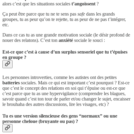
alors c’est que les situations sociales
t’angoissent
?
Ça peut être parce que tu ne te sens pas
safe
dans les grands
groupes, tu as peur qu’on te rejette, tu as peur de ne pas t’intégrer,
etc.
Dans ce cas tu as une grande motivation sociale (le désir profond de
nouer des relatons). C’est ton
anxiété
sociale le souci :
Est-ce que c’est à cause d’un surplus sensoriel que tu t’épuises
en groupe ?
Les personnes introverties, comme les autistes ont des petites
batteries
sociales. Mais ce qui est important c’est pourquoi ? Est-ce
que c’est le concept des relations en soi qui t’épuise ou est-ce que
c’est parce que tu as une hypervigilance (comprendre les blagues,
savoir quand c’est ton tour de parler et/ou changer le sujet, encaisser
le brouhaha des autres discussions, lire les visages, etc) ?
Tu es une version silencieuse des gens “normaux” ou une
personne cheloue (bruyante ou pas) ?