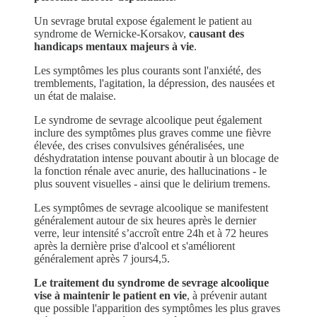
Un sevrage brutal expose également le patient au
syndrome de Wernicke-Korsakov,
causant des
handicaps mentaux majeurs à vie
.
Les symptômes les plus courants sont l'anxiété, des
tremblements, l'agitation, la dépression, des nausées et
un état de malaise.
Le syndrome de sevrage alcoolique peut également
inclure des symptômes plus graves comme une fièvre
élevée, des crises convulsives généralisées, une
déshydratation intense pouvant aboutir à un blocage de
la fonction rénale avec anurie, des hallucinations - le
plus souvent visuelles - ainsi que le delirium tremens.
Les symptômes de sevrage alcoolique se manifestent
généralement autour de six heures après le dernier
verre, leur intensité s’accroît entre 24h et à 72 heures
après la dernière prise d'alcool et s'améliorent
généralement après 7 jours4,5.
Le traitement du syndrome de sevrage alcoolique
vise à maintenir le patient en vie
, à prévenir autant
que possible l'apparition des symptômes les plus graves