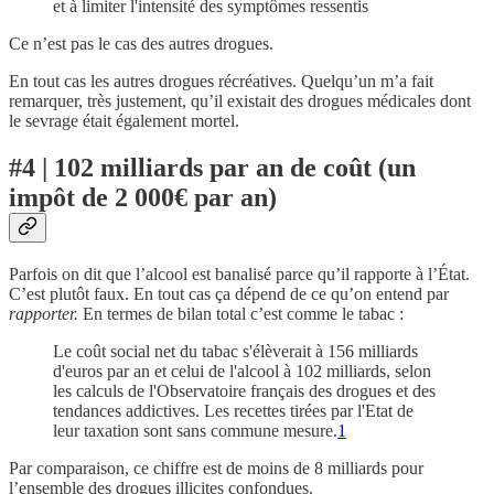
et à limiter l'intensité des symptômes ressentis
Ce n’est pas le cas des autres drogues.
En tout cas les autres drogues récréatives. Quelqu’un m’a fait
remarquer, très justement, qu’il existait des drogues médicales dont
le sevrage était également mortel.
#4 | 102 milliards par an de coût (un
impôt de 2 000€ par an)
Parfois on dit que l’alcool est banalisé parce qu’il rapporte à l’État.
C’est plutôt faux. En tout cas ça dépend de ce qu’on entend par
rapporter.
En termes de bilan total c’est comme le tabac :
Le coût social net du tabac s'élèverait à 156 milliards
d'euros par an et celui de l'alcool à 102 milliards, selon
les calculs de l'Observatoire français des drogues et des
tendances addictives. Les recettes tirées par l'Etat de
leur taxation sont sans commune mesure.
1
Par comparaison, ce chiffre est de moins de 8 milliards pour
l’ensemble des drogues illicites confondues.