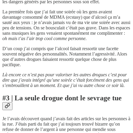
les dangers générés par les personnes sous son effet.
La première fois que j’ai fait une soirée où les gens avaient
davantage consommé de MDMA (ecstasy) que d’alcool ça m’a
sauté aux yeux : je n’avais jamais vu de ma vie une soirée avec aussi
peu de tensions. On se bousculait c’était pas grave. Dans les espaces
sans musiques les gens venaient spontanément me complimenter :
oh mais t’as l’air trop cool comme personne.
D’un coup j’ai compris que l’alcool faisait ressortir une facette
souvent négative des personnalités. Notamment l’agressivité. Alors
que d’autres drogues faisaient ressortir quelque chose de plus
pacifique.
Là encore ce n’est pas pour valoriser les autres drogues c’est pour
dire que j’avais intégré qu’une soirée c’était forcément des gens qui
s’embrouillent à un moment. Et que j’ai vu autre chose ce soir là.
#3 | La seule drogue dont le sevrage tue
Je l’avais découvert quand j’avais fait des articles sur les personnes à
la rue. J’étais parti du fait que j’ai toujours trouvé bizarre qu’on
refuse de donner de l’argent à une personne qui mendie sous