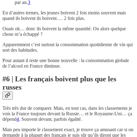
par an.
3
En d’autres termes, les jeunes boivent 2 fois moins souvent mais
quand ils boivent ils boivent…. 2 fois plus.
Ouais ok… donc ils boivent la même quantité. Ou alors quelque
chose m’a échappé ?
Apparemment c’est surtout la consommation quotidienne de vin qui
sort des habitudes.
Pour autant il reste une bonne nouvelle : la consommation globale
de l’alcool en France diminue.
#6 | Les français boivent plus que les
russes
Très très dur de comparer. Mais, en tout cas, dans les classements je
vois la France toujours devant la Russie… et le Royaume-Uni… ça
dépend
4
. Souvent devant, parfois égalité.
Mais peu importe le classement exact, je trouve ça amusant car si on
demande à la plupart des français je suis sûr qu’ils diront que les