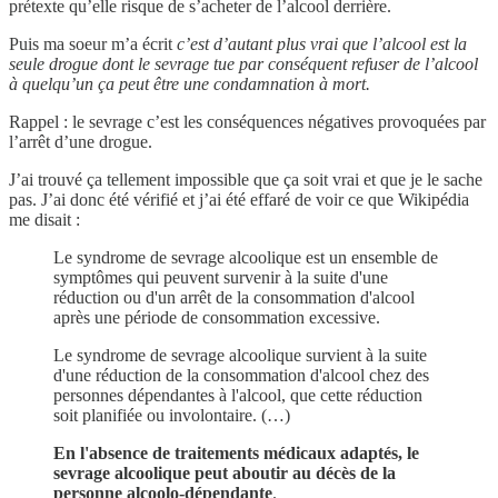
prétexte qu’elle risque de s’acheter de l’alcool derrière.
Puis ma soeur m’a écrit
c’est d’autant plus vrai que l’alcool est la
seule drogue dont le sevrage tue par conséquent refuser de l’alcool
à quelqu’un ça peut être une condamnation à mort.
Rappel : le sevrage c’est les conséquences négatives provoquées par
l’arrêt d’une drogue.
J’ai trouvé ça tellement impossible que ça soit vrai et que je le sache
pas. J’ai donc été vérifié et j’ai été effaré de voir ce que Wikipédia
me disait :
Le syndrome de sevrage alcoolique est un ensemble de
symptômes qui peuvent survenir à la suite d'une
réduction ou d'un arrêt de la consommation d'alcool
après une période de consommation excessive.
Le syndrome de sevrage alcoolique survient à la suite
d'une réduction de la consommation d'alcool chez des
personnes dépendantes à l'alcool, que cette réduction
soit planifiée ou involontaire. (…)
En l'absence de traitements médicaux adaptés, le
sevrage alcoolique peut aboutir au décès de la
personne alcoolo-dépendante
.