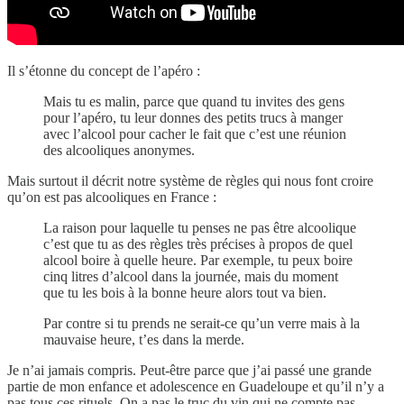
Il s’étonne du concept de l’apéro :
Mais tu es malin, parce que quand tu invites des gens
pour l’apéro, tu leur donnes des petits trucs à manger
avec l’alcool pour cacher le fait que c’est une réunion
des alcooliques anonymes.
Mais surtout il décrit notre système de règles qui nous font croire
qu’on est pas alcooliques en France :
La raison pour laquelle tu penses ne pas être alcoolique
c’est que tu as des règles très précises à propos de quel
alcool boire à quelle heure. Par exemple, tu peux boire
cinq litres d’alcool dans la journée, mais du moment
que tu les bois à la bonne heure alors tout va bien.
Par contre si tu prends ne serait-ce qu’un verre mais à la
mauvaise heure, t’es dans la merde.
Je n’ai jamais compris. Peut-être parce que j’ai passé une grande
partie de mon enfance et adolescence en Guadeloupe et qu’il n’y a
pas tous ces rituels. On a pas le truc du vin qui ne compte pas