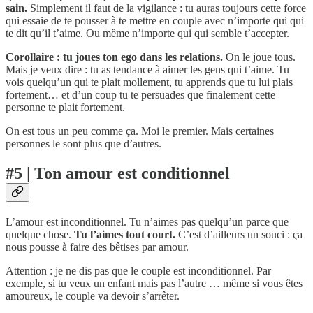
sain.
Simplement il faut de la vigilance : tu auras toujours cette force
qui essaie de te pousser à te mettre en couple avec n’importe qui qui
te dit qu’il t’aime. Ou même n’importe qui qui semble t’accepter.
Corollaire : tu joues ton ego dans les relations.
On le joue tous.
Mais je veux dire : tu as tendance à aimer les gens qui t’aime. Tu
vois quelqu’un qui te plait mollement, tu apprends que tu lui plais
fortement… et d’un coup tu te persuades que finalement cette
personne te plait fortement.
On est tous un peu comme ça. Moi le premier. Mais certaines
personnes le sont plus que d’autres.
#5 | Ton amour est conditionnel
L’amour est inconditionnel. Tu n’aimes pas quelqu’un parce que
quelque chose.
Tu l’aimes tout court.
C’est d’ailleurs un souci : ça
nous pousse à faire des bêtises par amour.
Attention : je ne dis pas que le couple est inconditionnel. Par
exemple, si tu veux un enfant mais pas l’autre … même si vous êtes
amoureux, le couple va devoir s’arrêter.