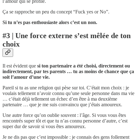
l’amour qui se profile.
Ça se rapproche un peu du concept “Fuck yes or No”.
Si tu n’es pas enthousiaste alors c’est un non.
#3 | Une force externe s’est mêlée de ton
choix
Il est évident que
si ton partenaire a été choisi, directement ou
indirectement, par tes parents … tu as moins de chance que ça
soit l’amour d’une vie.
Pareil si tu as une religion qui pèse sur toi. C’était mon choix : je
voulais tellement n’avoir connu qu’une seule personne dans ma vie
… c’était déjà tellement un échec d’en être à ma deuxième
partenaire … que je me suis convaincu que j’étais amoureux.
Une autre force qu’on oublie souvent : l’âge. Si vous vous êtes
rencontrés super tôt et que tu n’as connu personne d’autre, c’est
super dur de savoir si vous êtes amoureux.
Je ne dis pas que c’est impossible : je connais des gens follement