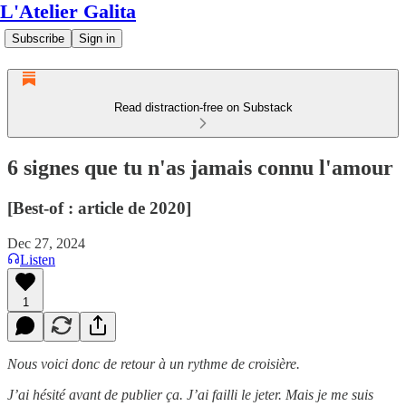
L'Atelier Galita
Subscribe
Sign in
Read distraction-free on Substack
6 signes que tu n'as jamais connu l'amour
[Best-of : article de 2020]
Dec 27, 2024
Listen
1
Nous voici donc de retour à un rythme de croisière.
J’ai hésité avant de publier ça. J’ai failli le jeter. Mais je me suis