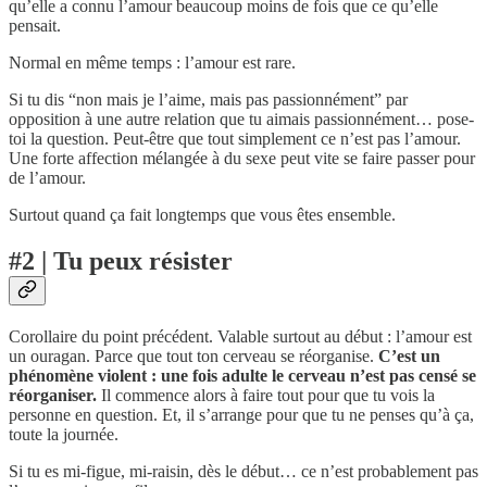
qu’elle a connu l’amour beaucoup moins de fois que ce qu’elle
pensait.
Normal en même temps : l’amour est rare.
Si tu dis “non mais je l’aime, mais pas passionnément” par
opposition à une autre relation que tu aimais passionnément… pose-
toi la question. Peut-être que tout simplement ce n’est pas l’amour.
Une forte affection mélangée à du sexe peut vite se faire passer pour
de l’amour.
Surtout quand ça fait longtemps que vous êtes ensemble.
#2 | Tu peux résister
Corollaire du point précédent. Valable surtout au début : l’amour est
un ouragan. Parce que tout ton cerveau se réorganise.
C’est un
phénomène violent : une fois adulte le cerveau n’est pas censé se
réorganiser.
Il commence alors à faire tout pour que tu vois la
personne en question. Et, il s’arrange pour que tu ne penses qu’à ça,
toute la journée.
Si tu es mi-figue, mi-raisin, dès le début… ce n’est probablement pas