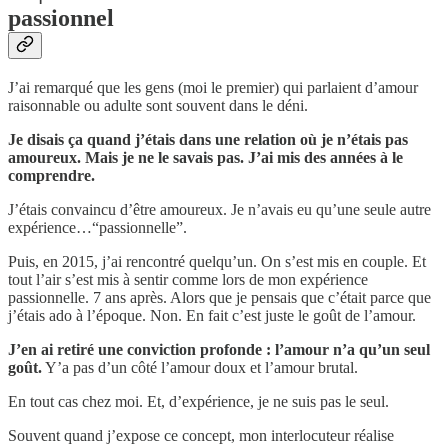
passionnel
J’ai remarqué que les gens (moi le premier) qui parlaient d’amour
raisonnable ou adulte sont souvent dans le déni.
Je disais ça quand j’étais dans une relation où je n’étais pas
amoureux. Mais je ne le savais pas. J’ai mis des années à le
comprendre.
J’étais convaincu d’être amoureux. Je n’avais eu qu’une seule autre
expérience…“passionnelle”.
Puis, en 2015, j’ai rencontré quelqu’un. On s’est mis en couple. Et
tout l’air s’est mis à sentir comme lors de mon expérience
passionnelle. 7 ans après. Alors que je pensais que c’était parce que
j’étais ado à l’époque. Non. En fait c’est juste le goût de l’amour.
J’en ai retiré une conviction profonde : l’amour n’a qu’un seul
goût.
Y’a pas d’un côté l’amour doux et l’amour brutal.
En tout cas chez moi. Et, d’expérience, je ne suis pas le seul.
Souvent quand j’expose ce concept, mon interlocuteur réalise