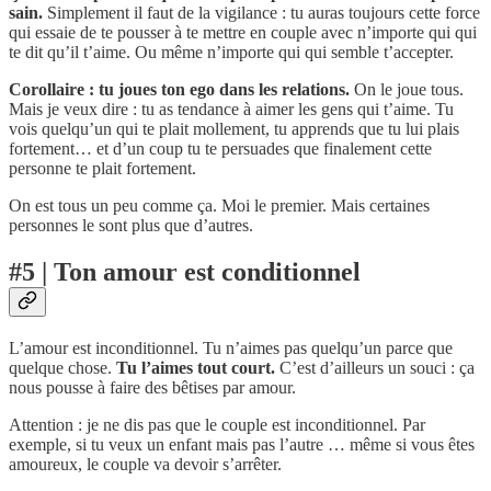
sain.
Simplement il faut de la vigilance : tu auras toujours cette force
qui essaie de te pousser à te mettre en couple avec n’importe qui qui
te dit qu’il t’aime. Ou même n’importe qui qui semble t’accepter.
Corollaire : tu joues ton ego dans les relations.
On le joue tous.
Mais je veux dire : tu as tendance à aimer les gens qui t’aime. Tu
vois quelqu’un qui te plait mollement, tu apprends que tu lui plais
fortement… et d’un coup tu te persuades que finalement cette
personne te plait fortement.
On est tous un peu comme ça. Moi le premier. Mais certaines
personnes le sont plus que d’autres.
#5 | Ton amour est conditionnel
L’amour est inconditionnel. Tu n’aimes pas quelqu’un parce que
quelque chose.
Tu l’aimes tout court.
C’est d’ailleurs un souci : ça
nous pousse à faire des bêtises par amour.
Attention : je ne dis pas que le couple est inconditionnel. Par
exemple, si tu veux un enfant mais pas l’autre … même si vous êtes
amoureux, le couple va devoir s’arrêter.