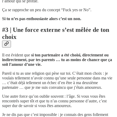
l’amour qui se profile.
Ça se rapproche un peu du concept “Fuck yes or No”.
Si tu n’es pas enthousiaste alors c’est un non.
#3 | Une force externe s’est mêlée de ton
choix
Il est évident que
si ton partenaire a été choisi, directement ou
indirectement, par tes parents … tu as moins de chance que ça
soit l’amour d’une vie.
Pareil si tu as une religion qui pèse sur toi. C’était mon choix : je
voulais tellement n’avoir connu qu’une seule personne dans ma vie
… c’était déjà tellement un échec d’en être à ma deuxième
partenaire … que je me suis convaincu que j’étais amoureux.
Une autre force qu’on oublie souvent : l’âge. Si vous vous êtes
rencontrés super tôt et que tu n’as connu personne d’autre, c’est
super dur de savoir si vous êtes amoureux.
Je ne dis pas que c’est impossible : je connais des gens follement