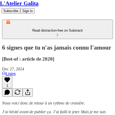
L'Atelier Galita
Subscribe
Sign in
Read distraction-free on Substack
6 signes que tu n'as jamais connu l'amour
[Best-of : article de 2020]
Dec 27, 2024
Listen
1
Nous voici donc de retour à un rythme de croisière.
J’ai hésité avant de publier ça. J’ai failli le jeter. Mais je me suis