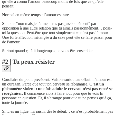
qu’elle a connu l’amour beaucoup moins de fois que ce qu’elle
pensait.
Normal en même temps : l’amour est rare.
Si tu dis “non mais je l’aime, mais pas passionnément” par
opposition à une autre relation que tu aimais passionnément… pose-
toi la question. Peut-être que tout simplement ce n’est pas l’amour.
Une forte affection mélangée à du sexe peut vite se faire passer pour
de l’amour.
Surtout quand ça fait longtemps que vous êtes ensemble.
#2 | Tu peux résister
Corollaire du point précédent. Valable surtout au début : l’amour est
un ouragan. Parce que tout ton cerveau se réorganise.
C’est un
phénomène violent : une fois adulte le cerveau n’est pas censé se
réorganiser.
Il commence alors à faire tout pour que tu vois la
personne en question. Et, il s’arrange pour que tu ne penses qu’à ça,
toute la journée.
Si tu es mi-figue, mi-raisin, dès le début… ce n’est probablement pas