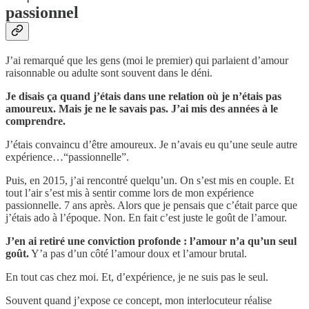
passionnel
J’ai remarqué que les gens (moi le premier) qui parlaient d’amour
raisonnable ou adulte sont souvent dans le déni.
Je disais ça quand j’étais dans une relation où je n’étais pas
amoureux. Mais je ne le savais pas. J’ai mis des années à le
comprendre.
J’étais convaincu d’être amoureux. Je n’avais eu qu’une seule autre
expérience…“passionnelle”.
Puis, en 2015, j’ai rencontré quelqu’un. On s’est mis en couple. Et
tout l’air s’est mis à sentir comme lors de mon expérience
passionnelle. 7 ans après. Alors que je pensais que c’était parce que
j’étais ado à l’époque. Non. En fait c’est juste le goût de l’amour.
J’en ai retiré une conviction profonde : l’amour n’a qu’un seul
goût.
Y’a pas d’un côté l’amour doux et l’amour brutal.
En tout cas chez moi. Et, d’expérience, je ne suis pas le seul.
Souvent quand j’expose ce concept, mon interlocuteur réalise