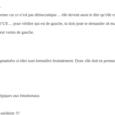
.
nne car ce n’est pas démocratique… elle devrait aussi te dire qu’elle e
UE… pour vérifier qui est de gauche, tu dois juste te demander
ok ma
eur vernis de gauche.
igmatisées si elles sont formulées frontalement. Donc elle doit en perma
tégiques aux binationaux.
suédoise !!!