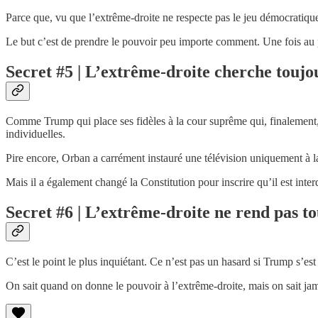
Parce que, vu que l’extrême-droite ne respecte pas le jeu démocratique,
Le but c’est de prendre le pouvoir peu importe comment. Une fois au 
Secret #5 | L’extrême-droite cherche toujo
Comme Trump qui place ses fidèles à la cour suprême qui, finalement, fin
individuelles.
Pire encore, Orban a carrément instauré une télévision uniquement à la g
Mais il a également changé la Constitution pour inscrire qu’il est inter
Secret #6 | L’extrême-droite ne rend pas t
C’est le point le plus inquiétant. Ce n’est pas un hasard si Trump s’est
On sait quand on donne le pouvoir à l’extrême-droite, mais on sait jam