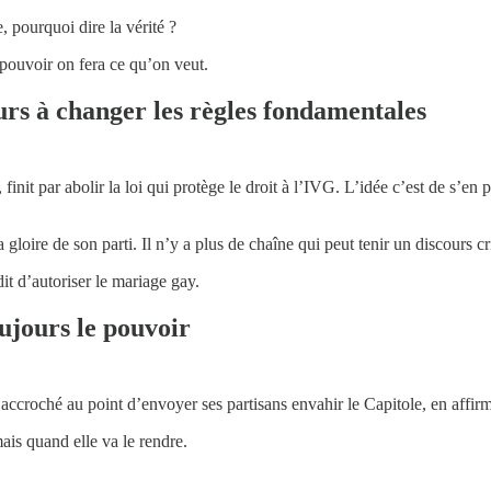
 pourquoi dire la vérité ?
pouvoir on fera ce qu’on veut.
urs à changer les règles fondamentales
it par abolir la loi qui protège le droit à l’IVG. L’idée c’est de s’en pre
loire de son parti. Il n’y a plus de chaîne qui peut tenir un discours cri
dit d’autoriser le mariage gay.
oujours le pouvoir
 accroché au point d’envoyer ses partisans envahir le Capitole, en affirm
ais quand elle va le rendre.