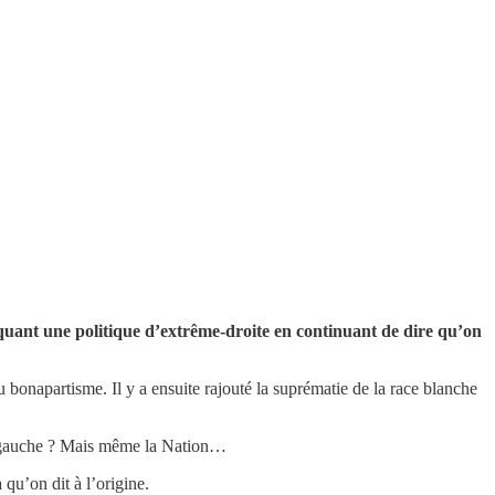
iquant une politique d’extrême-droite en continuant de dire qu’on
du bonapartisme. Il y a ensuite rajouté la suprématie de la race blanche
 de gauche ? Mais même la Nation…
 qu’on dit à l’origine.