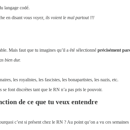
 du langage codé.
uche en disant
vous voyez, ils voient le mal partout !!!
ble. Mais faut que tu imagines qu’il a été sélectionné
précisément parc
s bien dur.
ires, les royalistes, les fascistes, les bonapartistes, les nazis, etc.
 se font discrètes tant que le RN n’a pas pris le pouvoir.
nction de ce que tu veux entendre
ourquoi c’est si présent chez le RN ? Au point qu’on a vu ces semaines 