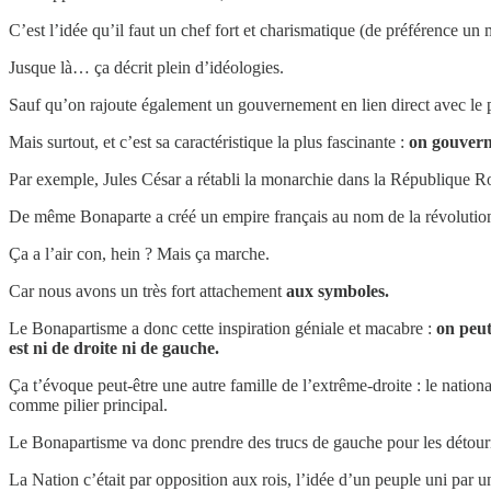
C’est l’idée qu’il faut un chef fort et charismatique (de préférence un 
Jusque là… ça décrit plein d’idéologies.
Sauf qu’on rajoute également un gouvernement en lien direct avec le pe
Mais surtout, et c’est sa caractéristique la plus fascinante :
on gouvern
Par exemple, Jules César a rétabli la monarchie dans la République 
De même Bonaparte a créé un empire français au nom de la révolution
Ça a l’air con, hein ? Mais ça marche.
Car nous avons un très fort attachement
aux symboles.
Le Bonapartisme a donc cette inspiration géniale et macabre :
on peut
est ni de droite ni de gauche.
Ça t’évoque peut-être une autre famille de l’extrême-droite : le nationa
comme pilier principal.
Le Bonapartisme va donc prendre des trucs de gauche pour les détourne
La Nation c’était par opposition aux rois, l’idée d’un peuple uni par