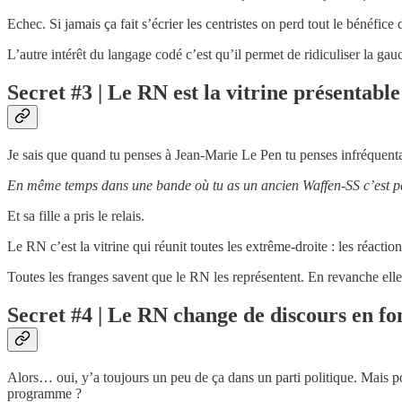
Echec. Si jamais ça fait s’écrier les centristes on perd tout le bénéfice
L’autre intérêt du langage codé c’est qu’il permet de ridiculiser la ga
Secret #3 | Le RN est la vitrine présentable
Je sais que quand tu penses à Jean-Marie Le Pen tu penses infréquenta
En même temps dans une bande où tu as un ancien Waffen-SS c’est pa
Et sa fille a pris le relais.
Le RN c’est la vitrine qui réunit toutes les extrême-droite : les réactionna
Toutes les franges savent que le RN les représentent. En revanche elles
Secret #4 | Le RN change de discours en fo
Alors… oui, y’a toujours un peu de ça dans un parti politique. Mais p
programme ?