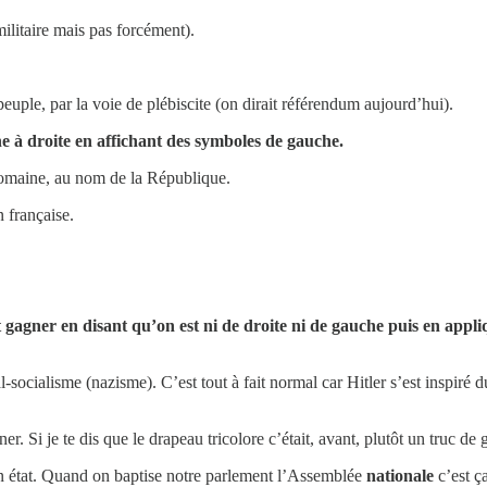
militaire mais pas forcément).
uple, par la voie de plébiscite (on dirait référendum aujourd’hui).
e à droite en affichant des symboles de gauche.
Romaine, au nom de la République.
 française.
 gagner en disant qu’on est ni de droite ni de gauche puis en appl
l-socialisme (nazisme). C’est tout à fait normal car Hitler s’est inspiré 
r. Si je te dis que le drapeau tricolore c’était, avant, plutôt un truc
 un état. Quand on baptise notre parlement l’Assemblée
nationale
c’est ça