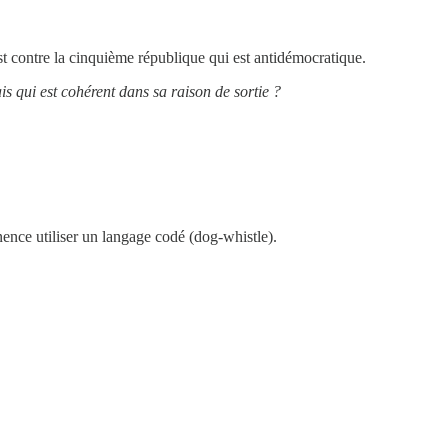
st contre la cinquième république qui est antidémocratique.
is qui est cohérent dans sa raison de sortie ?
nence utiliser un langage codé (dog-whistle).