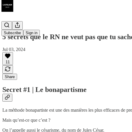
Subscribe
Sign in
5 secrets que le RN ne veut pas que tu sach
Jul 03, 2024
11
Share
Secret #1 | Le bonapartisme
La méthode bonapartiste est une des manières les plus efficaces de pre
Mais qu’est-ce que c’est ?
On l’appelle aussi le césarisme, du nom de Jules César.