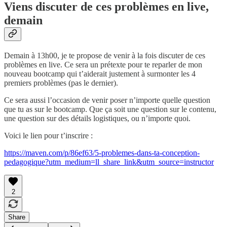
Viens discuter de ces problèmes en live,
demain
Demain à 13h00, je te propose de venir à la fois discuter de ces
problèmes en live. Ce sera un prétexte pour te reparler de mon
nouveau bootcamp qui t’aiderait justement à surmonter les 4
premiers problèmes (pas le dernier).
Ce sera aussi l’occasion de venir poser n’importe quelle question
que tu as sur le bootcamp. Que ça soit une question sur le contenu,
une question sur des détails logistiques, ou n’importe quoi.
Voici le lien pour t’inscrire :
https://maven.com/p/86ef63/5-problemes-dans-ta-conception-
pedagogique?utm_medium=ll_share_link&utm_source=instructor
2
Share