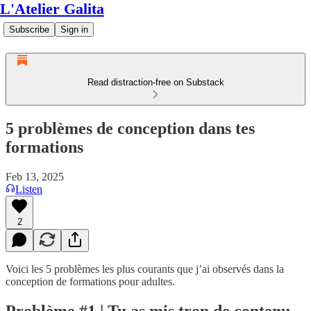
L'Atelier Galita
Subscribe
Sign in
Read distraction-free on Substack
5 problèmes de conception dans tes
formations
Feb 13, 2025
Listen
2
Voici les 5 problèmes les plus courants que j’ai observés dans la
conception de formations pour adultes.
Problème #1 | Tu as mis trop de contenu,