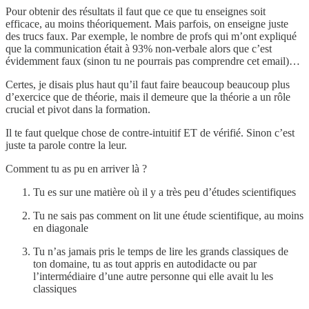
Pour obtenir des résultats il faut que ce que tu enseignes soit
efficace, au moins théoriquement. Mais parfois, on enseigne juste
des trucs faux. Par exemple, le nombre de profs qui m’ont expliqué
que la communication était à 93% non-verbale alors que c’est
évidemment faux (sinon tu ne pourrais pas comprendre cet email)…
Certes, je disais plus haut qu’il faut faire beaucoup beaucoup plus
d’exercice que de théorie, mais il demeure que la théorie a un rôle
crucial et pivot dans la formation.
Il te faut quelque chose de contre-intuitif ET de vérifié. Sinon c’est
juste ta parole contre la leur.
Comment tu as pu en arriver là ?
Tu es sur une matière où il y a très peu d’études scientifiques
Tu ne sais pas comment on lit une étude scientifique, au moins
en diagonale
Tu n’as jamais pris le temps de lire les grands classiques de
ton domaine, tu as tout appris en autodidacte ou par
l’intermédiaire d’une autre personne qui elle avait lu les
classiques