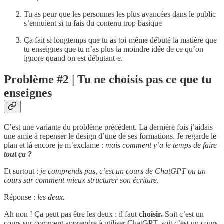
Tu as peur que les personnes les plus avancées dans le public
s’ennuient si tu fais du contenu trop basique
Ça fait si longtemps que tu as toi-même débuté la matière que
tu enseignes que tu n’as plus la moindre idée de ce qu’on
ignore quand on est débutant·e.
Problème #2 | Tu ne choisis pas ce que tu
enseignes
C’est une variante du problème précédent. La dernière fois j’aidais
une amie à repenser le design d’une de ses formations. Je regarde le
plan et là encore je m’exclame :
mais comment y’a le temps de faire
tout ça ?
Et surtout :
je comprends pas, c’est un cours de ChatGPT ou un
cours sur comment mieux structurer son écriture.
Réponse :
les deux.
Ah non ! Ça peut pas être les deux : il faut
choisir.
Soit c’est un
cours sur comment apprendre à utiliser ChatGPT, soit c’est un cours