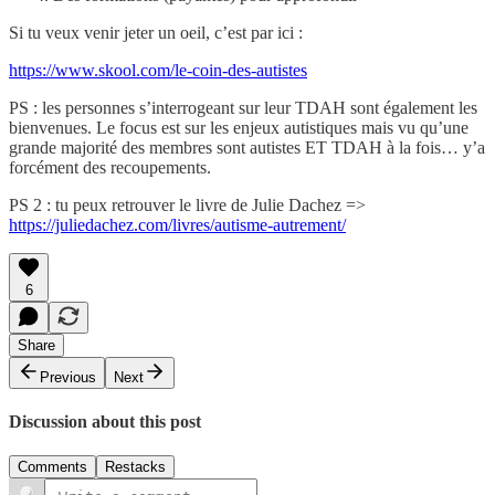
Si tu veux venir jeter un oeil, c’est par ici :
https://www.skool.com/le-coin-des-autistes
PS : les personnes s’interrogeant sur leur TDAH sont également les
bienvenues. Le focus est sur les enjeux autistiques mais vu qu’une
grande majorité des membres sont autistes ET TDAH à la fois… y’a
forcément des recoupements.
PS 2 : tu peux retrouver le livre de Julie Dachez =>
https://juliedachez.com/livres/autisme-autrement/
6
Share
Previous
Next
Discussion about this post
Comments
Restacks