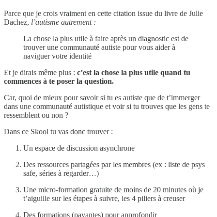
Parce que je crois vraiment en cette citation issue du livre de Julie
Dachez,
l’autisme autrement :
La chose la plus utile à faire après un diagnostic est de
trouver une communauté autiste pour vous aider à
naviguer votre identité
Et je dirais même plus :
c’est la chose la plus utile quand tu
commences à te poser la question.
Car, quoi de mieux pour savoir si tu es autiste que de t’immerger
dans une communauté autistique et voir si tu trouves que les gens te
ressemblent ou non ?
Dans ce Skool tu vas donc trouver :
Un espace de discussion asynchrone
Des ressources partagées par les membres (ex : liste de psys
safe, séries à regarder…)
Une micro-formation gratuite de moins de 20 minutes où je
t’aiguille sur les étapes à suivre, les 4 piliers à creuser
Des formations (payantes) pour approfondir